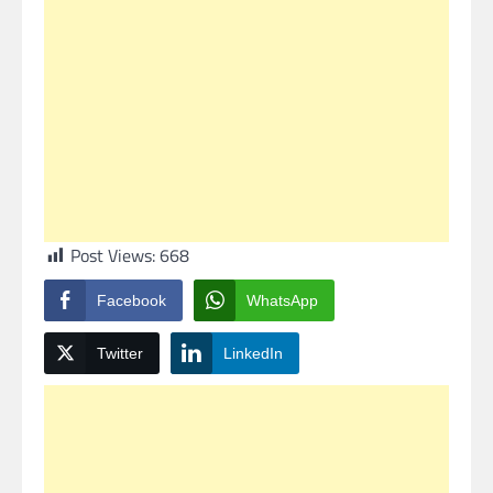
Post Views:
668
Facebook
WhatsApp
Twitter
LinkedIn