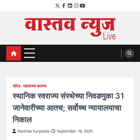
Skip
Twitter
Facebook
LinkedIn
Instagram
YouTube
to
content
VastavNEWSLive.com
a leading NEWS portal of Maharahstra
नांदेड
महत्वाच्या बातम्या
स्थानिक स्वराज्य संस्थेच्या निवडणुका 31
जानेवारीच्या आतच; सर्वोच्च न्यायालयाचा
निकाल
Kanthak Suryatale
September 16, 2025