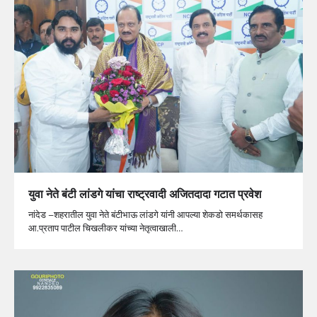
युवा नेते बंटी लांडगे यांचा राष्ट्रवादी अजितदादा गटात प्रवेश
नांदेड –शहरातील युवा नेते बंटीभाऊ लांडगे यांनी आपल्या शेकडो समर्थकासह
आ.प्रताप पाटील चिखलीकर यांच्या नेतृत्वाखाली…