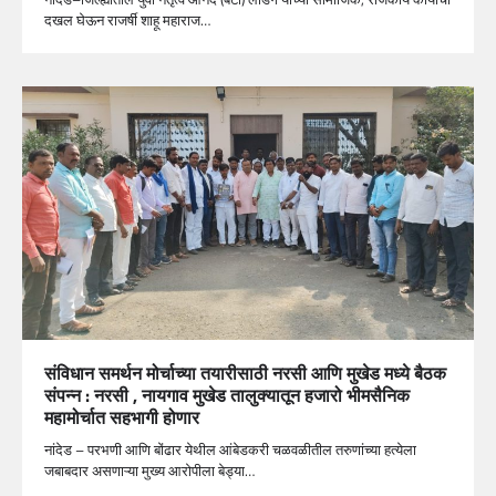
दखल घेऊन राजर्षी शाहू महाराज…
संविधान समर्थन मोर्चाच्या तयारीसाठी नरसी आणि मुखेड मध्ये बैठक
संपन्न : नरसी , नायगाव मुखेड तालुक्यातून हजारो भीमसैनिक
महामोर्चात सहभागी होणार
नांदेड – परभणी आणि बोंढार येथील आंबेडकरी चळवळीतील तरुणांच्या हत्येला
जबाबदार असणाऱ्या मुख्य आरोपीला बेड्या…