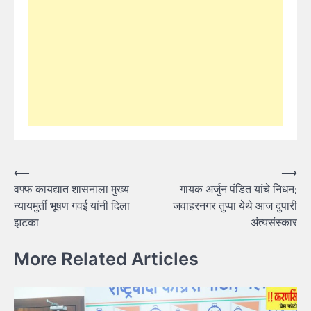
Post
⟵
⟶
वफ्फ कायद्यात शासनाला मुख्य
गायक अर्जुन पंडित यांचे निधन;
navigation
न्यायमुर्ती भूषण गवई यांनी दिला
जवाहरनगर तुप्पा येथे आज दुपारी
झटका
अंत्यसंस्कार
More Related Articles