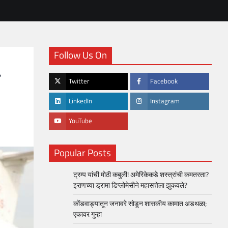
Follow Us On
Twitter
Facebook
LinkedIn
Instagram
YouTube
Popular Posts
ट्रम्प यांची मोठी कबुली! अमेरिकेकडे शस्त्रांची कमतरता?
इराणच्या ड्रामा डिप्लोमेसीने महासत्तेला झुकवले?
कोंडवाड्यातून जनावरे सोडून शासकीय कामात अडथळा;
एकावर गुन्हा