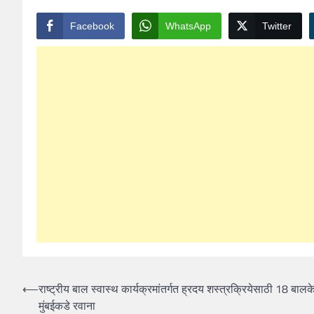
Facebook
WhatsApp
Twitter
Post
⟵
राष्ट्रीय बाल स्वास्थ कार्यक्रमांतर्गत ह्रदय शस्त्रक्रियेसाठी 18 बालक
मुंबईकडे रवाना
navigation