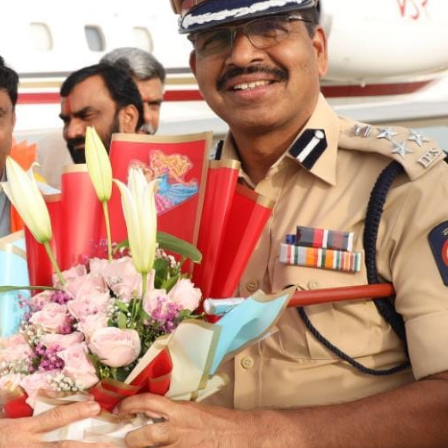
महत्वाच्या बातम्या
What Is a Front-End Deve
How to Become One, Salary
Kanthak Suryatale
April 30, 202