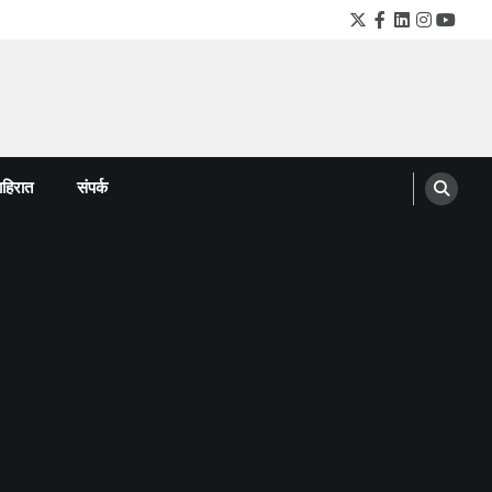
Twitter
Facebook
LinkedIn
Instagra
YouTu
हिरात
संपर्क