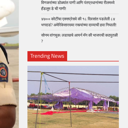
विणकरांच्या डोळ्यांत पाणी आणि पंतप्रधानांच्या रीलमध्ये
हॅंडलूम डे ची गाणी!
४७०० कोटींचा एक्सप्रेसवे की १८ दिवसांत पडलेली ८४
भगदाडं? अमेरिकेसारख्या रस्त्यांच्या दाव्याची हवा निघाली!
सोनम वांगचुक: लडाखचे आयर्न मॅन की भाजपची कठपुतळी
?
Trending News
loper?
, Skills
1