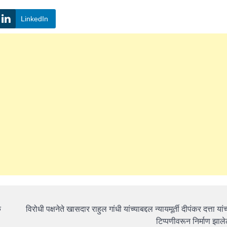
LinkedIn
े
विरोधी पक्षनेते खासदार राहुल गांधी यांच्याबद्दल न्यायमूर्ती दीपंकर दत्ता यांच
टिप्पणीवरून निर्माण झालेल