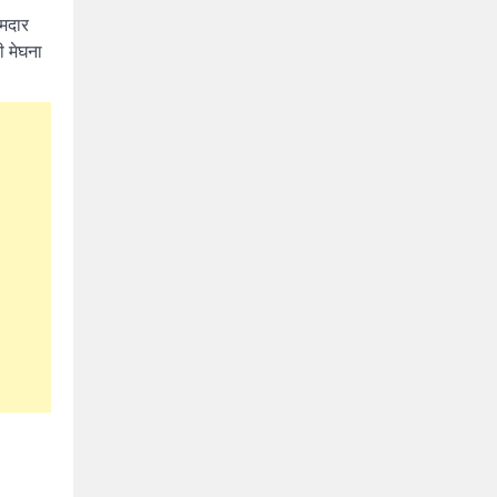
आमदार
ी मेघना