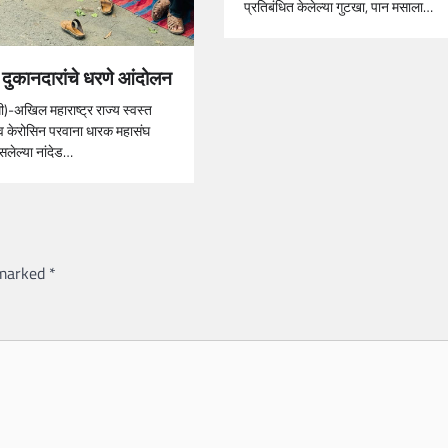
प्रतिबंधित केलेल्या गुटखा, पान मसाला…
य दुकानदारांचे धरणे आंदोलन
धी)-अखिल महाराष्ट्र राज्य स्वस्त
 व केरोसिन परवाना धारक महासंघ
सलेल्या नांदेड…
 marked
*