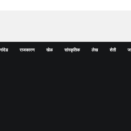
नांदेड
राजकारण
खेळ
सांस्कृतिक
लेख
शेती
जा