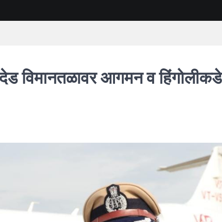
 नांदेड विमानतळावर आगमन व हिंगोलीकडे