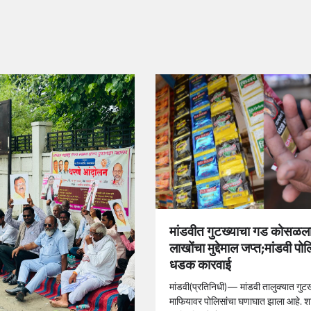
मांडवीत गुटख्याचा गड कोसळला
लाखोंचा मुद्देमाल जप्त;मांडवी पो
धडक कारवाई
मांडवी(प्रतिनिधी)— मांडवी तालुक्यात गुट
माफियावर पोलिसांचा घणाघात झाला आहे. श