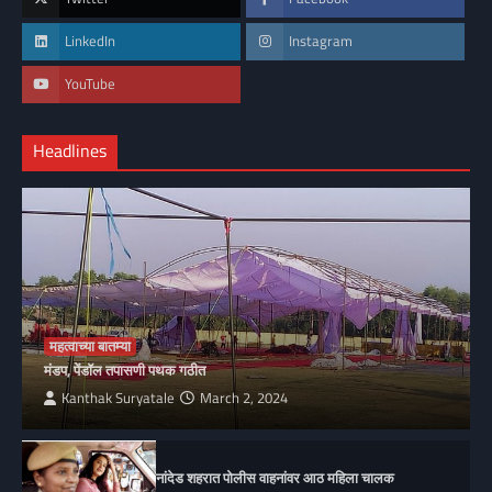
LinkedIn
Instagram
YouTube
Headlines
महत्वाच्या बातम्या
मंडप, पेंडॉल तपासणी पथक गठीत
Kanthak Suryatale
March 2, 2024
नांदेड शहरात पोलीस वाहनांवर आठ महिला चालक