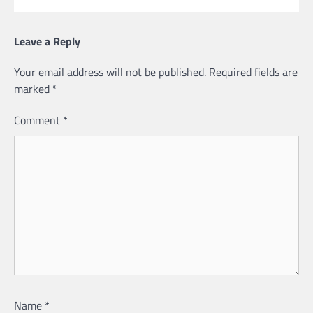
Leave a Reply
Your email address will not be published.
Required fields are
marked
*
Comment
*
Name
*