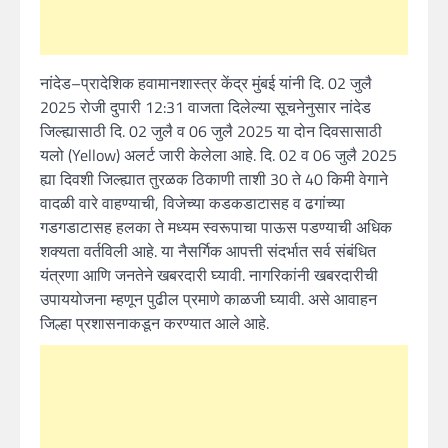
नांदेड–प्रादेशिक हवामानशास्त्र केंद्र मुंबई यांनी दि. 02 जुलै
2025 रोजी दुपारी 12:31 वाजता दिलेल्या सूचनेनुसार नांदेड
जिल्ह्यासाठी दि. 02 जुलै व 06 जुलै 2025 या दोन दिवसासाठी
यलो (Yellow) अलर्ट जारी केलेला आहे. दि. 02 व 06 जुलै 2025
ह्या दिवशी जिल्ह्यात तुरळक ठिकाणी ताशी 30 ते 40 किमी वेगाने
वादळी वारे वाहण्याची, विजेच्या कडकडाटासह व ढगांच्या
गडगडाटासह हलका ते मध्यम स्वरूपाचा पाऊस पडण्याची अधिक
शक्यता वर्तविली आहे. या नैसर्गिक आपत्ती संदर्भात सर्व संबंधित
यंत्रणा आणि जनतेने खबरदारी घ्यावी. नागरिकांनी खबरदारीची
उपाययोजना म्हणून पुढील प्रमाणे काळजी घ्यावी. असे आवाहन
जिल्हा प्रशासनाकडून करण्यात आले आहे.