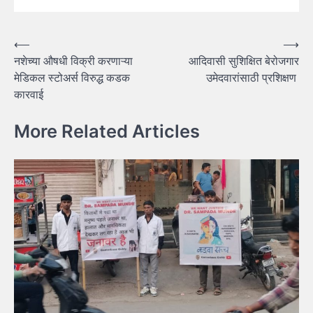
Post
⟵
⟶
नशेच्या औषधी विक्री करणाऱ्या
आदिवासी सुशिक्षित बेरोजगार
navigation
मेडिकल स्टोअर्स विरुद्ध कडक
उमेदवारांसाठी प्रशिक्षण
कारवाई
More Related Articles