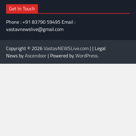
Get In Touch
Phone : +91 83790 59495 Email :
vastavnewslive@gmail.com
Copyright © 2026
VastavNEWSLive.com
| | Legal
News by
Ascendoor
| Powered by
WordPress
.