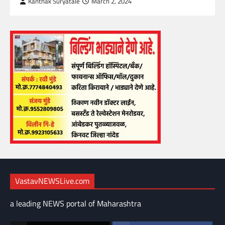
Kanthak Suryatale
March 2, 2024
VastavNEWSLive.com
a leading NEWS portal of Maharashtra