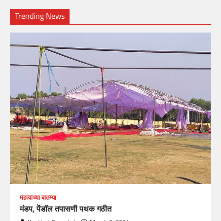
Trending News
महत्वाच्या बातम्या
मंडप, पेंडॉल तपासणी पथक गठीत