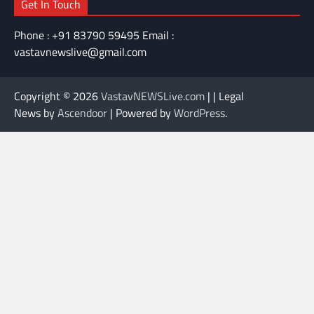
Get In Touch
Phone : +91 83790 59495 Email :
vastavnewslive@gmail.com
Copyright © 2026
VastavNEWSLive.com
| | Legal
News by
Ascendoor
| Powered by
WordPress
.