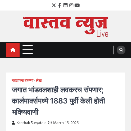
Skip
Twitter
Facebook
LinkedIn
Instagram
YouTube
to
content
VastavNEWSLive.com
a leading NEWS portal of Maharahstra
महत्वाच्या बातम्या
लेख
जगात भांडवलशाही लवकरच संपणार;
कार्लमार्क्समध्ये 1883 पुर्वी केली होती
भविष्यवाणी
Kanthak Suryatale
March 15, 2025