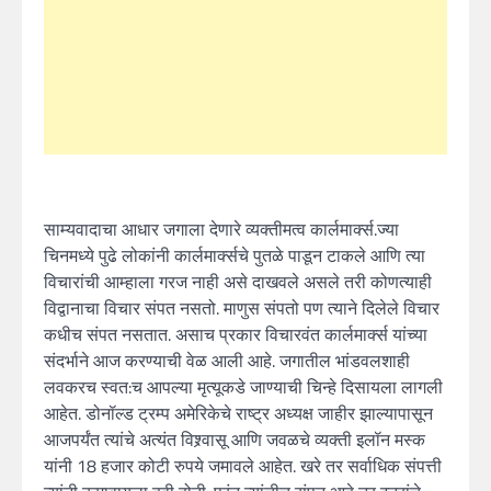
साम्यवादाचा आधार जगाला देणारे व्यक्तीमत्व कार्लमार्क्स.ज्या
चिनमध्ये पुढे लोकांनी कार्लमार्क्सचे पुतळे पाडून टाकले आणि त्या
विचारांची आम्हाला गरज नाही असे दाखवले असले तरी कोणत्याही
विद्वानाचा विचार संपत नसतो. माणुस संपतो पण त्याने दिलेले विचार
कधीच संपत नसतात. असाच प्रकार विचारवंत कार्लमार्क्स यांच्या
संदर्भाने आज करण्याची वेळ आली आहे. जगातील भांडवलशाही
लवकरच स्वत:च आपल्या मृत्यूकडे जाण्याची चिन्हे दिसायला लागली
आहेत. डोनॉल्ड ट्रम्प अमेरिकेचे राष्ट्र अध्यक्ष जाहीर झाल्यापासून
आजपर्यंत त्यांचे अत्यंत विश्र्वासू आणि जवळचे व्यक्ती इलॉन मस्क
यांनी 18 हजार कोटी रुपये जमावले आहेत. खरे तर सर्वाधिक संपत्ती