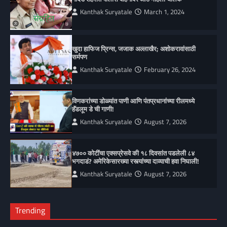
Kanthak Suryatale
March 1, 2024
खुदा हाफिज प्रिन्स, जजाक अल्लाखैर; अशोकरावांसाठी
सर्मपण
Kanthak Suryatale
February 26, 2024
विणकरांच्या डोळ्यांत पाणी आणि पंतप्रधानांच्या रीलमध्ये
हॅंडलूम डे ची गाणी!
Kanthak Suryatale
August 7, 2026
४७०० कोटींचा एक्सप्रेसवे की १८ दिवसांत पडलेली ८४
भगदाडं? अमेरिकेसारख्या रस्त्यांच्या दाव्याची हवा निघाली!
Kanthak Suryatale
August 7, 2026
Trending