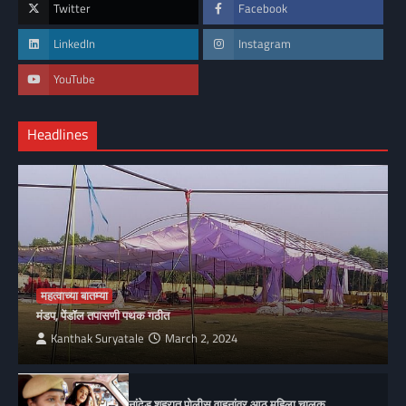
Twitter
Facebook
LinkedIn
Instagram
YouTube
Headlines
महत्वाच्या बातम्या
मंडप, पेंडॉल तपासणी पथक गठीत
Kanthak Suryatale
March 2, 2024
नांदेड शहरात पोलीस वाहनांवर आठ महिला चालक