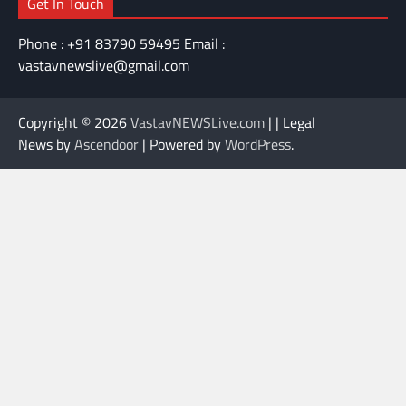
Get In Touch
Phone : +91 83790 59495 Email :
vastavnewslive@gmail.com
Copyright © 2026
VastavNEWSLive.com
| | Legal
News by
Ascendoor
| Powered by
WordPress
.