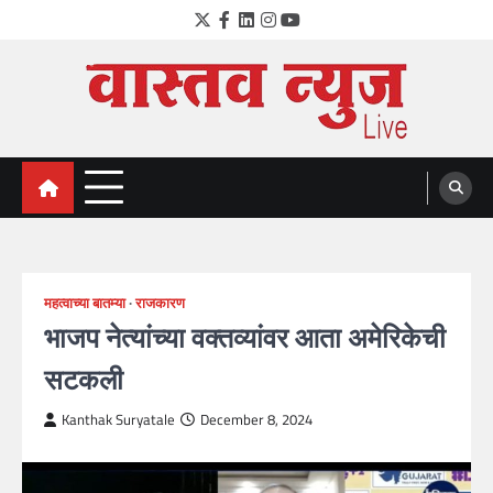
Skip
Twitter
Facebook
LinkedIn
Instagram
YouTube
to
content
VastavNEWSLive.com
a leading NEWS portal of Maharahstra
महत्वाच्या बातम्या
राजकारण
भाजप नेत्यांच्या वक्तव्यांवर आता अमेरिकेची
सटकली
Kanthak Suryatale
December 8, 2024