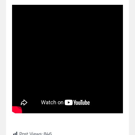
Post Views:
846