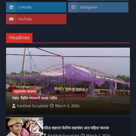
LinkedIn
Instagram
YouTube
Headlines
महत्वाच्या बातम्या
मंडप, पेंडॉल तपासणी पथक गठीत
Kanthak Suryatale
March 2, 2024
नांदेड शहरात पोलीस वाहनांवर आठ महिला चालक
Kanthak Suryatale
March 1, 2024