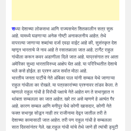
स
ध्या देशाच्या लोकसभा आणि राज्यसभेत शितकालीन सत्र सुरू
आहे. यामध्ये घडणाऱ्या अनेक गोष्टी अनाकलनीय आहेत. तेथे
वापरल्या जाणाऱ्या शब्दांचा दर्जा एवढा वाईट आहे की, सुसंस्कृत देश
म्हणून भारताचे जे नाव आहे ते रसातळाला जात आहे. टार्गेट राहुल
गांधीला करून कवर अडाणीला दिले जात आहे. याप्रसंगात तर आता
अमेरिका सुध्दा भारताविरुध्द आक्षेप घेत आहे. या परिस्थितीत देशाचे
भले कसे होईल. हा प्रश्न आज सर्वात मोठा आहे.
भारतीय जनता पार्टीचे नेते अंबिका पाल यांनी सम्बल येथे जाणाऱ्या
राहुल गांधीला का रोखले. या पत्रकारांच्या प्रश्नावर तांडव केला. ते
म्हणाले राहुल गांधी हे विरोधी पक्षाचे नेते आहेत मग ते सभागृहात न
थांबता सम्बलला का जात आहेत. खरे तर असे म्हणणे हे अत्यंत गैर
आहे. कारण सम्बल आणि मनीपुर येथे कोणी खासदार, कोणी नेते
फक्त सभागृह सोडून नाही तर राजीनामा देवून जातील तरी ते
देशाच्या कामासाठी जात आहेत. तरी पण राहुल गांधी हे सम्बलला
सात दिवसांनंतर गेले. खा.राहुल गांधी यांचे तेथे जाणे ही त्यांची ड्युटी