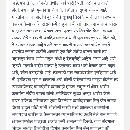
आहे. पण ते गेले तोपर्यंत तेथील सर्व परिस्थिती अटोक्यात आली
होती. पण काही युवकांचा जीव गेला होता हे सुध्दा सत्यच आहे.
भारतीय जनता पार्टीचे दुसरे नेते सुधांशु त्रिवेदी यांनी तर बोलण्याचा
कहरच केला आणि संसदेमध्ये राहुल गांधी सांगतात त्या बातम्या संसद
चालू असतांना कशा येतात. असा प्रश्न उपस्थितीत केला. त्याला
राज्यसभेचे सभापती जगदिप धनकड यांनी प्रमाणपत्र पण दिले की,
ते बरोबर बोलत आहेत.खरे तर सभापतींना असे करता येत नसते.
भारतीय जनता पार्टीचे आणखी एक नेते संदीप पात्रा यांनी तर
महाकहर केला आणि राहुल गांधी हे देशद्रोही आहेत, गद्दार आहे असे
म्हटले. म्हणजे संदीप पात्रा हे ठरवणार काय? की देशात कोण गद्दार
आहे, कोण देशद्रोही आहे. त्यासाठी एक न्यायालयीन प्रक्रिया आहे
ती प्रक्रिया पुर्ण न करताच असे कोणी सर्वसामान्य माणुस बोलेल तर
त्याच्याविरुध्द कायदेशीर कार्यवाही होईल. राहुल गांधीवर आरोप
करतांना संदीप पात्रा यांनी अमेरिकेवर सुध्दा भरपूर आरोप केले.
यावर पब्लिक इंडियाच्या एका विश्लेषण कार्यक्रमात मिनु जैन सांगत
होत्या राहुल गांधी यांनी ओसीसीआरपी मध्ये आलेल्या बातम्यांना
सभागृहात उपस्थित केल्यानंतर त्यांच्याविरुध्द उठविलेले रान म्हणजे
आपल्यामधील पात्रता अत्यंत कमी असल्याचे दिसते. याच संदर्भाला
जोडून सुधांशु त्रिवेदीचा हिशोब करतांना मिनू जैन म्हणाल्या की,