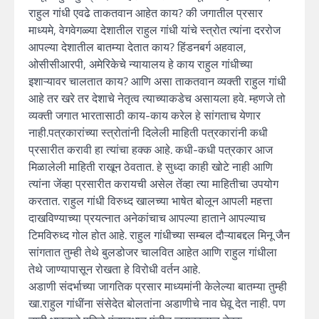
राहुल गांधी एवढे ताकतवान आहेत काय? की जगातील प्रसार
माध्यमे, वेगवेगळ्या देशातील राहुल गांधी यांचे स्त्रोत त्यांना दररोज
आपल्या देशातील बातम्या देतात काय? हिंडनबर्ग अहवाल,
ओसीसीआरपी, अमेरिकेचे न्यायालय हे काय राहुल गांधीच्या
इशाऱ्यावर चालतात काय? आणि असा ताकतवान व्यक्ती राहुल गांधी
आहे तर खरे तर देशाचे नेतृत्व त्याच्याकडेच असायला हवे. म्हणजे तो
व्यक्ती जगात भारतासाठी काय-काय करेल हे सांगताच येणार
नाही.पत्रकारांच्या स्त्रोतांनी दिलेली माहिती पत्रकारांनी कधी
प्रसारीत करावी हा त्यांचा हक्क आहे. कधी-कधी पत्रकार आज
मिळालेली माहिती राखून ठेवतात. हे सुध्दा काही खोटे नाही आणि
त्यांना जेंव्हा प्रसारीत करायची असेल तेंव्हा त्या माहितीचा उपयोग
करतात. राहुल गांधी विरुध्द खालच्या भाषेत बोलून आपली महत्ता
दाखविण्याच्या प्रयत्नात अनेकांचाच आपल्या हाताने आपल्याच
टिमविरुध्द गोल होत आहे. राहुल गांधीच्या सम्बल दौऱ्याबद्दल मिनू जैन
सांगतात तुम्ही तेथे बुलडोजर चालवित आहेत आणि राहुल गांधीला
तेथे जाण्यापासून रोखता हे विरोधी वर्तन आहे.
अडाणी संदर्भाच्या जागतिक प्रसार माध्यमांनी केलेल्या बातम्या तुम्ही
खा.राहुल गांधींना संसेदेत बोलतांना अडाणीचे नाव घेवू देत नाही. पण