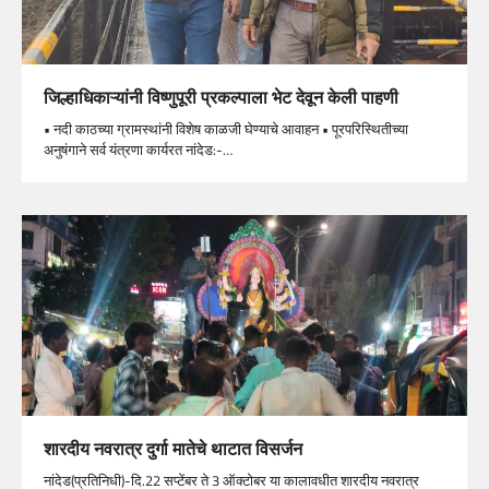
जिल्हाधिकाऱ्यांनी विष्णुपूरी प्रकल्पाला भेट देवून केली पाहणी
• नदी काठच्या ग्रामस्थांनी विशेष काळजी घेण्याचे आवाहन • पूरपरिस्थितीच्या
अनुषंगाने सर्व यंत्रणा कार्यरत नांदेड:-…
शारदीय नवरात्र दुर्गा मातेचे थाटात विसर्जन
नांदेड(प्रतिनिधी)-दि.22 सप्टेंबर ते 3 ऑक्टोबर या कालावधीत शारदीय नवरात्र