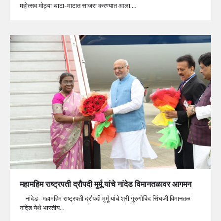
महोत्सव मोठ्या थाटा-माटात साजरा करण्यात आला.…
महामहिम राष्ट्रपती द्रौपदी मुर्मू यांचे नांदेड विमानतळावर आगमन
नांदेड- महामहिम राष्ट्रपती द्रौपदी मुर्मू यांचे श्री गुरुगोविंद सिंघजी विमानतळ
नांदेड येथे भारतीय…