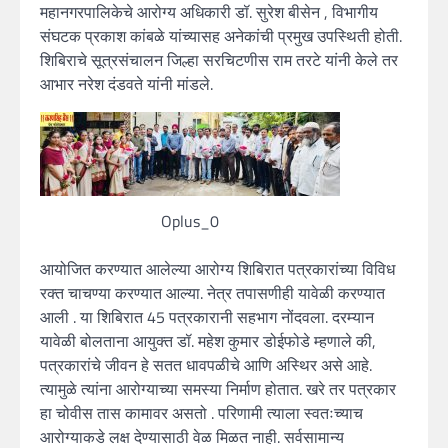
महानगरपालिकेचे आरोग्य अधिकारी डॉ. सुरेश बीसेन , विभागीय
संघटक प्रकाश कांबळे यांच्यासह अनेकांची प्रमुख उपस्थिती होती.
शिबिराचे सूत्रसंचालन जिल्हा सरचिटणीस राम तरटे यांनी केले तर
आभार नरेश दंडवते यांनी मांडले.
Oplus_0
आयोजित करण्यात आलेल्या आरोग्य शिबिरात पत्रकारांच्या विविध
रक्त चाचण्या करण्यात आल्या. नेत्र तपासणीही यावेळी करण्यात
आली . या शिबिरात 45 पत्रकारानी सहभाग नोंदवला. दरम्यान
यावेळी बोलताना आयुक्त डॉ. महेश कुमार डोईफोडे म्हणाले की,
पत्रकारांचे जीवन हे सतत धावपळीचे आणि अस्थिर असे आहे.
त्यामुळे त्यांना आरोग्याच्या समस्या निर्माण होतात. खरे तर पत्रकार
हा चोवीस तास कामावर असतो . परिणामी त्याला स्वतःच्याच
आरोग्याकडे लक्ष देण्यासाठी वेळ मिळत नाही. सर्वसामान्य