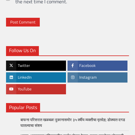
the next time I comment.
Follow Us On
Twitter
Facebook
LinkedIn
Instagram
YouTube
Popular Posts
बाफना परिसरात खळबळ! दुकानासमोर ३५ वर्षीय व्यक्तीचा मृतदेह; डोक्यात दगड
घातल्याचा संशय