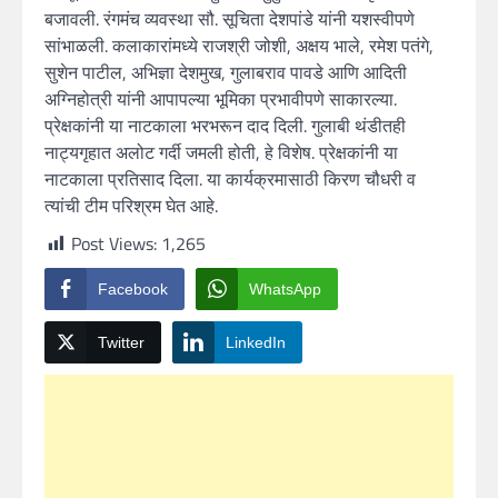
बजावली. रंगमंच व्यवस्था सौ. सूचिता देशपांडे यांनी यशस्वीपणे
सांभाळली. कलाकारांमध्ये राजश्री जोशी, अक्षय भाले, रमेश पतंगे,
सुशेन पाटील, अभिज्ञा देशमुख, गुलाबराव पावडे आणि आदिती
अग्निहोत्री यांनी आपापल्या भूमिका प्रभावीपणे साकारल्या.
प्रेक्षकांनी या नाटकाला भरभरून दाद दिली. गुलाबी थंडीतही
नाट्यगृहात अलोट गर्दी जमली होती, हे विशेष. प्रेक्षकांनी या
नाटकाला प्रतिसाद दिला. या कार्यक्रमासाठी किरण चौधरी व
त्यांची टीम परिश्रम घेत आहे.
Post Views:
1,265
Facebook
WhatsApp
Twitter
LinkedIn