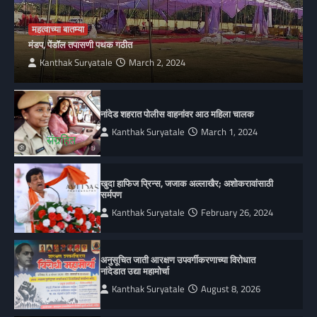
महत्वाच्या बातम्या
मंडप, पेंडॉल तपासणी पथक गठीत
Kanthak Suryatale
March 2, 2024
नांदेड शहरात पोलीस वाहनांवर आठ महिला चालक
Kanthak Suryatale
March 1, 2024
खुदा हाफिज प्रिन्स, जजाक अल्लाखैर; अशोकरावांसाठी
सर्मपण
Kanthak Suryatale
February 26, 2024
अनुसूचित जाती आरक्षण उपवर्गीकरणाच्या विरोधात
नांदेडात उद्या महामोर्चा
Kanthak Suryatale
August 8, 2026