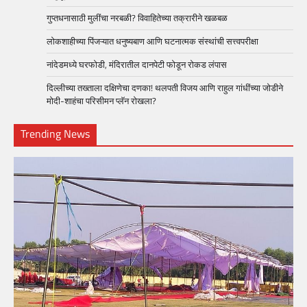
गुप्तधनासाठी मुलींचा नरबळी? विवाहितेच्या तक्रारीने खळबळ
लोकशाहीच्या पिंजऱ्यात धनुष्यबाण आणि घटनात्मक संस्थांची सत्त्वपरीक्षा
नांदेडमध्ये घरफोडी, मंदिरातील दानपेटी फोडून रोकड लंपास
दिल्लीच्या तख्ताला दक्षिणेचा दणका! थलपती विजय आणि राहुल गांधींच्या जोडीने
मोदी-शाहंचा परिसीमन प्लॅन रोखला?
Trending News