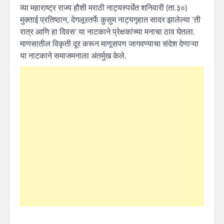
व्या महाराष्ट्र राज्य हौशी मराठी नाट्यस्पर्धेत शनिवारी (ता.३०)
मुक्ताई प्रतिष्ठान, देगलूरतर्फे कुसुम नाट्यगृहात सादर झालेल्या ‘ती
रात्र आणि हा दिवस’ या नाटकाने प्रेक्षकांच्या मनाचा ठाव घेतला.
माणसातील विकृती दूर करून माणूसपण जागवण्याचा संदेश देणाऱ्या
या नाटकाने समाजमनाला अंतर्मुख केले.