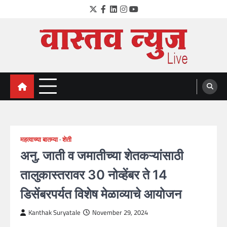
Skip
Twitter
Facebook
LinkedIn
Instagram
YouTube
to
content
VastavNEWSLive.com
a leading NEWS portal of Maharahstra
महत्वाच्या बातम्या
शेती
अनु. जाती व जमातीच्या शेतकऱ्यांसाठी
तालुकास्तरावर 30 नोव्हेंबर ते 14
डिसेंबरपर्यत विशेष मेळाव्याचे आयोजन
Kanthak Suryatale
November 29, 2024