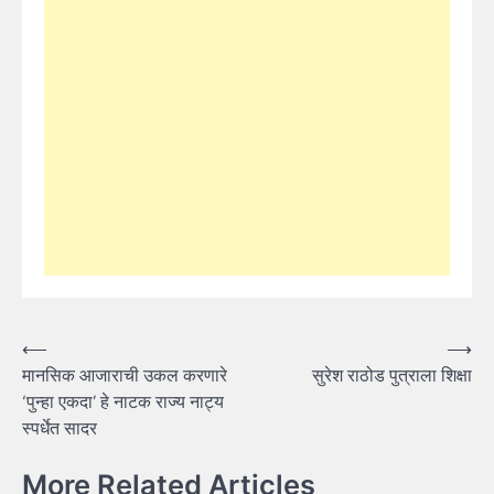
Post
⟵
⟶
मानसिक आजाराची उकल करणारे
सुरेश राठोड पुत्राला शिक्षा
navigation
‘पुन्हा एकदा’ हे नाटक राज्य नाट्य
स्पर्धेत सादर
More Related Articles