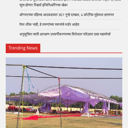
सुरू होणार रिव्हर्स इंजिनिअरिंगचा खेळ!
ऑगस्टच्या पहिल्या आठवडयात 361 गुन्हे दाखल, 4 कोटींचा मुद्देमाल हस्तगत
पेपर लीक नाही, हे तरुणांच्या स्वप्नांचे मर्डर आहेत
अनुसूचित जाती आरक्षण उपवर्गीकरणाच्या विरोधात नांदेडात उद्या महामोर्चा
Trending News