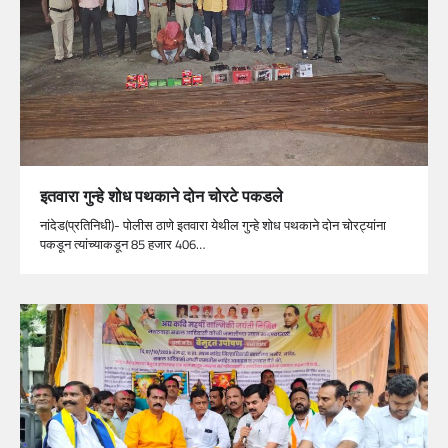
इतवारा गुन्हे शोध पथकाने दोन चोरटे पकडले
नांदेड(प्रतिनिधी)- पोलीस ठाणे इतवारा येथील गुन्हे शोध पथकाने दोन चोरट्यांना
पकडून त्यांच्याकडून 85 हजार 406…