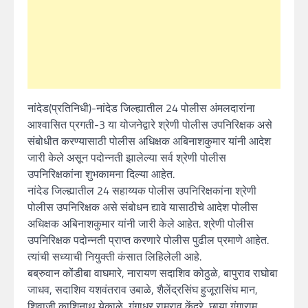
नांदेड(प्रतिनिधी)-नांदेड जिल्ह्यातील 24 पोलीस अंमलदारांना
आश्वासित प्रगती-3 या योजनेद्वारे श्रेणी पोलीस उपनिरिक्षक असे
संबोधीत करण्यासाठी पोलीस अधिक्षक अबिनाशकुमार यांनी आदेश
जारी केले असून पदोन्नती झालेल्या सर्व श्रेणी पोलीस
उपनिरिक्षकांना शुभकामना दिल्या आहेत.
नांदेड जिल्ह्यातील 24 सहाय्यक पोलीस उपनिरिक्षकांना श्रेणी
पोलीस उपनिरिक्षक असे संबोधन द्यावे यासाठीचे आदेश पोलीस
अधिक्षक अबिनाशकुमार यांनी जारी केले आहेत. श्रेणी पोलीस
उपनिरिक्षक पदोन्नती प्राप्त करणारे पोलीस पुढील प्रमाणे आहेत.
त्यांची सध्याची नियुक्ती कंसात लिहिलेली आहे.
बब्रुवान कोंडीबा वाघमारे, नारायण सदाशिव कोठुळे, बापुराव राघोबा
जाधव, सदाशिव यशवंतराव उबाळे, शैलेंद्रसिंघ हुजूरासिंघ मान,
शिवाजी काशिनाथ येकाळे, गंगाधर रामराव केंद्रे, छाया गंगाराम