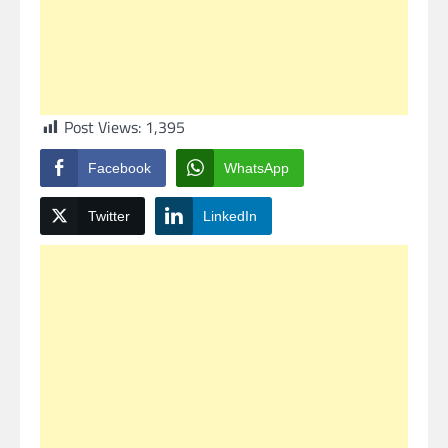
Post Views:
1,395
Facebook
WhatsApp
Twitter
LinkedIn