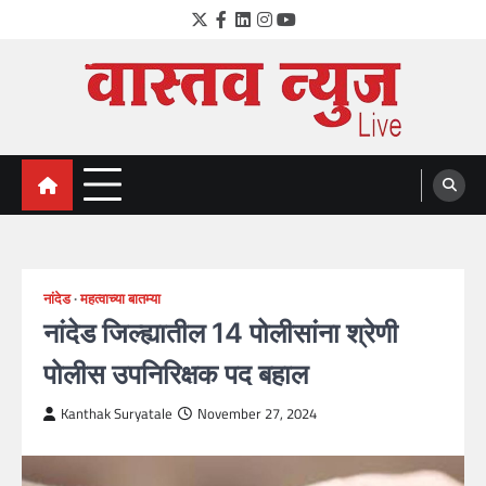
Skip
Twitter
Facebook
LinkedIn
Instagram
YouTube
to
content
VastavNEWSLive.com
a leading NEWS portal of Maharahstra
नांदेड
महत्वाच्या बातम्या
नांदेड जिल्ह्यातील 14 पोलीसांना श्रेणी
पोलीस उपनिरिक्षक पद बहाल
Kanthak Suryatale
November 27, 2024