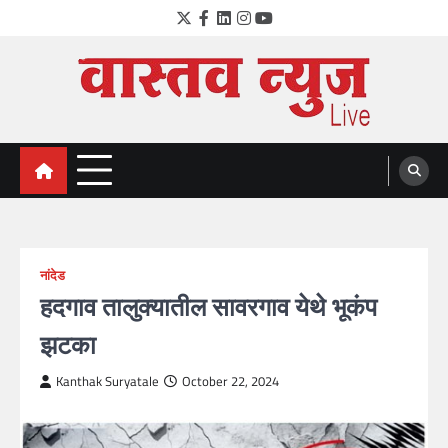
Skip
Twitter
Facebook
LinkedIn
Instagram
YouTube
to
content
VastavNEWSLive.com
a leading NEWS portal of Maharahstra
नांदेड
हदगाव तालुक्यातील सावरगाव येथे भूकंप
झटका
Kanthak Suryatale
October 22, 2024