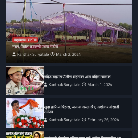
महत्वाच्या बातम्या
मंडप, पेंडॉल तपासणी पथक गठीत
Kanthak Suryatale
March 2, 2024
नांदेड शहरात पोलीस वाहनांवर आठ महिला चालक
Kanthak Suryatale
March 1, 2024
खुदा हाफिज प्रिन्स, जजाक अल्लाखैर; अशोकरावांसाठी
सर्मपण
Kanthak Suryatale
February 26, 2024