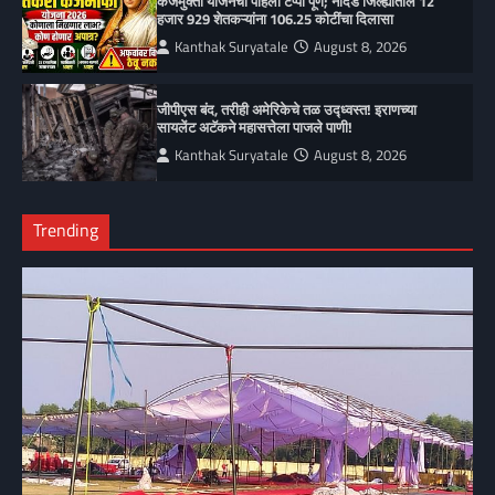
कर्जमुक्ती योजनेचा पहिला टप्पा पूर्ण; नांदेड जिल्ह्यातील 12
हजार 929 शेतकऱ्यांना 106.25 कोटींचा दिलासा
Kanthak Suryatale
August 8, 2026
जीपीएस बंद, तरीही अमेरिकेचे तळ उद्ध्वस्त! इराणच्या
सायलेंट अटॅकने महासत्तेला पाजले पाणी!
Kanthak Suryatale
August 8, 2026
Trending