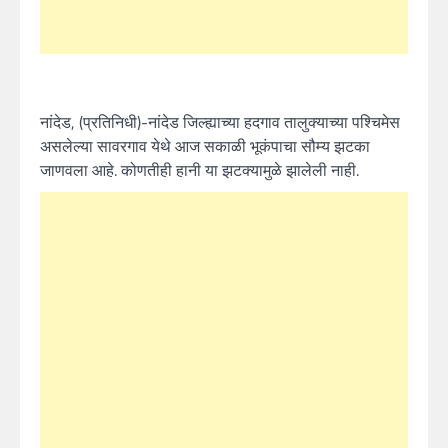
नांदेड, (प्रतिनिधी)-नांदेड जिल्ह्याच्या हदगाव तालुक्याच्या पश्चिमेस
असलेल्या सावरगाव येथे आज सकाळी भूकंपाचा सौम्य झटका
जाणवला आहे. कोणतीही हानी या झटक्यामुळे झालेली नाही.