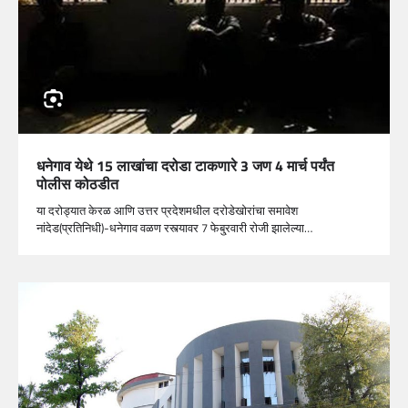
धनेगाव येथे 15 लाखांचा दरोडा टाकणारे 3 जण 4 मार्च पर्यंत
पोलीस कोठडीत
या दरोड्यात केरळ आणि उत्तर प्रदेशमधील दरोडेखोरांचा समावेश
नांदेड(प्रतिनिधी)-धनेगाव वळण रस्त्यावर 7 फेबु्रवारी रोजी झालेल्या…