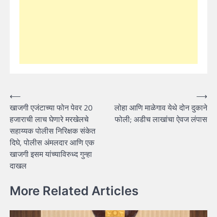
Post
⟵
⟶
खाजगी एजंटाच्या फोन पेवर 20
लोहा आणि माळेगाव येथे दोन दुकाने
navigation
हजाराची लाच घेणारे मरखेलचे
फोली; अडीच लाखांचा ऐवज लंपास
सहाय्यक पोलीस निरिक्षक संकेत
दिघे, पोलीस अंमलदार आणि एक
खाजगी इसम यांच्याविरुध्द गुन्हा
दाखल
More Related Articles