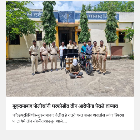
मुक्रामाबाद पोलीसांनी घरफोडीत तीन आरोपींना घेतले ताब्यात
नांदेड(प्रतिनिधी)-मुक्रामाबाद पोलीस हे रात्री गस्त घालत असतांना त्यांना हिपरगा
फाटा येथे तीन संशयीत आढळून आले.…