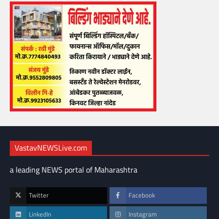
VastavNEWSLive.com
a leading NEWS portal of Maharashtra
Twitter
Facebook
LinkedIn
Instagram