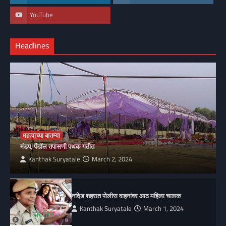
YouTube
Headlines
महत्वाच्या बातम्या
मंडप, पेंडॉल तपासणी पथक गठीत
Kanthak Suryatale
March 2, 2024
नांदेड शहरात पोलीस वाहनांवर आठ महिला चालक
Kanthak Suryatale
March 1, 2024