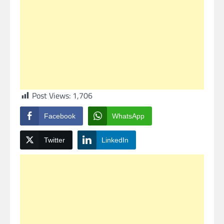
Post Views:
1,706
Facebook
WhatsApp
Twitter
LinkedIn