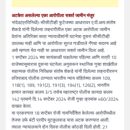
अटकेत असलेल्या एका आरोपीला सशर्त जामीन मंजुर
नांदेड(प्रतिनिधी)-सीसीटीव्ही फुटेजच्या आधारावर ए.पी.आय.संतोष
शेकडे यांनी दिलेल्या तक्रारीतील एका अटक आरोपीला जामीन
देतांना अतिरिक्त सत्र न्यायाधीशांनी घटनेचा दुसरा सीसीटीव्ही
उपलब्ध नाही आणि या आरोपीला सुरज गाडीवाले गॅंगचा सदस्य आहे
असे म्हणता येत नाही या आधारावर सशर्त जामीन दिला आहे.
1 सप्टेंबर 2024 च्या सायंकाळी घडलेल्या पहिल्या आणि रात्री 10
वाजेच्यासुमारास दुसऱ्या घटनेला अनुसरून स्थानिक गुन्हा शाखेतील
सहाय्यक पोलीस निरिक्षक संतोष शेकडे यांनी दिलेल्या तक्रारीवरुन
वजिराबाद पोलीस ठाण्यात भारतीय न्याय संहितेच्या कलम 109,
118(1), 189, 191(2), 191(3), 194(1), 126(2), भारतीय
हत्यार कायद्या कलम 3/5 तसेच महाराष्ट्र पोलीस कायदा कलम
142 प्रमाणे दि.14 सप्टेंबर 2024 रोजी गुन्हा क्रमांक 460/2024
दाखल केला.
या प्रकरणात 18 सप्टेंबर रोजी नामनिर्देशित केलेल्या आरोपींमधील
तेजस उर्फ बंटी प्रदीप मुटकुलवाड यास अटक करण्यात आली.
त्याला न्यायालयाने दोन दिवस पोलीस कोठडी दिली होती. 21