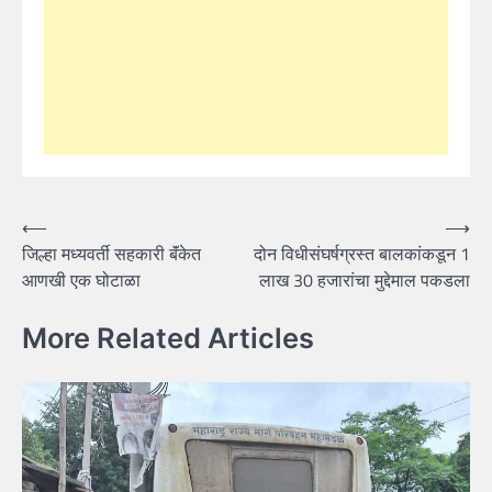
Post
⟵
⟶
जिल्हा मध्यवर्ती सहकारी बॅंकेत
दोन विधीसंघर्षग्रस्त बालकांकडून 1
navigation
आणखी एक घोटाळा
लाख 30 हजारांचा मुद्देमाल पकडला
More Related Articles