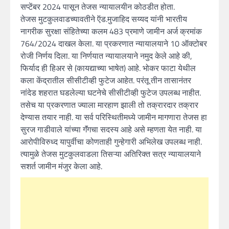
सप्टेंबर 2024 पासून तेजस न्यायालयीन कोठडीत होता.
तेजस मुटकुलवाडच्यावतीने ऍड.मुजाहिद सय्यद यांनी भारतीय
नागरीक सुरक्षा संहितेच्या कलम 483 प्रमाणे जामीन अर्ज क्रमांक
764/2024 दाखल केला. या प्रकरणात न्यायालयाने 10 ऑक्टोबर
रोजी निर्णय दिला. या निर्णयात न्यायालयाने नमुद केले आहे की,
फिर्याद ही हिअर से (कायद्याच्या भाषेत) आहे. भोकर फाटा येथील
कला केंद्रातील सीसीटीव्ही फुटेज आहेत. परंतू तीन तासानंतर
नांदेड शहरात घडलेल्या घटनेचे सीसीटीव्ही फुटेज उपलब्ध नाहीत.
तसेच या प्रकरणात ज्याला मारहाण झाली तो तक्रारदार तक्रार
देण्यास तयार नाही. या सर्व परिस्थितीमध्ये जामीन मागणारा तेजस हा
सुरज गाडीवाले यांच्या गॅंगचा सदस्य आहे असे म्हणता येत नाही. या
आरोपीविरुध्द यापुर्वीचा कोणताही गुन्हेगारी अभिलेख उपलब्ध नाही.
त्यामुळे तेजस मुटकुलवाडला तिसऱ्या अतिरिक्त सत्र न्यायालयाने
सशर्त जामीन मंजुर केला आहे.