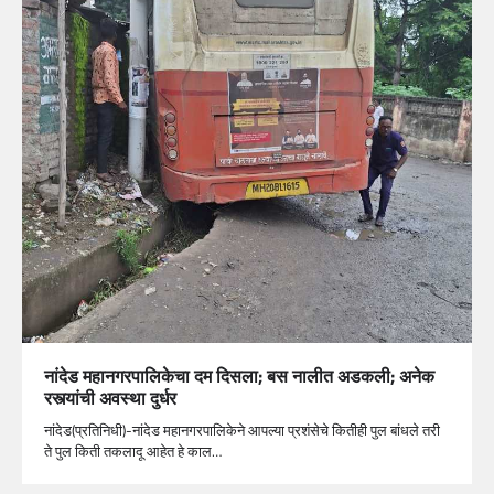
नांदेड महानगरपालिकेचा दम दिसला; बस नालीत अडकली; अनेक
रस्त्यांची अवस्था दुर्धर
नांदेड(प्रतिनिधी)-नांदेड महानगरपालिकेने आपल्या प्रशंसेचे कितीही पुल बांधले तरी
ते पुल किती तकलादू आहेत हे काल…