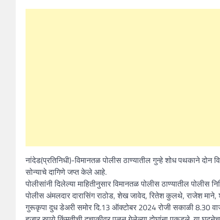
नांदेड(प्रतिनिधी)-विमानतळ पोलीस ठाण्यातील गुन्हे शोध पथकाने दोन वि
सोन्याचे दागिणे जप्त केले आहे.
पोलीसांनी दिलेल्या माहितीनुसार विमानतळ पोलीस ठाण्यातील पोलीस निरिक्
पोलीस अंमलदार दारासिंग राठोड, शेख जावेद, रितेश कुलथे, राजेश माने, 
गुरूकृपा दुध डेअरी समोर दि.13 ऑक्टोबर 2024 रोजी सकाळी 8.30 वाजता ए
हजार रुपये किंमतीची दुचाकीवर पळून गेलेल्या दोघांना पकडले. या घटन