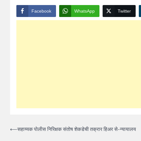
Facebook
WhatsApp
Twitter
Post
⟵
सहाय्यक पोलीस निरिक्षक संतोष शेकडेची तक्रार हिअर से-न्यायालय
navigation