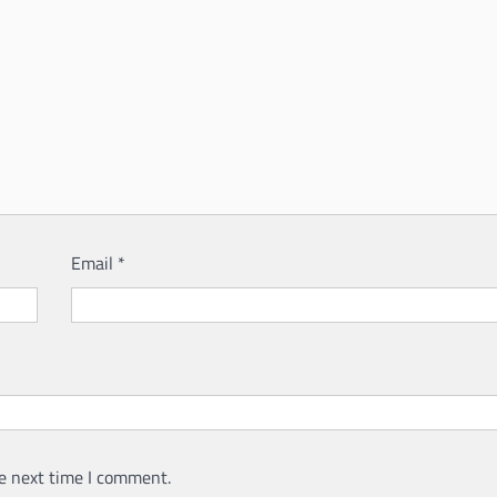
Email
*
e next time I comment.