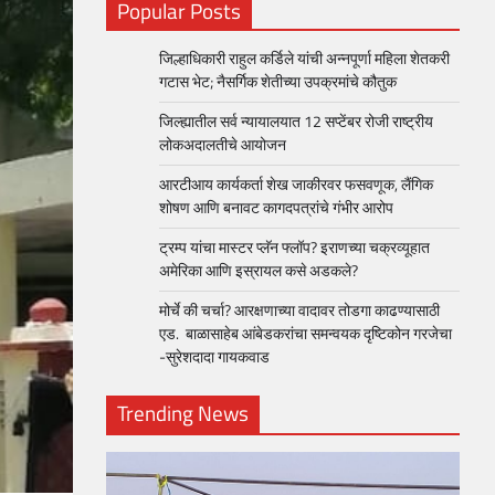
Popular Posts
जिल्हाधिकारी राहुल कर्डिले यांची अन्नपूर्णा महिला शेतकरी
गटास भेट; नैसर्गिक शेतीच्या उपक्रमांचे कौतुक
जिल्ह्यातील सर्व न्यायालयात 12 सप्टेंबर रोजी राष्ट्रीय
लोकअदालतीचे आयोजन
आरटीआय कार्यकर्ता शेख जाकीरवर फसवणूक, लैंगिक
शोषण आणि बनावट कागदपत्रांचे गंभीर आरोप
ट्रम्प यांचा मास्टर प्लॅन फ्लॉप? इराणच्या चक्रव्यूहात
अमेरिका आणि इस्रायल कसे अडकले?
मोर्चे की चर्चा? आरक्षणाच्या वादावर तोडगा काढण्यासाठी
एड. बाळासाहेब आंबेडकरांचा समन्वयक दृष्टिकोन गरजेचा
-सुरेशदादा गायकवाड
Trending News