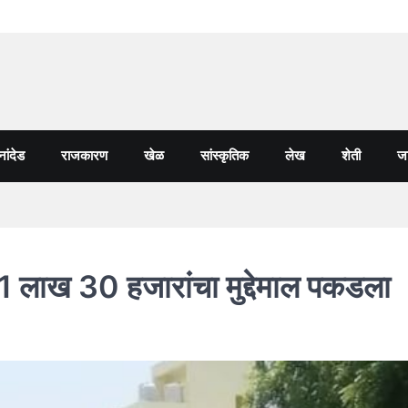
नांदेड
राजकारण
खेळ
सांस्कृतिक
लेख
शेती
जा
 1 लाख 30 हजारांचा मुद्देमाल पकडला