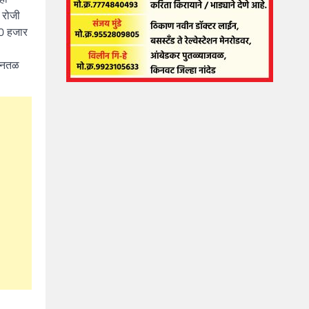
 रोजी
30 हजार
मानतळ