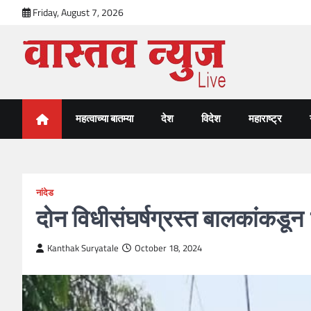
Skip
Friday, August 7, 2026
to
content
VastavNEWSLive.com
a leading NEWS portal of Maharahstra
महत्वाच्या बातम्या
देश
विदेश
महाराष्ट्र
नांदेड
दोन विधीसंघर्षग्रस्त बालकांकडून
Kanthak Suryatale
October 18, 2024