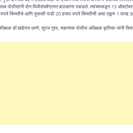
तळ पोलीसांनी दोन विधीसंघर्षग्रस्त बालकांना पकडले. त्यांच्याकडून 13 ऑक्टोबर
र रुपये किंमतीचे आणि दुचाकी गाडी 20 हजार रुपये किंमतीची असा एकूण 1 लाख 
िक्षक डॉ.खंडेराय धरणे, सुरज गुरव, सहाय्यक पोलीस अधिक्षक कृतिका यांनी वि