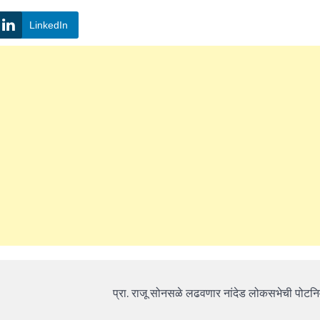
LinkedIn
प्रा. राजू सोनसळे लढवणार नांदेड लोकसभेची पोट