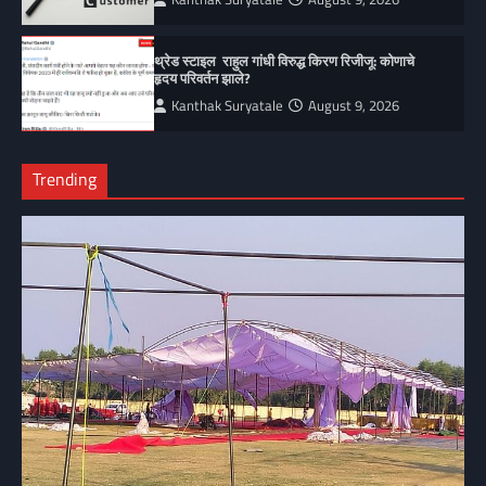
थ्रेड स्टाइल राहुल गांधी विरुद्ध किरण रिजीजू: कोणाचे
हृदय परिवर्तन झाले?
Kanthak Suryatale
August 9, 2026
Trending