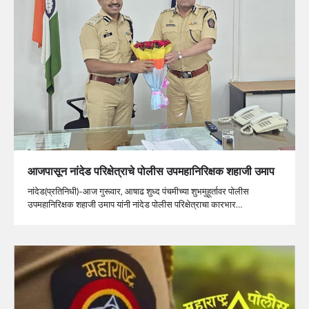
आजपासून नांदेड परिक्षेत्राचे पोलीस उपमहानिरिक्षक शहाजी उमाप
नांदेड(प्रतिनिधी)-आज गुरूवार, आषाढ शुध्द पंचमीच्या शुभमुहूर्तावर पोलीस
उपमहानिरिक्षक शहाजी उमाप यांनी नांदेड पोलीस परिक्षेत्राचा कारभार…