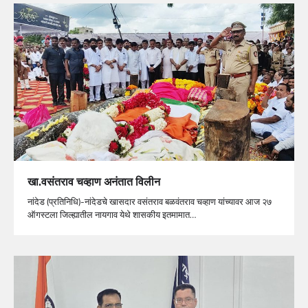
खा.वसंतराव चव्हाण अनंतात विलीन
नांदेड (प्रतिनिधि)-नांदेडचे खासदार वसंतराव बळवंतराव चव्हाण यांच्यावर आज २७
ऑगस्टला जिल्ह्यातील नायगाव येथे शासकीय इतमामात…