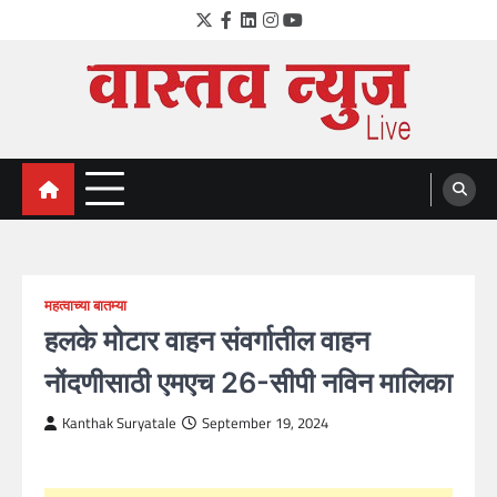
Skip
Twitter
Facebook
LinkedIn
Instagram
YouTube
to
content
VastavNEWSLive.com
a leading NEWS portal of Maharahstra
महत्वाच्या बातम्या
हलके मोटार वाहन संवर्गातील वाहन
नोंदणीसाठी एमएच 26-सीपी नविन मालिका
Kanthak Suryatale
September 19, 2024