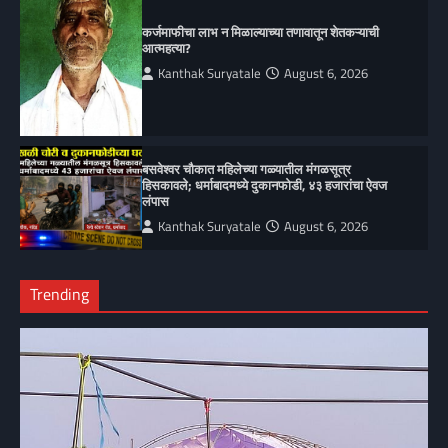
कर्जमाफीचा लाभ न मिळाल्याच्या तणावातून शेतकऱ्याची
आत्महत्या?
Kanthak Suryatale
August 6, 2026
बसवेश्वर चौकात महिलेच्या गळ्यातील मंगळसूत्र
हिसकावले; धर्माबादमध्ये दुकानफोडी, ४३ हजारांचा ऐवज
लंपास
Kanthak Suryatale
August 6, 2026
Trending