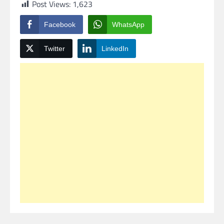
Post Views:
1,623
Facebook
WhatsApp
Twitter
LinkedIn