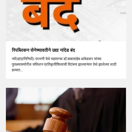
रिपब्लिकन सेनेच्यावतीने उद्या नांदेड बंद
नांदेड(प्रतिनिधी)-परभणी येथे महामानव डॉ.बाबासाहेब आंबेडकर यांच्या
पुतळ्यासमोरील संविधान प्रतिकृतीशिल्पाची विटंबना झाल्यानंतर तेथे झालेल्या लाठी
हल्यात…