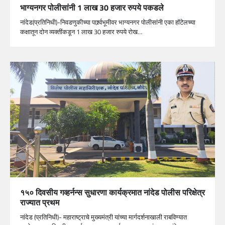
भाग्यनगर पोलीसांनी 1 लाख 30 हजार रुपये पकडले
नांदेड(प्रतिनिधी)-निवडणुकीच्या पार्श्र्वभूमीवर भाग्यनगर पोलीसांनी एका हॉटेलच्या
कक्षातून दोन व्यक्तींकडून 1 लाख 30 हजार रुपये रोख…
१५० दिवसीय गव्हर्नन्स सुधारणा कार्यक्रमात नांदेड पोलीस परिक्षेत्र
राज्यात प्रथम
नांदेड (प्रतिनिधी)- महाराष्ट्राचे मुख्यमंत्री यांच्या मार्गदर्शनाखाली राबविण्यात