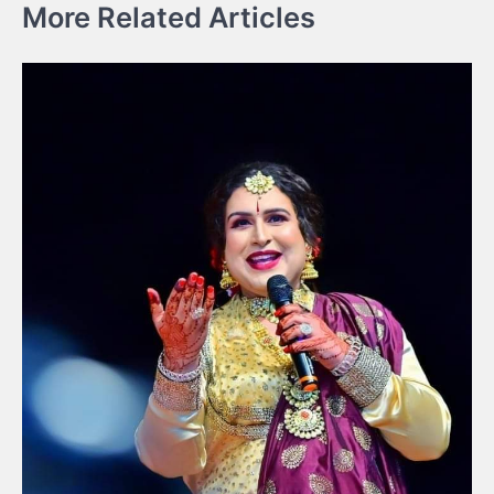
More Related Articles