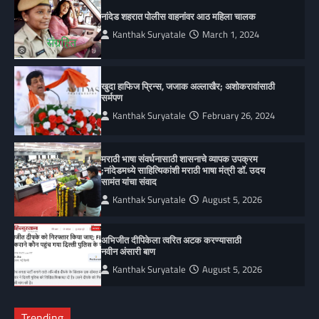
नांदेड शहरात पोलीस वाहनांवर आठ महिला चालक
Kanthak Suryatale
March 1, 2024
खुदा हाफिज प्रिन्स, जजाक अल्लाखैर; अशोकरावांसाठी
सर्मपण
Kanthak Suryatale
February 26, 2024
मराठी भाषा संवर्धनासाठी शासनाचे व्यापक उपक्रम
;नांदेडमध्ये साहित्यिकांशी मराठी भाषा मंत्री डॉ. उदय
सामंत यांचा संवाद
Kanthak Suryatale
August 5, 2026
अभिजीत दीपिकेला त्वरित अटक करण्यासाठी
नवीन अंसारी बाण
Kanthak Suryatale
August 5, 2026
Trending