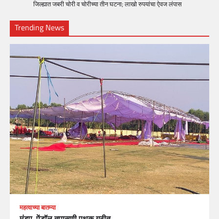
जिल्ह्यात जबरी चोरी व चोरीच्या तीन घटना; लाखो रुपयांचा ऐवज लंपास
Trending News
महत्वाच्या बातम्या
मंडप, पेंडॉल तपासणी पथक गठीत