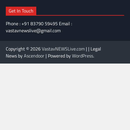
Get In Touch
Phone : +91 83790 59495 Email :
vastavnewslive@gmail.com
Copyright © 2026
VastavNEWSLive.com
| | Legal
News by
Ascendoor
| Powered by
WordPress
.