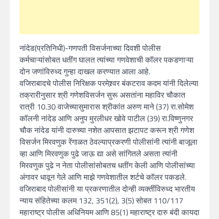
नांदेड(प्रतिनिधी)-गणपती विसर्जनाच्या दिवशी पोलीस
कर्मचाऱ्यांसोबत धतींग घालत त्यांच्या गणवेशाची कॉलर पकडणाऱ्या
दोन जणांविरुध्द गुन्हा दाखल करण्यात आला आहे.
वजिराबादचे पोलीस निरिक्षक परमेश्र्वर बंकटराव कदम यांनी दिलेल्या
तक्रारीनुसार श्री गणेशविसर्जन सुरू असतांना महाविर चौकात
रात्री 10.30 वाजेच्यासुमारास श्रीकांत अरुण माने (37) रा.सोमेश
कॉलनी नांदेड आणि अनुप मुरलीधर खोवे पाटील (39) रा.विष्णुनगर
चौक नांदेड यांनी दारुच्या नशेत आपसात झटापट करून श्री गणेश
विसर्जन मिरवणुक रेंगाळत ठेवल्याप्रकरणी पोलीसांनी त्यांनी बाजूला
व्हा आणि मिरवणुक पुढे जाऊ द्या असे सांगितले असता त्यांनी
मिरवणुक पुढे न नेता पोलीसांसोबतच धतींग केली आणि पोलीसांच्या
अंगावर धावून गेले आणि माझे गणवेशातील शर्टचे कॉलर पकडले.
वजिराबाद पोलीसांनी या प्रकरणातील दोन्ही व्यक्तींविरुध्द भारतीय
न्याय संहितेच्या कलम 132, 351(2), 3(5) सोबत 110/117
महाराष्ट्र पोलीस अधिनियम आणि 85(1) महाराष्ट्र दारु बंदी कायदा