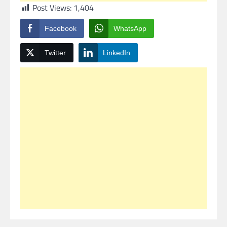
Post Views:
1,404
Facebook
WhatsApp
Twitter
LinkedIn