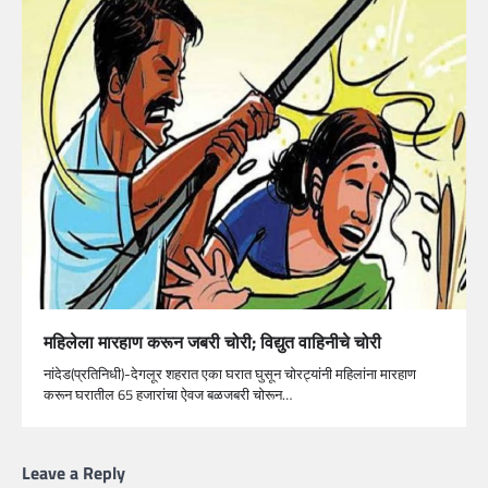
महिलेला मारहाण करून जबरी चोरी; विद्युत वाहिनीचे चोरी
नांदेड(प्रतिनिधी)-देगलूर शहरात एका घरात घुसून चोरट्यांनी महिलांना मारहाण
करून घरातील 65 हजारांचा ऐवज बळजबरी चोरून…
Leave a Reply