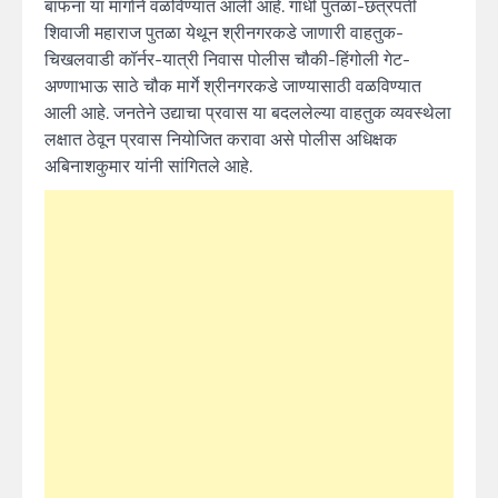
बाफना या मार्गाने वळविण्यात आली आहे. गांधी पुतळा-छत्रपती
शिवाजी महाराज पुतळा येथून श्रीनगरकडे जाणारी वाहतुक-
चिखलवाडी कॉर्नर-यात्री निवास पोलीस चौकी-हिंगोली गेट-
अण्णाभाऊ साठे चौक मार्गे श्रीनगरकडे जाण्यासाठी वळविण्यात
आली आहे. जनतेने उद्याचा प्रवास या बदललेल्या वाहतुक व्यवस्थेला
लक्षात ठेवून प्रवास नियोजित करावा असे पोलीस अधिक्षक
अबिनाशकुमार यांनी सांगितले आहे.