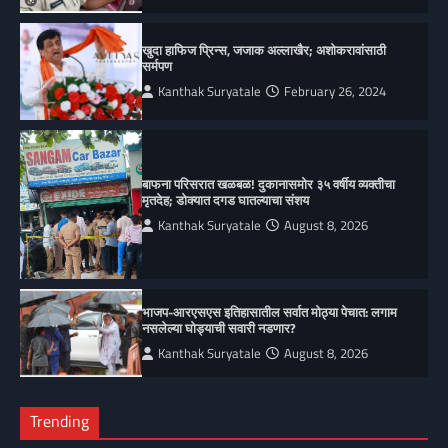
खुदा हाफिज प्रिन्स, जजाक अल्लाखैर; अशोकरावांसाठी
सर्मपण
Kanthak Suryatale
February 26, 2024
बाफना परिसरात खळबळ! दुकानासमोर ३५ वर्षीय व्यक्तीचा
मृतदेह; डोक्यात दगड घातल्याचा संशय
Kanthak Suryatale
August 8, 2026
भाजप-आरएसएस इतिहासातील सर्वात मोठ्या पेचात: लगाम
नसलेल्या घोड्याची सवारी नडणार?
Kanthak Suryatale
August 8, 2026
Trending