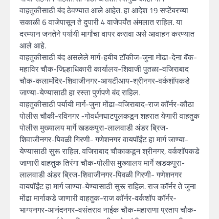
वाहतुकीसाठी बंद ठेवण्यात आले आहेत. हा आदेश 19 सप्टेंबरच्या
सकाळी 6 वाजेपासून ते दुपारी 4 वाजेपर्यंत अंमलात राहिल. या
दरम्यान जनतेने पर्यायी मार्गांचा वापर करावा असे आवाहन करण्यात
आले आहे.
वाहतुकीसाठी बंद असलेले मार्ग-हबीब टॉकीज-जुना मोंढा-देना बॅंक-
महाविर चौक-जिल्हाधिकारी कार्यालय-शिवाजी पुतळा-वजिराबाद
चौक-कलामंदिर-शिवाजीनगर-आयटीआय-श्रीनगर-वर्कशॉपकडे
जाण्या-येण्यासाठी हा रस्ता पुर्णपणे बंद राहिल.
वाहतुकीसाठी पर्यायी मार्ग-जुना मोंढा-वजिराबाद-राज कॉर्नर-कौठा
पोलीस चौकी-रविनगर -गोवर्धनघाटपुलकडून शहरात येणारी वाहतुक
पोलीस मुख्यालय मार्गे खडकपुरा-लालवाडी अंडर ब्रिज-
शिवाजीनगर-पिवळी गिरणी- गणेशनगर वायपॉईंट हा मार्ग जाण्या-
येण्यासाठी सुरू राहिल. वजिराबाद चौकाकडून श्रीनगर, वर्कशॉपकडे
जाणारी वाहतुक तिरंगा चौक-पोलीस मुख्यालय मार्गे खडकपुरा-
लालवाडी अंडर ब्रिज-शिवाजीनगर-पिवळी गिरणी- गणेशनगर
वायपॉईंट हा मार्ग जाण्या-येण्यासाठी सुरू राहिल. राज कॉर्नर ते जुना
मोंढा मार्गाकडे जाणारी वाहतुक-राज कॉर्नर-वर्कशॉप कॉर्नर-
भाग्यनगर-आनंदनगर-वसंतराव नाईक चौक-महाराणा प्रताप चौक-