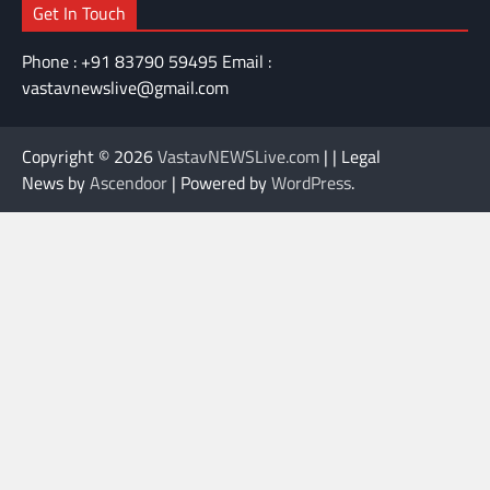
Get In Touch
Phone : +91 83790 59495 Email :
vastavnewslive@gmail.com
Copyright © 2026
VastavNEWSLive.com
| | Legal
News by
Ascendoor
| Powered by
WordPress
.