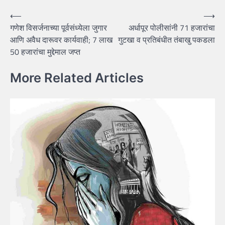
Post
⟵
⟶
गणेश विसर्जनाच्या पूर्वसंध्येला जुगार
अर्धापूर पोलीसांनी 71 हजारांचा
navigation
आणि अवैध दारूवर कार्यवाही; 7 लाख
गुटखा व प्रतिबंधीत तंबाखु पकडला
50 हजारांचा मुद्देमाल जप्त
More Related Articles