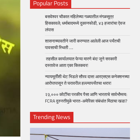
Popular Posts
बसवेश्वर चौकात महिलेच्या गळ्यातील मंगळसूत्र
हिसकावले; धर्माबादमध्ये दुकानफोडी, ४३ हजारांचा ऐवज
लंपास
शासनाच्यावतीने जारी करण्यात आलेली आज पर्यंतची
पावसाची स्थिती ….
तहसील कार्यालयात फेऱ्या मारणे बंद! जुने सरकारी
दस्तावेज आता एका क्लिकवर!
न्यायमूर्तींशी थेट भिडले सौरव दास! आरएसएस कनेक्शनच्या
आरोपापासून ते घरावरील हल्ल्यापर्यंतचा थरार!
२३,००० कोटींचा परकीय पैसा आणि भारताचे सार्वभौमत्व:
FCRA दुरुस्तीमुळे भारत-अमेरिका संबंधांत मिठाचा खडा?
Trending News