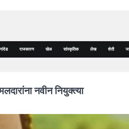
नांदेड
राजकारण
खेळ
सांस्कृतिक
लेख
शेती
जा
लदारांना नवीन नियुक्त्या