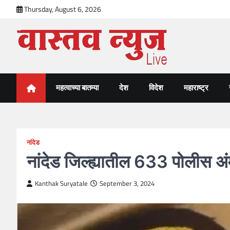
Skip
Thursday, August 6, 2026
to
content
VastavNEWSLive.com
a leading NEWS portal of Maharahstra
महत्वाच्या बातम्या
देश
विदेश
महाराष्ट्र
नांदेड
नांदेड जिल्ह्यातील 633 पोलीस अंम
Kanthak Suryatale
September 3, 2024