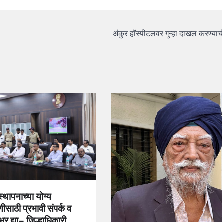
अंकुर हॉस्पीटलवर गुन्हा दाखल करण्या
स्थापनाच्या योग्य
साठी प्रभावी संपर्क व
र द्या– जिल्हाधिकारी