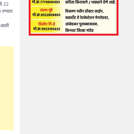
वे 22
क रण्यात
ता आली