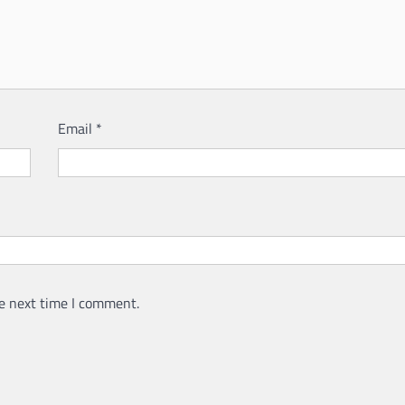
Email
*
e next time I comment.