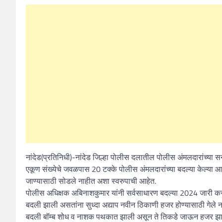
नांदेड(प्रतिनिधी)-नांदेड जिल्हा पोलीस दलातील पोलीस अंमलदारांच्
एकूण संख्येचे जवळपास 20 टक्के पोलीस अंमलदारांच्या बदल्या केल्या आहेत
जाण्यासाठी सोडले नाहीत अशा स्वरुपाची आहेत.
पोलीस अधिक्षक अबिनाशकुमार यांनी सर्वसाधारण बदल्या 2024 जारी करतां
बदली झाली असतांना सुध्दा अद्याप नवीन ठिकाणी हजर होण्यासाठी गेले ना
बदली बॉम्ब शोध व नाशक पथकात झाली असून ते तिकडे जाऊन हजर झालेले 