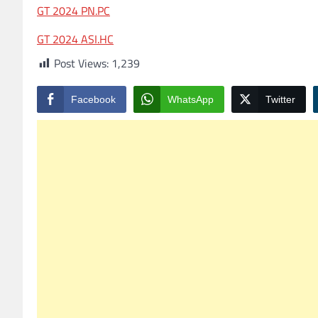
GT 2024 PN.PC
GT 2024 ASI.HC
Post Views:
1,239
Facebook
WhatsApp
Twitter