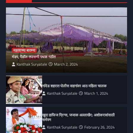
महत्वाच्या बातम्या
मंडप, पेंडॉल तपासणी पथक गठीत
Kanthak Suryatale
March 2, 2024
नांदेड शहरात पोलीस वाहनांवर आठ महिला चालक
Kanthak Suryatale
March 1, 2024
खुदा हाफिज प्रिन्स, जजाक अल्लाखैर; अशोकरावांसाठी
सर्मपण
Kanthak Suryatale
February 26, 2024