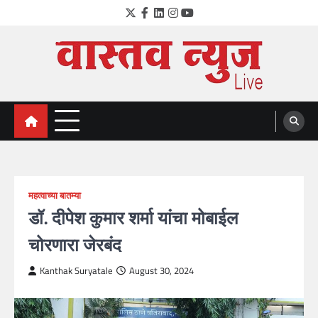
Skip
Twitter
Facebook
LinkedIn
Instagram
YouTube
to
content
VastavNEWSLive.com
a leading NEWS portal of Maharahstra
महत्वाच्या बातम्या
डॉ. दीपेश कुमार शर्मा यांचा मोबाईल
चोरणारा जेरबंद
Kanthak Suryatale
August 30, 2024