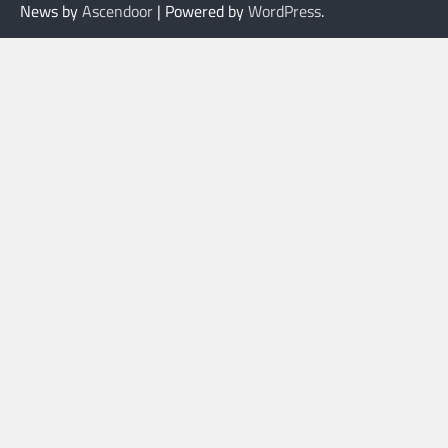
News by
Ascendoor
| Powered by
WordPress
.