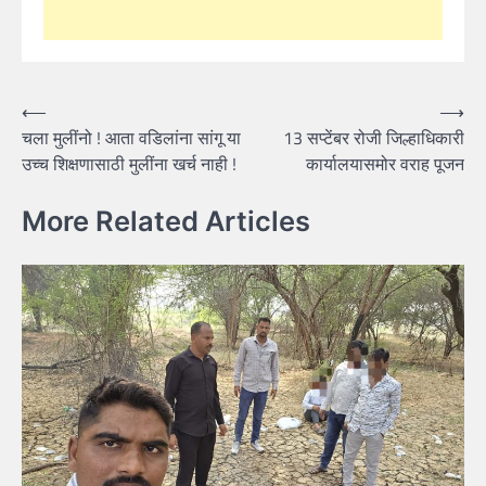
Post
⟵
⟶
चला मुलींनो ! आता वडिलांना सांगू या
13 सप्टेंबर रोजी जिल्हाधिकारी
navigation
उच्च शिक्षणासाठी मुलींना खर्च नाही !
कार्यालयासमोर वराह पूजन
More Related Articles