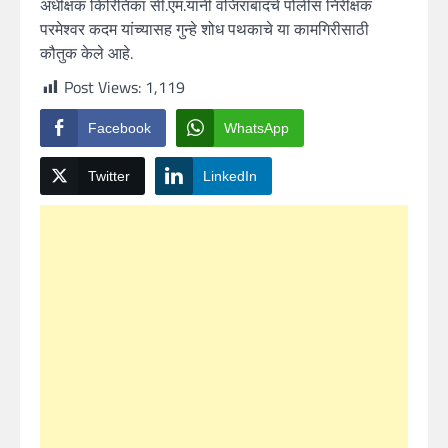
अधीक्षक किरितिका सी.एम.यांनी वजिराबादचे पोलीस निरीक्षक
परमेश्वर कदम यांच्यासह गुन्हे शोध पथकाचे या कामगिरीसाठी
कौतुक केले आहे.
Post Views:
1,119
Facebook
WhatsApp
Twitter
LinkedIn