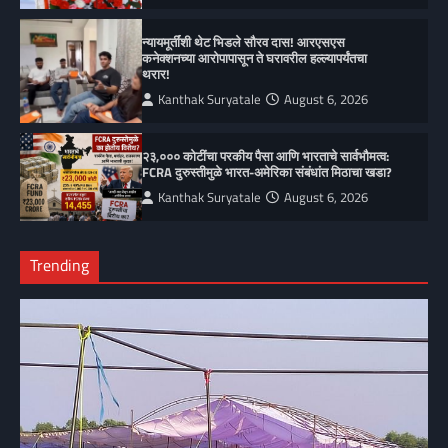
न्यायमूर्तींशी थेट भिडले सौरव दास! आरएसएस
कनेक्शनच्या आरोपापासून ते घरावरील हल्ल्यापर्यंतचा
थरार!
Kanthak Suryatale
August 6, 2026
२३,००० कोटींचा परकीय पैसा आणि भारताचे सार्वभौमत्व:
FCRA दुरुस्तीमुळे भारत-अमेरिका संबंधांत मिठाचा खडा?
Kanthak Suryatale
August 6, 2026
Trending