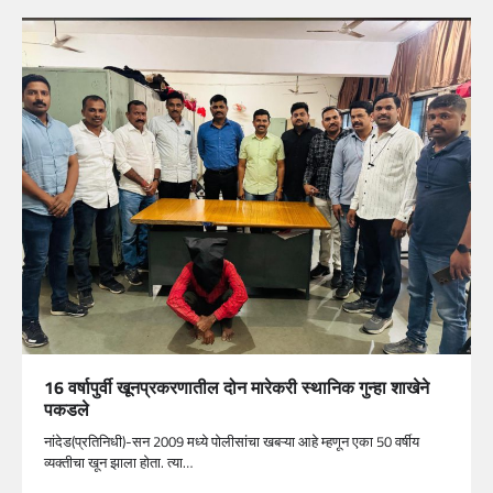
16 वर्षापुर्वी खूनप्रकरणातील दोन मारेकरी स्थानिक गुन्हा शाखेने
पकडले
नांदेड(प्रतिनिधी)-सन 2009 मध्ये पोलीसांचा खबऱ्या आहे म्हणून एका 50 वर्षीय
व्यक्तीचा खून झाला होता. त्या…