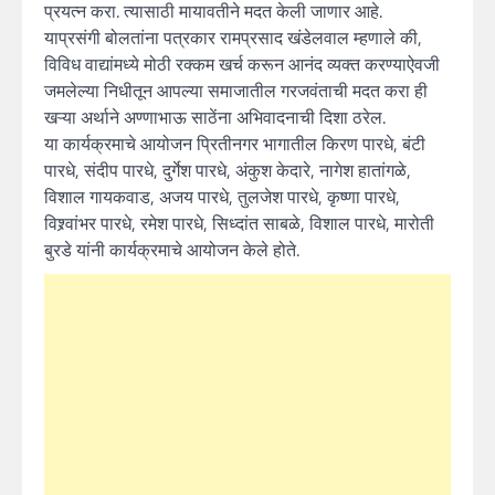
प्रयत्न करा. त्यासाठी मायावतीने मदत केली जाणार आहे.
याप्रसंगी बोलतांना पत्रकार रामप्रसाद खंडेलवाल म्हणाले की,
विविध वाद्यांमध्ये मोठी रक्कम खर्च करून आनंद व्यक्त करण्याऐवजी
जमलेल्या निधीतून आपल्या समाजातील गरजवंताची मदत करा ही
खऱ्या अर्थाने अण्णाभाऊ साठेंना अभिवादनाची दिशा ठरेल.
या कार्यक्रमाचे आयोजन प्रितीनगर भागातील किरण पारधे, बंटी
पारधे, संदीप पारधे, दुर्गेश पारधे, अंकुश केदारे, नागेश हातांगळे,
विशाल गायकवाड, अजय पारधे, तुलजेश पारधे, कृष्णा पारधे,
विश्र्वांभर पारधे, रमेश पारधे, सिध्दांत साबळे, विशाल पारधे, मारोती
बुरडे यांनी कार्यक्रमाचे आयोजन केले होते.