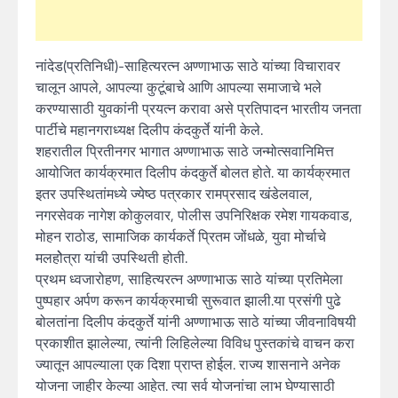
नांदेड(प्रतिनिधी)-साहित्यरत्न अण्णाभाऊ साठे यांच्या विचारावर
चालून आपले, आपल्या कुटूंबाचे आणि आपल्या समाजाचे भले
करण्यासाठी युवकांनी प्रयत्न करावा असे प्रतिपादन भारतीय जनता
पार्टीचे महानगराध्यक्ष दिलीप कंदकुर्ते यांनी केले.
शहरातील प्रितीनगर भागात अण्णाभाऊ साठे जन्मोत्सवानिमित्त
आयोजित कार्यक्रमात दिलीप कंदकुर्ते बोलत होते. या कार्यक्रमात
इतर उपस्थितांमध्ये ज्येष्ठ पत्रकार रामप्रसाद खंडेलवाल,
नगरसेवक नागेश कोकुलवार, पोलीस उपनिरिक्षक रमेश गायकवाड,
मोहन राठोड, सामाजिक कार्यकर्ते प्रितम जोंधळे, युवा मोर्चाचे
मलहोेत्रा यांची उपस्थिती होती.
प्रथम ध्वजारोहण, साहित्यरत्न अण्णाभाऊ साठे यांच्या प्रतिमेला
पुष्पहार अर्पण करून कार्यक्रमाची सुरूवात झाली.या प्रसंगी पुढे
बोलतांना दिलीप कंदकुर्ते यांनी अण्णाभाऊ साठे यांच्या जीवनाविषयी
प्रकाशीत झालेल्या, त्यांनी लिहिलेल्या विविध पुस्तकांचे वाचन करा
ज्यातून आपल्याला एक दिशा प्राप्त होईल. राज्य शासनाने अनेक
योजना जाहीर केल्या आहेत. त्या सर्व योजनांचा लाभ घेण्यासाठी