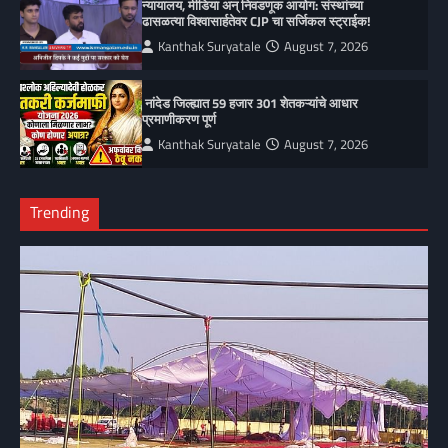
न्यायालय, मीडिया अन् निवडणूक आयोग: संस्थांच्या
ढासळत्या विश्वासार्हतेवर CJP चा सर्जिकल स्ट्राईक!
Kanthak Suryatale
August 7, 2026
नांदेड जिल्ह्यात 59 हजार 301 शेतकऱ्यांचे आधार
प्रमाणीकरण पूर्ण
Kanthak Suryatale
August 7, 2026
Trending