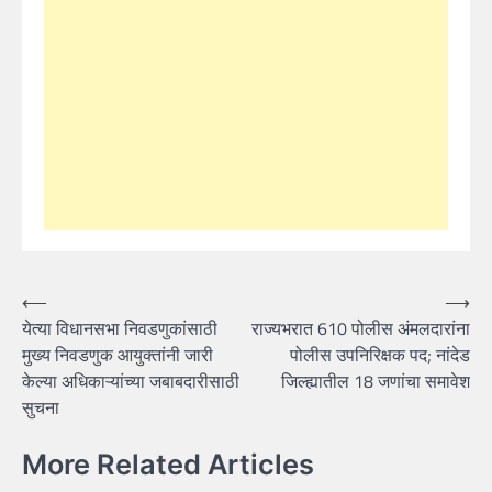
Post
⟵
⟶
येत्या विधानसभा निवडणुकांसाठी
राज्यभरात 610 पोलीस अंमलदारांना
navigation
मुख्य निवडणुक आयुक्तांनी जारी
पोलीस उपनिरिक्षक पद; नांदेड
केल्या अधिकाऱ्यांच्या जबाबदारीसाठी
जिल्ह्यातील 18 जणांचा समावेश
सुचना
More Related Articles