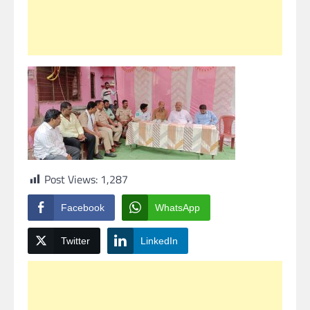
Post Views:
1,287
Facebook
WhatsApp
Twitter
LinkedIn