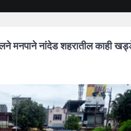
ियलने मनपाने नांदेड शहरातील काही खड्ड