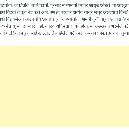
घटनांनी, जनतेतील नागरीकांनी, प्रसार माध्यमांनी त्यावर आसूड ओडले. या आसुडां
 आणि गिट्टी टाकून बंद केले आहे. पण हा प्रकार अत्यंत थातूर मातूर असल्याचे दिसते
शा विझवलेल्या खड्‌ड्यांचे छायाचित्र घेत असतांना आमची कृती पाहुन एक सिव्हिल
ळपर्यंत सुध्दा टिकणार नाही. कारण अभियंता सांगत होता. या खड्डयात भरलेले मट
्व मटेरियल वाहुन जाईल. उलट ते वाहिलेले मटेरियल रस्त्यावर येवून इतरांना सुध्द