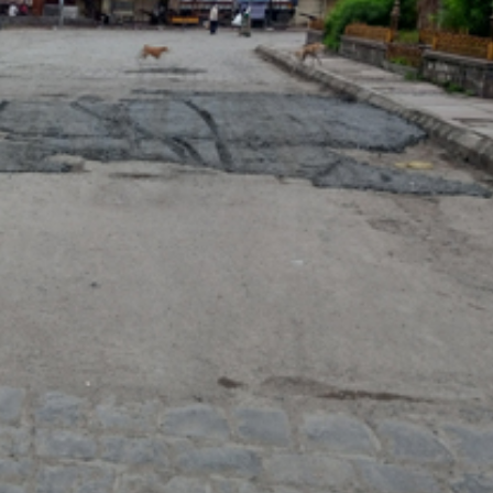
महत्वाच्या बातम्या
What Is a Front-End Deve
How to Become One, Salary
Kanthak Suryatale
April 30, 202