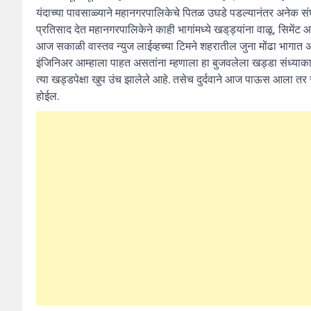
यंदाच्या पावसाळ्याने महानगरपालिकेचे पितळ उघडे पडल्यानंतर अनेक सं
प्रतिसाद देत महानगरपालिकेने काही भागांमध्ये खड्‌ड्यांना वाळू, सिमेंट
आज सकाळी वास्तव न्युज लाईव्हच्या टिमने शहरातील जुना मोंढा भागात अ
इंजिनिअर आम्हाला पाहत असतांना म्हणाला हा बुजवलेला खड्डा संध्याका
त्या खड्डपेक्षा खुप उंच झालेले आहे. तसेच दुर्दवाने आज पाऊस आला तर सर
होईल.