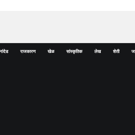
नांदेड
राजकारण
खेळ
सांस्कृतिक
लेख
शेती
जा