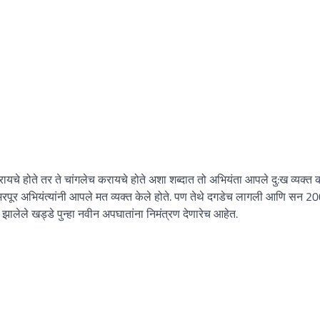
चे होते तर ते चांगलेच करायचे होते अशा शब्दात तो अभियंता आपले दु:ख व्यक्त
 भरपूर अभियंत्यांनी आपले मत व्यक्त केले होते. पण तेथे दगडेच लागली आणि सन 20
लेले खड्डे पुन्हा नवीन अपघातांना निमंत्रण देणारेच आहेत.