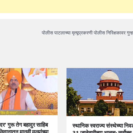
पोलीस पाटलाच्या मृत्यूप्रकरणी पोलीस निरिक्षकावर गुन
दर’ गुरू तेग बहादुर साहिब
स्थानिक स्वराज्य संस्थेच्या नि
लिदानातून मानवी मूल्यांच्या
31 जानेवारीच्या आतच; सर्वोच्च