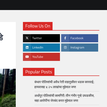
Follow Us On
े
Twitter
Facebook
LinkedIn
Instagram
YouTube
Popular Posts
कंधार पोलिसांची अवैध रेती वाहतुकीवर धडक कारवाई;
हायवासह ४.२५ लाखांचा मुद्देमाल जप्त
अर्धापूर पोलिसांची कामगिरी: तीन गंभीर गुन्हे उघडकीस,
सहा आरोपींना जेरबंद करत मुद्देमाल जप्त