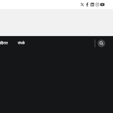
Twitter
Facebook
LinkedIn
Instagra
YouTu
हिरात
संपर्क