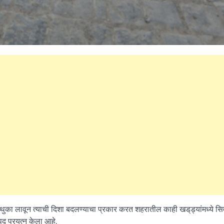
 थुका लावून त्याची दिशा बदलण्याचा प्रकार करत शहरातील काही खड्‌ड्यांमध्ये सिम
द प्रयत्न केला आहे.