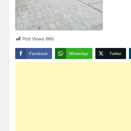
Post Views:
866
Facebook
WhatsApp
Twitter