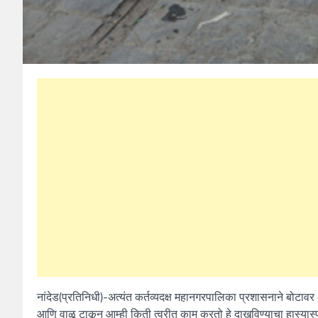
नांदेड(प्रतिनिधी)-अत्यंत कर्तव्यदक्ष महानगरपालिका प्रशासनाने बोटावर
आणि वाळू टाकून आम्ही किती त्वरीत काम करतो हे दाखविण्याचा हास्यास्प