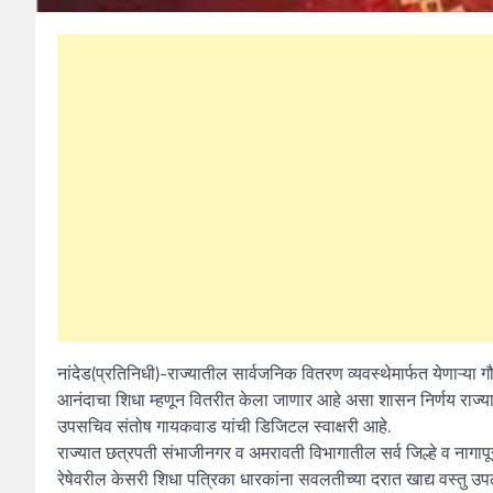
नांदेड(प्रतिनिधी)-राज्यातील सार्वजनिक वितरण व्यवस्थेमार्फत येणाऱ्य
आनंदाचा शिधा म्हणून वितरीत केला जाणार आहे असा शासन निर्णय राज्याच्
उपसचिव संतोष गायकवाड यांची डिजिटल स्वाक्षरी आहे.
राज्यात छत्रपती संभाजीनगर व अमरावती विभागातील सर्व जिल्हे व नागापूर वि
रेषेवरील केसरी शिधा पत्रिका धारकांना सवलतीच्या दरात खाद्य वस्तु 