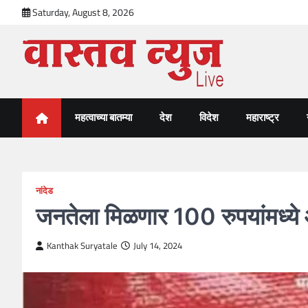
Skip
Saturday, August 8, 2026
to
content
VastavNEWSLive.com
a leading NEWS portal of Maharahstra
महत्वाच्या बातम्या
देश
विदेश
महाराष्ट्र
नांदेड
जनतेला मिळणार 100 रुपयांमध्ये
Kanthak Suryatale
July 14, 2024