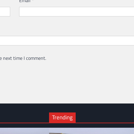
Email
*
e next time I comment.
Trending