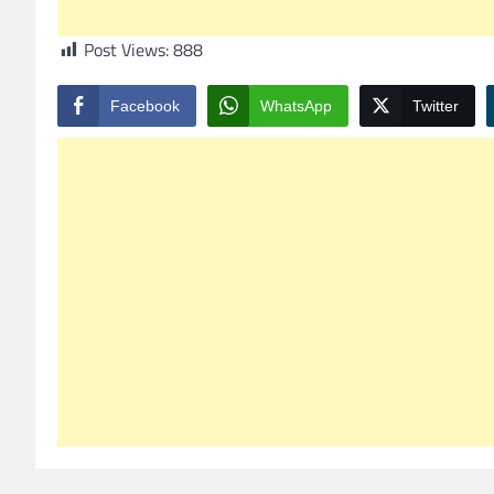
Post Views:
888
Facebook
WhatsApp
Twitter