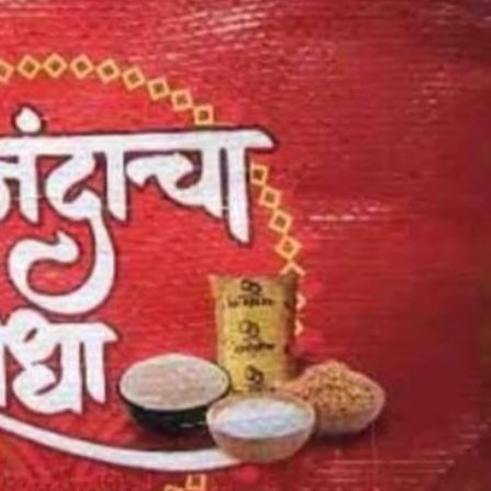
महत्वाच्या बातम्या
What Is a Front-End Deve