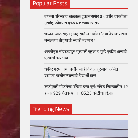
Popular Posts
बाफना परिसरात खळबळ! दुकानासमोर ३५ वर्षीय व्यक्तीचा
मृतदेह; डोक्यात दगड घातल्याचा संशय
भाजप-आरएसएस इतिहासातील सर्वात मोठ्या पेचात: लगाम
नसलेल्या घोड्याची सवारी नडणार?
आरपीएफ नांदेडकडून प्रवासी सुरक्षा व गुन्हे प्रतिबंधासाठी
प्रभावी कारवाया
धर्मेंद्र प्रधानांचा राजीनामा ही केवळ सुरुवात, अमित
शहांच्या राजीनाम्यासाठी विद्यार्थी ठाम!
कर्जमुक्ती योजनेचा पहिला टप्पा पूर्ण; नांदेड जिल्ह्यातील 12
हजार 929 शेतकऱ्यांना 106.25 कोटींचा दिलासा
Trending News
loper?