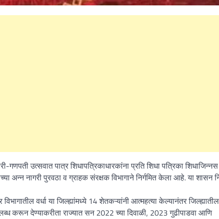
How to Become One, Salary
Kanthak Suryatale
April 30, 202
ा गौरी-गणपती उत्सवात पात्र शिधापत्रिकाधारकांना प्रति शिधा पत्रिका शिधाजिन्नस
या अन्न नागरी पुरवठा व ग्राहक संरक्षक विभागाने निर्गमित केला आहे. या शासन न
भागातील वर्धा या जिल्ह्यांमध्ये 14 शेतकऱ्यांनी आत्महत्या केल्यानंतर जिल्ह्यातील
उपलब्ध करून देण्याकरीता राज्यात सन 2022 च्या दिवाळी, 2023 गुढीपाडवा आणि