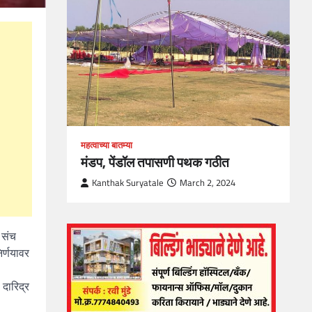
, Skills
1
महत्वाच्या बातम्या
मंडप, पेंडॉल तपासणी पथक गठीत
Kanthak Suryatale
March 2, 2024
 संच
िर्णयावर
 दारिद्र