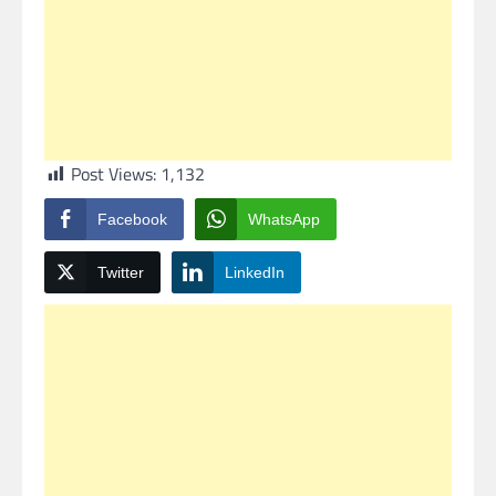
Post Views:
1,132
Facebook
WhatsApp
Twitter
LinkedIn