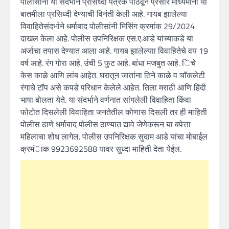
पोलीसांनी या संदर्भाने प्रसिध्दी पत्रक पाठवून प्रसार माध्यमांना या
बातमीला प्रसिध्दी देण्याची विनंती केली आहे. गायब झालेल्या
विवाहितेसंदर्भाने धर्माबाद पोलीसांनी मिसिंग क्रमांक 29/2024
दाखल केला आहे. पोलीस उपनिरिक्षक एस.ए.आडे यांच्याकडे या
अर्जाचा तपास देण्यात आला आहे. गायब झालेल्याा विवाहितेचे वय 19
वर्ष आहे. रंग गोरा आहे. उंची 5 फुट आहे. बांधा मजबुत आहे. िचे
केस काळे आणि लांब आहेत. घरातून जातांना तिने काळे व चॉकलेटी
रंगाचे टॉप असे कपडे परिधान केलेले आहेत. तिला मराठी आणि हिंदी
भाषा बोलता येते. या संदर्भाने वर्णनात सांगलेली विवाहिता किंवा
फोटोत दिसलेली विवाहिता जनतेतील कोणास दिसली तर ही माहिती
पोलीस ठाणे धर्माबाद पोलीस ठाण्यात द्यावे जेणेकरून या बपेत्ता
महिलाचा शोध लागेल. पोलीस उपनिरिक्षक सुदाम आडे यांचा मोबाईल
क्रमंाक 9923692588 यावर सुध्दा माहिती देता येईल.