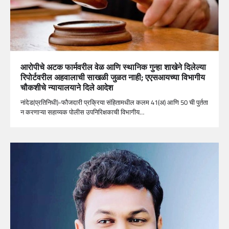
आरोपीचे अटक फार्मवरील वेळ आणि स्थानिक गुन्हा शाखेने दिलेल्या
रिपोर्टवरील अहवालाची साखळी जुळत नाही; एएसआयच्या विभागीय
चौकशीचे न्यायालयाने दिले आदेश
नांदेड(प्रतिनिधी)-फौजदारी प्रक्रिया संहितामधील कलम 41(अ) आणि 50 ची पुर्तता
न करणाऱ्या सहाय्यक पोलीस उपनिरिक्षकाची विभागीय…