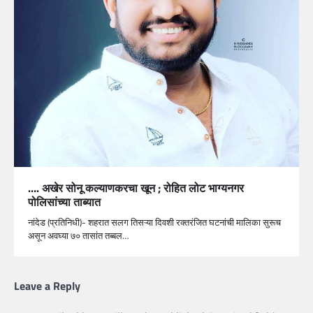
…. अखेर सोनू कल्याणकरचा खून ; रोहित लोट भाग्यनगर
पोलिसांच्या ताब्यात
नांदेड (प्रतिनिधी)- शहरात सलग तिसऱ्या दिवशी रक्तरंजित घटनांची मालिका सुरूच
असून अवघ्या ७० तासांत तब्बल…
Leave a Reply