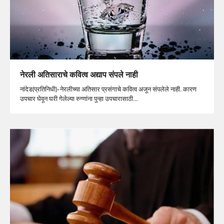
नेरली अतिसाराचे कवित्व अद्याप संपले नाही
नांदेड(प्रतिनिधी)-नेरलीच्या अतिसार प्रसंगाचे कवित्व अजून संपलेले नाही. कारण
उपचार घेवून घरी गेलेल्या रुग्णांना पुन्हा उपचारासाठी…