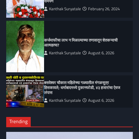
सर्मपण
Kanthak Suryatale
February 26, 2024
कर्जमाफीचा लाभ न मिळाल्याच्या तणावातून शेतकऱ्याची
आत्महत्या?
Kanthak Suryatale
August 6, 2026
बसवेश्वर चौकात महिलेच्या गळ्यातील मंगळसूत्र
हिसकावले; धर्माबादमध्ये दुकानफोडी, ४३ हजारांचा ऐवज
लंपास
Kanthak Suryatale
August 6, 2026
Trending