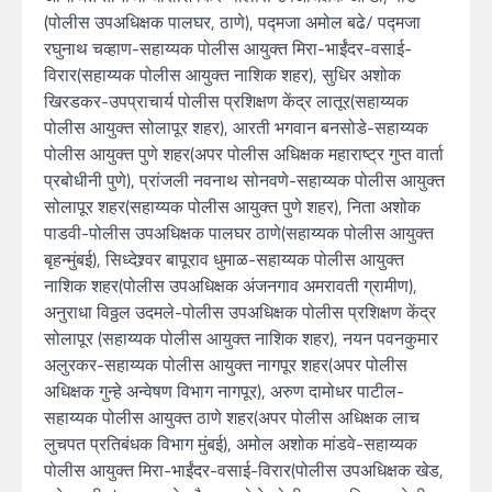
(पोलीस उपअधिक्षक पालघर, ठाणे), पद्मजा अमोल बढे/ पद्मजा
रघुनाथ चव्हाण-सहाय्यक पोलीस आयुक्त मिरा-भाईंदर-वसाई-
विरार(सहाय्यक पोलीस आयुक्त नाशिक शहर), सुधिर अशोक
खिरडकर-उपप्राचार्य पोलीस प्रशिक्षण केंद्र लातूर(सहाय्यक
पोलीस आयुक्त सोलापूर शहर), आरती भगवान बनसोडे-सहाय्यक
पोलीस आयुक्त पुणे शहर(अपर पोलीस अधिक्षक महाराष्ट्र गुप्त वार्ता
प्रबोधीनी पुणे), प्रांजली नवनाथ सोनवणे-सहाय्यक पोलीस आयुक्त
सोलापूर शहर(सहाय्यक पोलीस आयुक्त पुणे शहर), निता अशोक
पाडवी-पोलीस उपअधिक्षक पालघर ठाणे(सहाय्यक पोलीस आयुक्त
बृहन्मुंबई), सिध्देश्र्वर बापूराव धुमाळ-सहाय्यक पोलीस आयुक्त
नाशिक शहर(पोलीस उपअधिक्षक अंजनगाव अमरावती ग्रामीण),
अनुराधा विठ्ठल उदमले-पोलीस उपअधिक्षक पोलीस प्रशिक्षण केंद्र
सोलापूर (सहाय्यक पोलीस आयुक्त नाशिक शहर), नयन पवनकुमार
अलुरकर-सहाय्यक पोलीस आयुक्त नागपूर शहर(अपर पोलीस
अधिक्षक गुन्हे अन्वेषण विभाग नागपूर), अरुण दामोधर पाटील-
सहाय्यक पोलीस आयुक्त ठाणे शहर(अपर पोलीस अधिक्षक लाच
लुचपत प्रतिबंधक विभाग मुंबई), अमोल अशोक मांडवे-सहाय्यक
पोलीस आयुक्त मिरा-भाईंदर-वसाई-विरार(पोलीस उपअधिक्षक खेड,