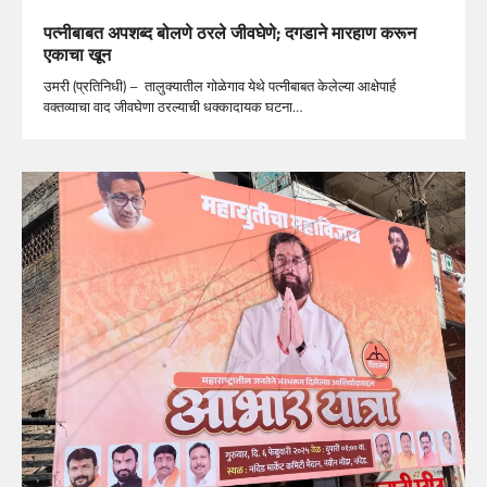
पत्नीबाबत अपशब्द बोलणे ठरले जीवघेणे; दगडाने मारहाण करून
एकाचा खून
उमरी (प्रतिनिधी) – तालुक्यातील गोळेगाव येथे पत्नीबाबत केलेल्या आक्षेपार्ह
वक्तव्याचा वाद जीवघेणा ठरल्याची धक्कादायक घटना…