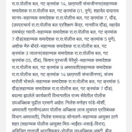
रा.रा.पोलीस बल, गट क्रमांक 14, छत्रपती संभाजीनगर(सहाय्यक
समादेशक रा.रा.पोलीस बल, गट क्रमांक 01, पुणे), शहादेव दादाराव
सानप-सहाय्यक समादेशक रा.रा.पोलीस बल, गट क्रमांक 7, दौंड,
(उपप्राचार्य रा.रा.पोलीस बल प्रशिक्षण केंद्र, नानवीज दौंड), महादेव
रामचंद्र गवारी-सहाय्यक समादेशक रा.रा.पोलीस बल, गट क्रमांक
7 दौड(सहाय्यक समादेशक रा.रा.पोलीस बल, गट क्रमांक 5 पुणे),
अशोक भैरु बोंदरे-सहाय्यक समादेशक रा.रा.पोलीस बल, गट
क्रमांक 3 जालना(सहाय्यक समादेशक रा.रा.पोलीस बल, गट
क्रमांक 05, दौंड), किशन पुरभाजी येरेमुरे-सहाय्यक समादेशक
रा.रा.पोलीस बल, गट क्रमांक 9 अमरावती(सहाय्यक समादेशक
रा.रा.पोलीस बल, गट क्रमांक 14 छत्रपती संभाजीनगर), संजय
मारोती भोसले-सहाय्यक समादेशक रा.रा.पोलीस बल, गट क्रमांक 5
दौंड(सहाय्यक समादेशक रा.रा.पोलीस बल, गट क्रमांक 7 दौंड).
बदल्या झालेले कार्यकारी विभागातील राज्य सेवेतील पोलीस
उपअधिक्षक पुढील प्रमाणे आहेत. निलेश मनोहर पांडे-मोर्शी,
अमरावती ग्रामीण(अपर पोलीस अधिक्षक लाच लुचपत प्रतिबंधक
विभाग अमरावती), निलेश रामभाऊ सोनावणे-सहाय्यक आयुक्त ठाणे
शहर (सहाय्यक पोलीस आयुक्त मिरा-भाईंदर-वसाई-विरार),
अभिजित तानाजी धाराशिवकर-पोलीस उपअधिक्षक आष्टी, बीड