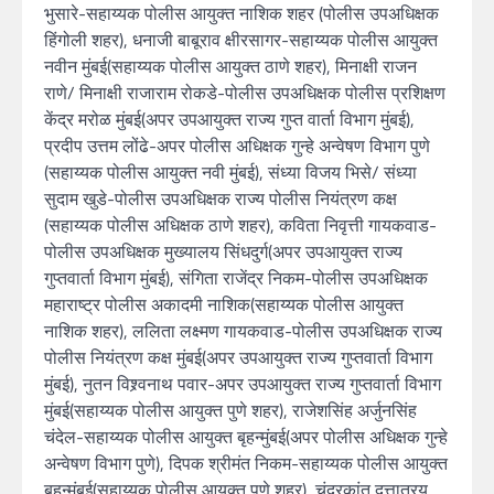
भुसारे-सहाय्यक पोलीस आयुक्त नाशिक शहर (पोलीस उपअधिक्षक
हिंगोली शहर), धनाजी बाबूराव क्षीरसागर-सहाय्यक पोलीस आयुक्त
नवीन मुंबई(सहाय्यक पोलीस आयुक्त ठाणे शहर), मिनाक्षी राजन
राणे/ मिनाक्षी राजाराम रोकडे-पोलीस उपअधिक्षक पोलीस प्रशिक्षण
केंद्र मरोळ मुंबई(अपर उपआयुक्त राज्य गुप्त वार्ता विभाग मुंबई),
प्रदीप उत्तम लोंढे-अपर पोलीस अधिक्षक गुन्हे अन्वेषण विभाग पुणे
(सहाय्यक पोलीस आयुक्त नवी मुंबई), संध्या विजय भिसे/ संध्या
सुदाम खुडे-पोलीस उपअधिक्षक राज्य पोलीस नियंत्रण कक्ष
(सहाय्यक पोलीस अधिक्षक ठाणे शहर), कविता निवृत्ती गायकवाड-
पोलीस उपअधिक्षक मुख्यालय सिंधदुर्ग(अपर उपआयुक्त राज्य
गुप्तवार्ता विभाग मुंबई), संगिता राजेंद्र निकम-पोलीस उपअधिक्षक
महाराष्ट्र पोलीस अकादमी नाशिक(सहाय्यक पोलीस आयुक्त
नाशिक शहर), ललिता लक्ष्मण गायकवाड-पोलीस उपअधिक्षक राज्य
पोलीस नियंत्रण कक्ष मुंबई(अपर उपआयुक्त राज्य गुप्तवार्ता विभाग
मुंबई), नुतन विश्र्वनाथ पवार-अपर उपआयुक्त राज्य गुप्तवार्ता विभाग
मुंबई(सहाय्यक पोलीस आयुक्त पुणे शहर), राजेशसिंह अर्जुनसिंह
चंदेल-सहाय्यक पोलीस आयुक्त बृहन्मुंबई(अपर पोलीस अधिक्षक गुन्हे
अन्वेषण विभाग पुणे), दिपक श्रीमंत निकम-सहाय्यक पोलीस आयुक्त
बृहन्मुंबई(सहाय्यक पोलीस आयुक्त पुणे शहर), चंद्रकांत दत्तात्रय