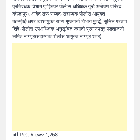
प्रतिबंधक विभाग पुणे(अपर पोलीस अधिक्षक गुन्हे अन्वेषण परिषद
कोल्हापुर), आबेद रौफ सय्यद-सहाय्यक पोलीस आयुक्त
बृहन्मुंबई(अपर उपआयुक्त राज्य गुप्तवार्ता विभाग मुुंबई), सुनिल प्रताप
शिंदे-पोलीस उपअधिक्षक अनुसूचित जमाती प्रमाणपत्र पडताळणी
समित नागपूर(सहाय्यक पोलीस आयुक्त नागपूर शहर).
Post Views:
1,268