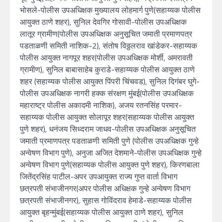
भोसले-पोलीस उपअधिक्षक मुख्यालय लोहमार्ग पुणे(सहाय्यक पोलीस
आयुक्त ठाणे शहर), सुनिल देवगिर गोसावी-पोलीस उपअधिक्षक
लातूर ग्रामीण(पोलीस उपअधिक्षक अनुसूचित जमाती प्रमाणपत्र
पडताळणी समिती नाशिक-2), संतोष विठ्ठलराव खांडेकर-सहाय्यक
पोलीस आयुक्त नागपूर शहर(पोलीस उपअधिक्षक मोर्शी, अमरावती
ग्रामीण), सुनिल बाबासाहेब कुराडे-सहाय्यक पोलीस आयुक्त ठाणे
शहर (सहाय्यक पोलीस आयुक्त पिंपरी चिंचवड), सुनिल दिगंबर घुगे-
पोलीस उपअधिक्षक नागरी हक्क संरक्षण मुंबई(पोलीस उपअधिक्षक
महाराष्ट्र पोलीस अकादमी नाशिक), अजय रतनसिंह परमार-
सहाय्यक पोलीस आयुक्त सोलापूर शहर(सहाय्यक पोलीस आयुक्त
पुणे शहर), धनंजय सिध्दराम जाधव-पोलीस उपअधिक्षक अनुसूचित
जमाती प्रमाणपत्र पडताळणी समिती पुणे (पोलीस उपअधिक्षक गुन्हे
अन्वेषण विभाग पुणे), अनुजा अजित देशमाने-पोलीस उपअधिक्षक गुन्हे
अन्वेषण विभाग पुणे(सहाय्यक पोलीस आयुक्त पुणे शहर), किरणबाला
जितेंद्रसिंह पाटील-अपर उपआयुक्त राज्य गुप्त वार्ता विभाग
छत्रपती संभाजीनगर(अपर पोलीस अधिक्षक गुन्हे अन्वेषण विभाग
छत्रपती संभाजीनगर), सुहास गोविंदराव हेमाडे-सहाय्यक पोलीस
आयुक्त बृहन्मुंबई(सहाय्यक पोलीस आयुक्त ठाणे शहर), सुनिल