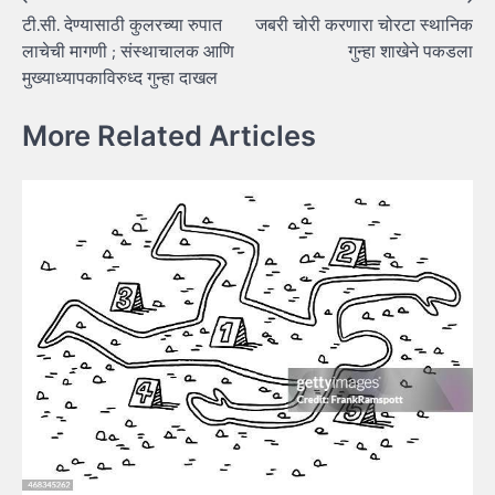
Post
टी.सी. देण्यासाठी कुलरच्या रुपात
जबरी चोरी करणारा चोरटा स्थानिक
navigation
लाचेची मागणी ; संस्थाचालक आणि
गुन्हा शाखेने पकडला
मुख्याध्यापकाविरुध्द गुन्हा दाखल
More Related Articles