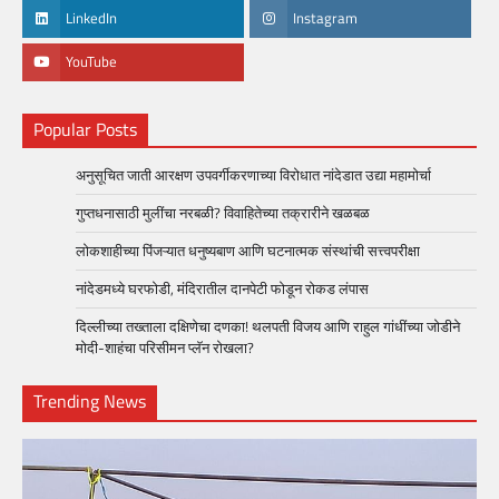
LinkedIn
Instagram
YouTube
Popular Posts
अनुसूचित जाती आरक्षण उपवर्गीकरणाच्या विरोधात नांदेडात उद्या महामोर्चा
गुप्तधनासाठी मुलींचा नरबळी? विवाहितेच्या तक्रारीने खळबळ
लोकशाहीच्या पिंजऱ्यात धनुष्यबाण आणि घटनात्मक संस्थांची सत्त्वपरीक्षा
नांदेडमध्ये घरफोडी, मंदिरातील दानपेटी फोडून रोकड लंपास
दिल्लीच्या तख्ताला दक्षिणेचा दणका! थलपती विजय आणि राहुल गांधींच्या जोडीने
मोदी-शाहंचा परिसीमन प्लॅन रोखला?
Trending News