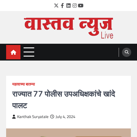
Skip
Twitter
Facebook
LinkedIn
Instagram
YouTube
to
content
VastavNEWSLive.com
a leading NEWS portal of Maharahstra
महत्वाच्या बातम्या
राज्यात 77 पोलीस उपअधिक्षकांचे खांदे
पालट
Kanthak Suryatale
July 4, 2024