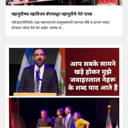
महायुतीच्या महाविजय बॅनरमधून महायुतीचे नेते गायब
नांदेड(प्रतिनिधी)-उद्या महाराष्ट्राचे उपमुख्यमंत्री एकनाथ शिंदे हे आभार यात्रा
दौऱ्यावर नांदेड येथे येत आहेत. त्यांच्या या…