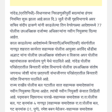
नांदेड,(प्रतिनिधी)-विधानसभा निवडणुकीपुर्वी बदल्यांचा हंगाम
नियमित सुरू झाला आहे.काल दि.3 जुलै रोजी गृहविभागाचे अवर
सचिव संदीप ढाकणे यांनी काढलेल्या तिन वेगवेगळ्या आदेशामध्ये 77
पोलीस उपअधिक्षक दर्जाच्या अधिकाऱ्यांना नवीन नियुक्त्या दिल्या
आहेत.
काल काढलेल्या आदेशांमध्ये बिनतारी(अभियांत्रिकी) संवर्गातील
नागपूर शहरात कार्यरत सहाय्यक पोलीस आयुक्त अरविंद धोंडीबा
अल्हाट यांना पोलीस उपअधिक्षक संशोधन व विकास अपर पोलीस
महासंचालक कार्यालय पुणे येथे पाठविले आहे. नांदेड पोलीस
परिक्षेत्रातील बिनतारी संदेश विभागाचे पोलीस उपअधिक्षक संतोष
जगनाथ जोशी यांना छत्रपती संभाजीनगर परिक्षेत्रातील बिनतारी
संदेश विभागात पाठविले आहे.
राज्य राखीव पोलीस बल गटातील सात सहाय्यक समादेशकांना
नवीन नियुक्त्या दिल्या आहेत. त्यांची नवीन नियुक्ती कंसात लिहिली
आहे. पद्माकर विश्र्वनाथ पारखे-सहाय्यक समादेशक रा.रा.पोलीस
बल, गट क्रमांक 4 नागपूर (सहाय्यक समादेशक रा.रा.पोलीस बल,
गट क्रमांक 01, पुणे), रमेश बबन मेठेकर-सहाय्यक समादेशक