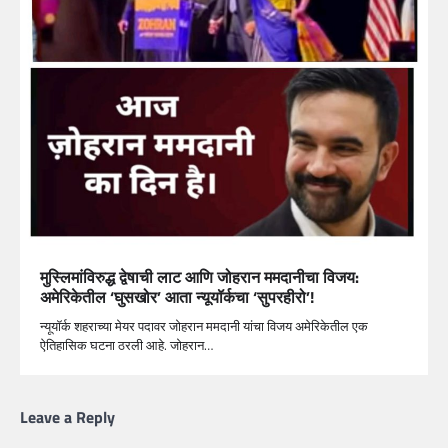
मुस्लिमांविरुद्ध द्वेषाची लाट आणि जोहरान ममदानीचा विजय:
अमेरिकेतील ‘घुसखोर’ आता न्यूयॉर्कचा ‘सुपरहीरो’!
न्यूयॉर्क शहराच्या मेयर पदावर जोहरान ममदानी यांचा विजय अमेरिकेतील एक
ऐतिहासिक घटना ठरली आहे. जोहरान…
Leave a Reply