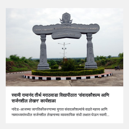
स्वामी रामानंद तीर्थ मराठवाडा विद्यापीठात ‘संवादकौशल्य आणि
सर्जनशील लेखन’ कार्यशाळा
नांदेड-आजच्या जागतिकीकरणाच्या युगात संवादकौशल्यांचे वाढते महत्त्व आणि
नवमाध्यमांमधील सर्जनशील लेखनाच्या व्यावसायिक संधी लक्षात घेऊन स्वामी…