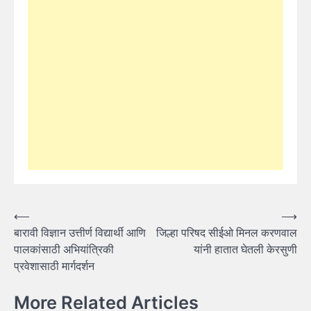
Post
⟵
⟶
बारावी विज्ञान उत्तीर्ण विद्यार्थी आणि
जिल्हा परिषद सीईओ मिनल करणवाल
navigation
पालकांसाठी अभियांत्रिकी
यांनी हातात घेतली केरसुणी
प्रवेशासाठी मार्गदर्शन
More Related Articles