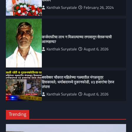
Kanthak Suryatale
February 26, 2024
कर्जमाफीचा लाभ न मिळाल्याच्या तणावातून शेतकऱ्याची
आत्महत्या?
Kanthak Suryatale
August 6, 2026
बसवेश्वर चौकात महिलेच्या गळ्यातील मंगळसूत्र
हिसकावले; धर्माबादमध्ये दुकानफोडी, ४३ हजारांचा ऐवज
लंपास
Kanthak Suryatale
August 6, 2026
Trending