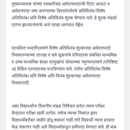
मुख्याध्यापक यांच्या स्वाक्षरीसह आवेदनपत्राची प्रिंट आऊट व
आवेदनपत्र जमा करण्याच्या दिवसांपर्यतचे अतिविलंब/विशेष
अतिविलंब/अति विशेष अतिविलंब शुल्क घेण्यात यावे. हे शुल्क मंडळाे
प्राप्त झाल्यानंतरचे अर्ज ग्राह्य धरण्यात येईल.
प्रचलि‍त पध्दतीप्रमाणे विशेष अतिविलंब शुल्कासह आवेदनपत्रे
स्विकारण्याच्या तारखा व सर्व सूचनांचे परिपत्रक संबंधित माध्यमिक
व उच्च माध्यमिक शाळा प्रमुखांना सोबतच्या नमुन्याप्रमाणे (परिशिष्ट
अ) विहित प्रपत्रासह पाठविण्यात यावे. तसेच अतिविलंब/विशेष
अतिविलंब/अति विशेष अति विलंब शुल्कासह आवेदनपत्र
स्विकारावी.
अशा विद्यार्थ्यांना विभागीय मंडळ निश्चित करेल त्याच परीक्षा
केंद्रावर परीक्षा द्यावी लागेल. तसेच त्याचा निकाल इतर
विद्यार्थ्यांबरोबर जाहीर होवू शकला नाही तरी विद्यार्थी त्यास हरकत
घेऊ शकनार नाही असे विद्यार्थ्याकडून हमीपत्र घेण्यात यावे. ही बाब