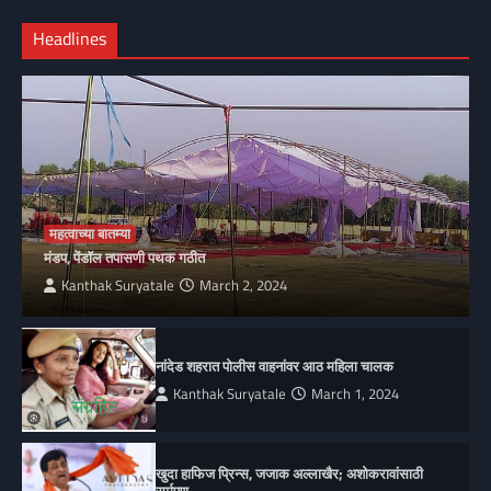
Headlines
महत्वाच्या बातम्या
मंडप, पेंडॉल तपासणी पथक गठीत
Kanthak Suryatale
March 2, 2024
नांदेड शहरात पोलीस वाहनांवर आठ महिला चालक
Kanthak Suryatale
March 1, 2024
खुदा हाफिज प्रिन्स, जजाक अल्लाखैर; अशोकरावांसाठी
सर्मपण