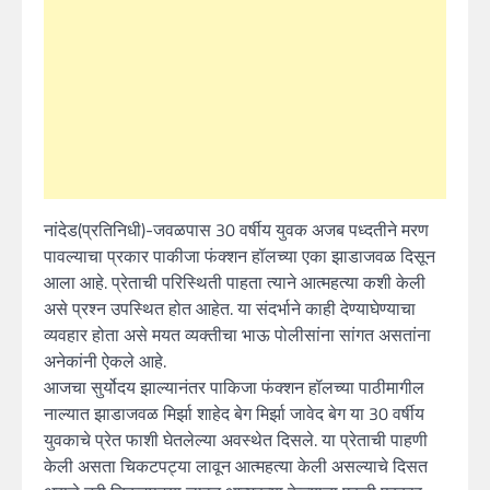
नांदेड(प्रतिनिधी)-जवळपास 30 वर्षीय युवक अजब पध्दतीने मरण
पावल्याचा प्रकार पाकीजा फंक्शन हॉलच्या एका झाडाजवळ दिसून
आला आहे. प्रेताची परिस्थिती पाहता त्याने आत्महत्या कशी केली
असे प्रश्न उपस्थित होत आहेत. या संदर्भाने काही देण्याघेण्याचा
व्यवहार होता असे मयत व्यक्तीचा भाऊ पोलीसांना सांगत असतांना
अनेकांनी ऐकले आहे.
आजचा सुर्योदय झाल्यानंतर पाकिजा फंक्शन हॉलच्या पाठीमागील
नाल्यात झाडाजवळ मिर्झा शाहेद बेग मिर्झा जावेद बेग या 30 वर्षीय
युवकाचे प्रेत फाशी घेतलेल्या अवस्थेत दिसले. या प्रेताची पाहणी
केली असता चिकटपट्या लावून आत्महत्या केली असल्याचे दिसत