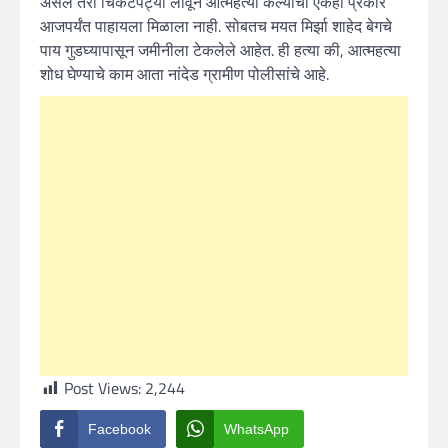
असले तरी चिकटपट्या लावून आत्महत्या केल्याचा एकही प्रकार
आजपर्यंत पाहायला मिळाला नाही. सोबतच मयत मिर्झा शाहेद बेगचे
पाय गुडघ्यापासून जमीनीला टेकलेले आहेत. ही हत्या की, आत्महत्या
शोध घेण्याचे काम आता नांदेड ग्रामीण पोलीसांचे आहे.
Post Views:
2,244
Facebook
WhatsApp