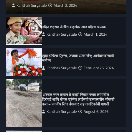
Kanthak Suryatale
March 2, 2024
नांदेड शहरात पोलीस वाहनांवर आठ महिला चालक
Kanthak Suryatale
March 1, 2024
खुदा हाफिज प्रिन्स, जजाक अल्लाखैर; अशोकरावांसाठी
सर्मपण
Kanthak Suryatale
February 26, 2024
अबचल नगर कमान ते यात्री निवास रस्ता कामातील
दिरंगाई आणि बोगस ड्रेनेज लाईनची उच्चस्तरीय चौकशी
करा – जगदीप सिंघ नंबरदार सह नागरिकांची मागणी
Kanthak Suryatale
August 6, 2026