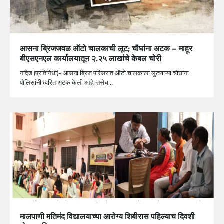
आसना ब्रिजजवळ ऑटो चालकाची लूट; चौघांना अटक – माहूर
बीएसएनएल कार्यालयातून २.२५ लाखांचे केबल चोरी
नांदेड (प्रतिनिधी)- आसना ब्रिज परिसरात ऑटो चालकाला लुटणाऱ्या चौघांना
पोलिसांनी त्वरित अटक केली आहे. तसेच…
मालपाणी मतिमंद विद्यालयाच्या आरोग्य शिबीरास पहिल्याच दिवशी