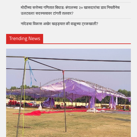
मोदींच्या सत्तेच्या गणितात बिघाड: बंगालच्या २० खासदारांचा डाव नियतीनेच
उलटवला! सदस्यत्वावर टांगती तलवार?
नांदेडचा विकास अखेर खड्ड्यात की वाळूच्या ट्रकखाली?
Trending News