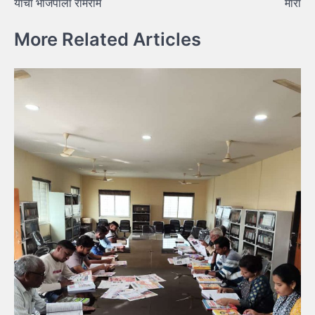
यांचा भाजपाला रामराम
मारा
More Related Articles