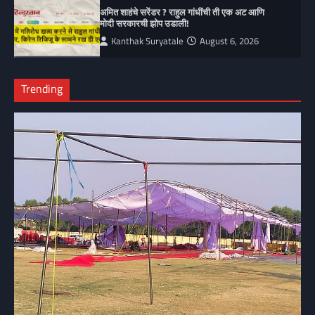
अमित शाहंचे सरेंडर ? राहुल गांधींची ती एक अट आणि
मोदी सरकारची झोप उडाली!
Kanthak Suryatale
August 6, 2026
Trending