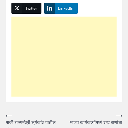
Twitter
LinkedIn
Post
⟵
⟶
माजी राज्यमंत्री सुर्यकांत पाटील
भाजप कार्यकर्त्यांमध्ये शब्द बाणांचा
navigation