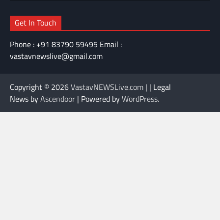
Get In Touch
Phone : +91 83790 59495 Email :
vastavnewslive@gmail.com
Copyright © 2026
VastavNEWSLive.com
| | Legal
News by
Ascendoor
| Powered by
WordPress
.