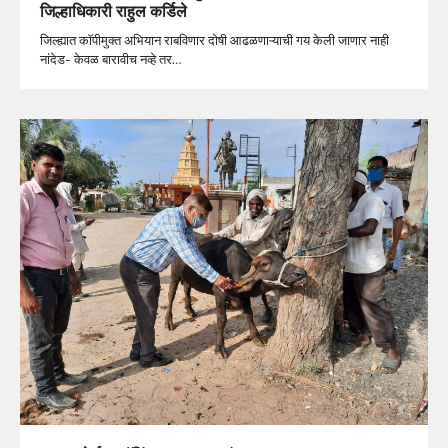
जिल्हाधिकारी राहुल कर्डिले
जिल्ह्यात कॉपीमुक्त अभियान राबविणार दोषी आढळणाऱ्याची गय केली जाणार नाही
नांदेड- केवळ बारावीच नव्हे तर…