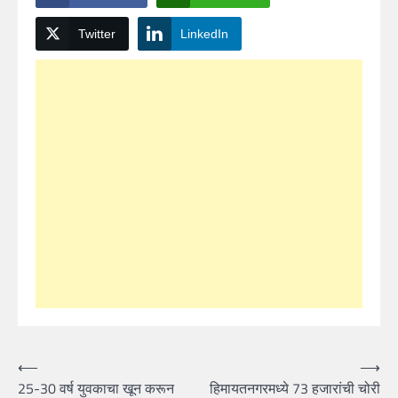
Twitter
LinkedIn
Post
⟵
⟶
25-30 वर्ष युवकाचा खून करून
हिमायतनगरमध्ये 73 हजारांची चोरी
navigation