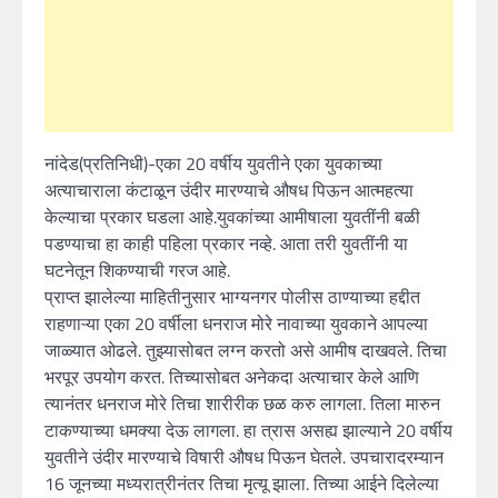
नांदेड(प्रतिनिधी)-एका 20 वर्षीय युवतीने एका युवकाच्या
अत्याचाराला कंटाळून उंदीर मारण्याचे औषध पिऊन आत्महत्या
केल्याचा प्रकार घडला आहे.युवकांच्या आमीषाला युवतींनी बळी
पडण्याचा हा काही पहिला प्रकार नव्हे. आता तरी युवतींनी या
घटनेतून शिकण्याची गरज आहे.
प्राप्त झालेल्या माहितीनुसार भाग्यनगर पोलीस ठाण्याच्या हद्दीत
राहणाऱ्या एका 20 वर्षीला धनराज मोरे नावाच्या युवकाने आपल्या
जाळ्यात ओढले. तुझ्यासोबत लग्न करतो असे आमीष दाखवले. तिचा
भरपूर उपयोग करत. तिच्यासोबत अनेकदा अत्याचार केले आणि
त्यानंतर धनराज मोरे तिचा शारीरीक छळ करु लागला. तिला मारुन
टाकण्याच्या धमक्या देऊ लागला. हा त्रास असह्य झाल्याने 20 वर्षीय
युवतीने उंदीर मारण्याचे विषारी औषध पिऊन घेतले. उपचारादरम्यान
16 जूनच्या मध्यरात्रीनंतर तिचा मृत्यू झाला. तिच्या आईने दिलेल्या