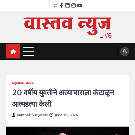
Skip
Twitter
Facebook
LinkedIn
Instagram
YouTube
to
content
VastavNEWSLive.com
a leading NEWS portal of Maharahstra
महत्वाच्या बातम्या
20 वर्षीय युवतीने अत्याचाराला कंटाळून
आत्महत्या केली
Kanthak Suryatale
June 19, 2024