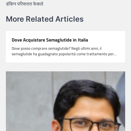
डंकिन परिसरात फेकले
More Related Articles
Dove Acquistare Semaglutide in Italia
Dove posso comprare semaglutide? Negli ultimi anni, il
semaglutide ha guadagnato popolarità come trattamento per…