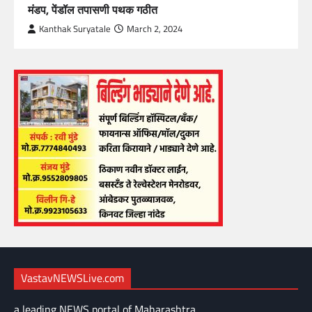
मंडप, पेंडॉल तपासणी पथक गठीत
Kanthak Suryatale
March 2, 2024
VastavNEWSLive.com
a leading NEWS portal of Maharashtra