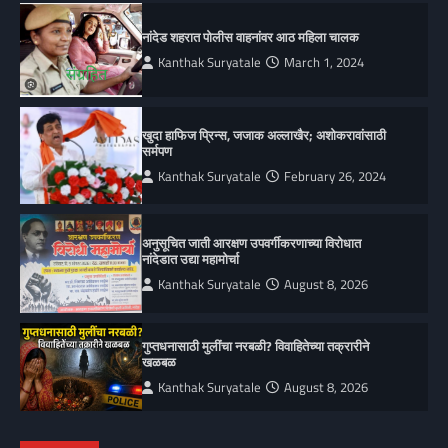
नांदेड शहरात पोलीस वाहनांवर आठ महिला चालक
Kanthak Suryatale
March 1, 2024
खुदा हाफिज प्रिन्स, जजाक अल्लाखैर; अशोकरावांसाठी
सर्मपण
Kanthak Suryatale
February 26, 2024
अनुसूचित जाती आरक्षण उपवर्गीकरणाच्या विरोधात
नांदेडात उद्या महामोर्चा
Kanthak Suryatale
August 8, 2026
गुप्तधनासाठी मुलींचा नरबळी? विवाहितेच्या तक्रारीने
खळबळ
Kanthak Suryatale
August 8, 2026