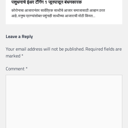
पशुधनाचे ईअर टॅगिंग 1 जूनपासून बंधनकारक
कोरोनाचा आजारानंतर सार्वत्रिक साथीचे आजार समाजासाठी आव्हान ठरत
आहे..मनुष्य प्राण्यांसोबत पशुंनाही साथीच्या आजाराची मोठी किंमत…
Leave a Reply
Your email address will not be published.
Required fields are
marked
*
Comment
*