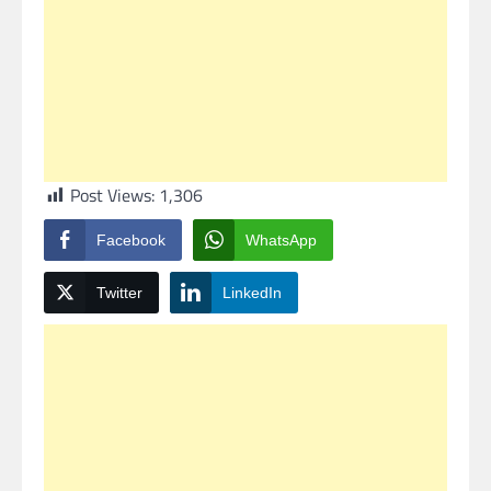
Post Views:
1,306
Facebook
WhatsApp
Twitter
LinkedIn