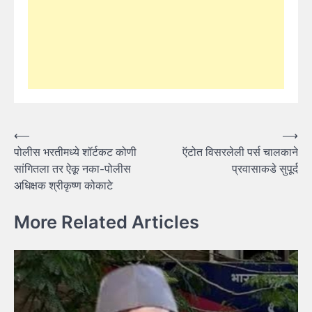
Post
⟵
⟶
पोलीस भरतीमध्ये शॉर्टकट कोणी
ऍटोत विसरलेली पर्स चालकाने
navigation
सांगितला तर ऐकू नका-पोलीस
प्रवासाकडे सुपूर्द
अधिक्षक श्रीकृष्ण कोकाटे
More Related Articles