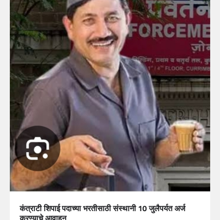
कंत्राटी शिपाई पदाच्या भरतीसाठी संस्थानी 10 जुलैपर्यत अर्ज
करण्याचे आवाहन