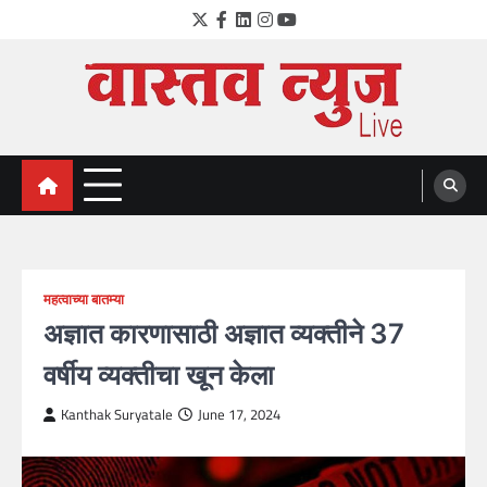
Skip
Twitter
Facebook
LinkedIn
Instagram
YouTube
to
content
VastavNEWSLive.com
a leading NEWS portal of Maharahstra
महत्वाच्या बातम्या
अज्ञात कारणासाठी अज्ञात व्यक्तीने 37
वर्षीय व्यक्तीचा खून केला
Kanthak Suryatale
June 17, 2024