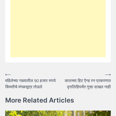
Post
⟵
⟶
महिलेच्या गळ्यातील 90 हजार रुपये
कालच्या हिट ऍन्ड रन प्रकरणात
navigation
किंमतीचे मंगळसूत्र तोडले
वृत्तलिहिपर्यंत गुन्हा दाखल नाही
More Related Articles