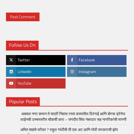
Follow Us On
Twitter
Facebook
LinkedIn
Instagram
YouTube
Popular Posts
अबचल नगर कमान ते यात्री निवास रस्ता कामातील दिरंगाई आणि बोगस ड्रेनेज
लाईनची उच्चस्तरीय चौकशी करा – जगदीप सिंघ नंबरदार सह नागरिकांची मागणी
अमित शाहंचे सरेंडर ? राहुल गांधींची ती एक अट आणि मोदी सरकारची झोप