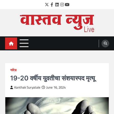
Skip
Twitter
Facebook
LinkedIn
Instagram
YouTube
to
content
VastavNEWSLive.com
a leading NEWS portal of Maharahstra
नांदेड
19-20 वर्षीय युवतीचा संशयास्पद मृत्यू
Kanthak Suryatale
June 16, 2024