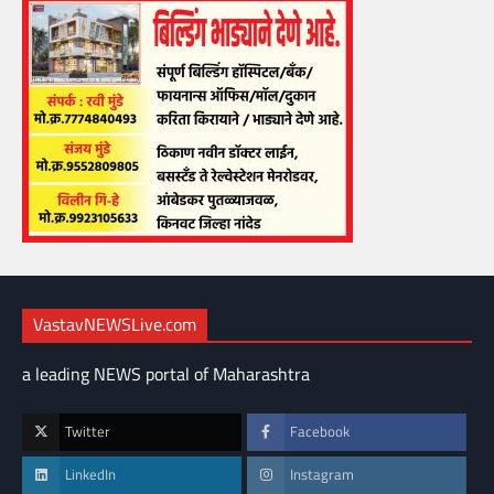
VastavNEWSLive.com
a leading NEWS portal of Maharashtra
Twitter
Facebook
LinkedIn
Instagram