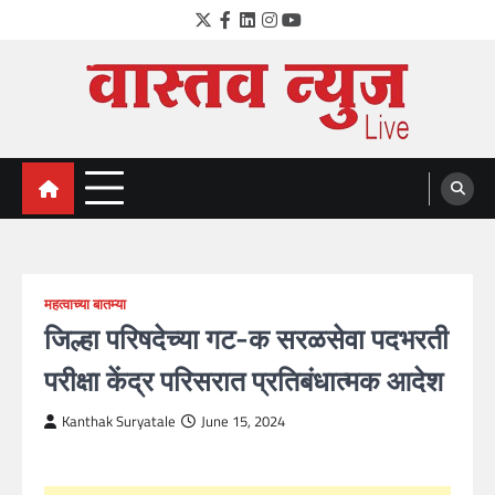
Skip
Twitter
Facebook
LinkedIn
Instagram
YouTube
to
content
VastavNEWSLive.com
a leading NEWS portal of Maharahstra
महत्वाच्या बातम्या
जिल्हा परिषदेच्या गट-क सरळसेवा पदभरती
परीक्षा केंद्र परिसरात प्रतिबंधात्मक आदेश
Kanthak Suryatale
June 15, 2024