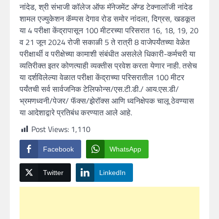
नांदेड, श्री संभाजी कॉलेज ऑफ मॅनेजमेंट ॲण्ड टेक्नालॉजी नांदेड
शामल एज्युकेशन कॅम्पस देगाव रोड समोर नांदला, दिग्रस, खडकूत
या 4 परीक्षा केंद्रापासून 100 मीटरच्या परिसरात 16, 18, 19, 20
व 21 जून 2024 रोजी सकाळी 5 ते रात्री 8 वाजेपर्यंतच्‍या वेळेत
परीक्षार्थी व परीक्षेच्या कामाशी संबंधीत असलेले धिकारी-कर्मचरी या
व्यतिरीक्त इतर कोणत्याही व्यक्तीस प्रवेश करता येणार नाही. तसेच
या दर्शविलेल्या वेळात परीक्षा केंद्राच्या परिसरातील 100 मीटर
पर्यंतची सर्व सार्वजनिक टेलिफोन्स/एस.टी.डी./ आय.एस.डी/
भ्रमणध्वनी/पेजर/ फॅक्स/झेरॉक्स आणि ध्वनिक्षेपक चालू ठेवण्यास
या आदेशाद्वारे प्रतिबंध करण्यात आले आहे.
Post Views:
1,110
Facebook
WhatsApp
Twitter
LinkedIn