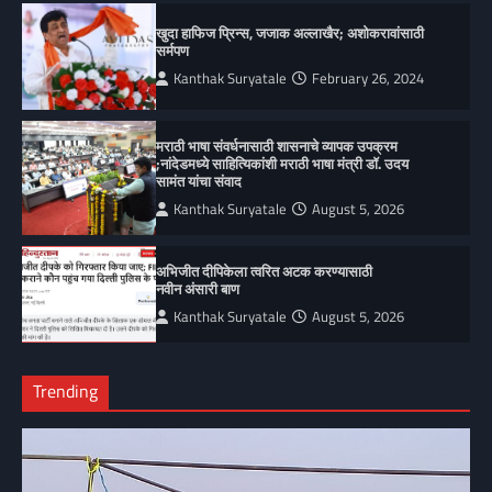
खुदा हाफिज प्रिन्स, जजाक अल्लाखैर; अशोकरावांसाठी
सर्मपण
Kanthak Suryatale
February 26, 2024
मराठी भाषा संवर्धनासाठी शासनाचे व्यापक उपक्रम
;नांदेडमध्ये साहित्यिकांशी मराठी भाषा मंत्री डॉ. उदय
सामंत यांचा संवाद
Kanthak Suryatale
August 5, 2026
अभिजीत दीपिकेला त्वरित अटक करण्यासाठी
नवीन अंसारी बाण
Kanthak Suryatale
August 5, 2026
Trending