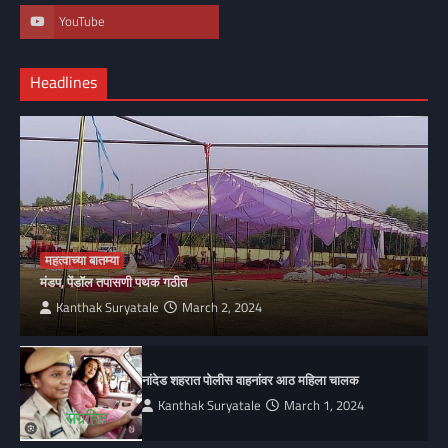
YouTube
Headlines
महत्वाच्या बातम्या
मंडप, पेंडॉल तपासणी पथक गठीत
Kanthak Suryatale
March 2, 2024
नांदेड शहरात पोलीस वाहनांवर आठ महिला चालक
Kanthak Suryatale
March 1, 2024