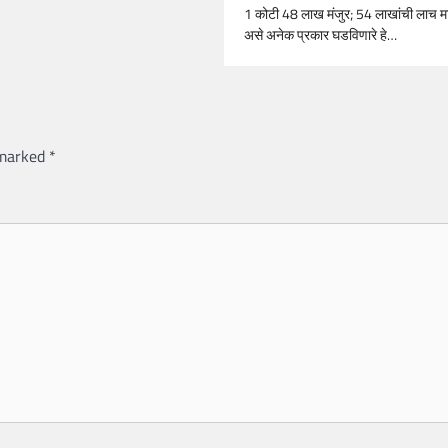
1 कोटी 48 लाख मंजुर; 54 लाखांची लाच म
असे अनेक प्रकार घडविणारे हे…
 marked
*