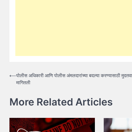
Post
⟵
पोलीस अधिकारी आणि पोलीस अंमलदारांच्या बदल्या करण्यासाठी मुदतव
मागितली
navigation
More Related Articles