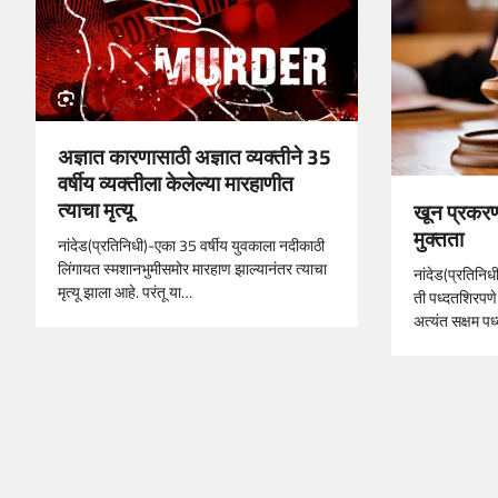
अज्ञात कारणासाठी अज्ञात व्यक्तीने 35
वर्षीय व्यक्तीला केलेल्या मारहाणीत
त्याचा मृत्यू
खून प्रकरण
मुक्तता
नांदेड(प्रतिनिधी)-एका 35 वर्षीय युवकाला नदीकाठी
लिंगायत स्मशानभुमीसमोर मारहाण झाल्यानंतर त्याचा
नांदेड(प्रतिनिधी)
मृत्यू झाला आहे. परंतू या…
ती पध्दतशिरपणे 
अत्यंत सक्षम प