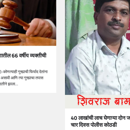
ातील 66 वर्षीय व्यक्तीची
-कोणत्याही गुन्ह्याची फिर्याद देतांना
असावी आणि त्या गुन्ह्याचा तपास
ध्दतीने झाला…
40 लाखांची लाच घेणाऱ्या दोन ज
चार दिवस पोलीस कोठडी