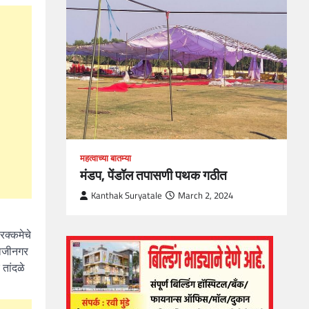
loper?
, Skills
1
महत्वाच्या बातम्या
मंडप, पेंडॉल तपासणी पथक गठीत
Kanthak Suryatale
March 2, 2024
रक्कमेचे
वाजीनगर
तांदळे