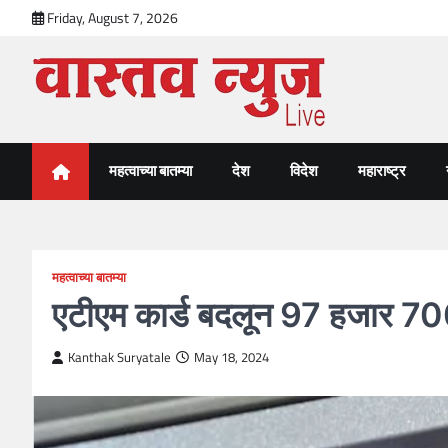
Skip
Friday, August 7, 2026
to
content
VastavNEWSLive.com
a leading NEWS portal of Maharahstra
महत्वाच्या बातम्या
देश
विदेश
महाराष्ट्र
महत्वाच्या बातम्या
एटीएम कार्ड बदलून 97 हजार 700
Kanthak Suryatale
May 18, 2024