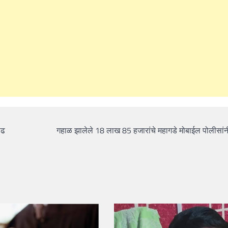
ाढ
गहाळ झालेले 18 लाख 85 हजारांचे महागडे मोबाईल पोलीसांन