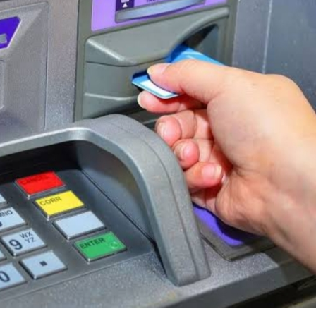
महत्वाच्या बातम्या