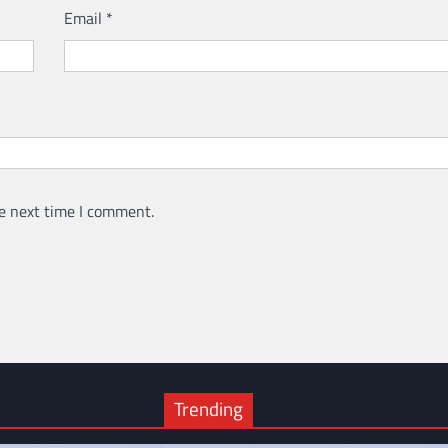
Email
*
e next time I comment.
Trending