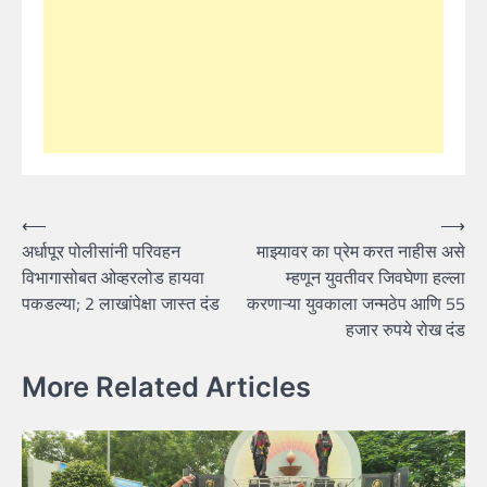
Post
⟵
⟶
अर्धापूर पोलीसांनी परिवहन
माझ्यावर का प्रेम करत नाहीस असे
navigation
विभागासोबत ओव्हरलोड हायवा
म्हणून युवतीवर जिवघेणा हल्ला
पकडल्या; 2 लाखांपेक्षा जास्त दंड
करणाऱ्या युवकाला जन्मठेप आणि 55
हजार रुपये रोख दंड
More Related Articles