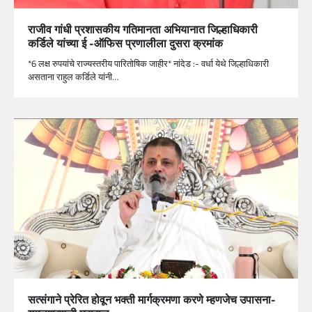
राजीव गांधी प्रशासकीय गतिमानता अभियानात जिल्हाधिकारी
कर्डिले यांच्या ई -ऑफिस प्रणालीला दुसरा क्रमांक
*6 लक्ष रुपयांचे राज्यस्तरीय पारितोषिक जाहीर* नांदेड :- वर्धा येथे जिल्हाधिकारी
असताना राहुल कर्डिले यांनी…
सत्संगाने प्रेरित होवून भक्ती मार्गक्रमणा करणे म्हणजेच उपासना-