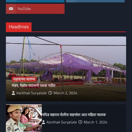
YouTube
Headlines
महत्वाच्या बातम्या
मंडप, पेंडॉल तपासणी पथक गठीत
Kanthak Suryatale
March 2, 2024
नांदेड शहरात पोलीस वाहनांवर आठ महिला चालक
Kanthak Suryatale
March 1, 2024