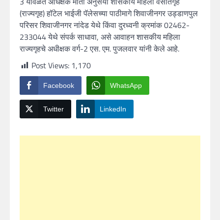
3 यावेळेत अधिक्षक माता अनुसया शासकीय महिला वसतिगृह
(राज्यगृह) हॉटेल भाईजी पॅलेसच्या पाठीमागे शिवाजीनगर उड्डाणपुल
परिसर शिवाजीनगर नांदेड येथे किंवा दुरध्वनी क्रमांक 02462-
233044 येथे संपर्क साधावा, असे आवाहन शासकीय महिला
राज्यगृहचे अधीक्षक वर्ग-2 एस. एम. पुजलवार यांनी केले आहे.
Post Views:
1,170
Facebook
WhatsApp
Twitter
LinkedIn