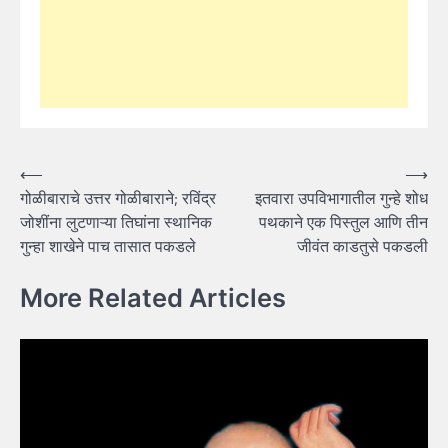
Post
⟵
⟶
गोळीबाराचे उत्तर गोळीबाराने; रविंद्र
इतवारा उपविभागातील गुन्हे शोध
navigation
जोशींना लुटणाऱ्या तिघांना स्थानिक
पथकाने एक पिस्तुल आणि तीन
गुन्हा शाखेने पाच तासात पकडले
जीवंत काडतुसे पकडली
More Related Articles