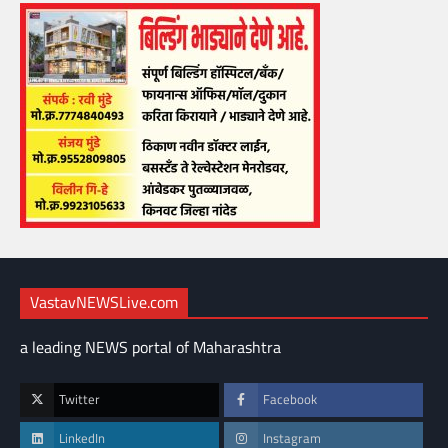
VastavNEWSLive.com
a leading NEWS portal of Maharashtra
Twitter
Facebook
LinkedIn
Instagram