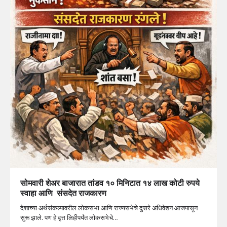
सोमवारी शेअर बाजारात तांडव १० मिनिटात १४ लाख कोटी रुपये
स्वाहा आणि संसदेत राजकारण
देशाच्या अर्थसंकल्पावरील लोकसभा आणि राज्यसभेचे दुसरे अधिवेशन आजपासून
सुरू झाले. पण हे वृत्त लिहीपर्यंत लोकसभेचे…