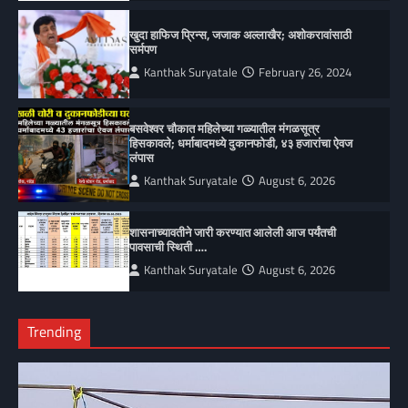
खुदा हाफिज प्रिन्स, जजाक अल्लाखैर; अशोकरावांसाठी
सर्मपण
Kanthak Suryatale
February 26, 2024
बसवेश्वर चौकात महिलेच्या गळ्यातील मंगळसूत्र
हिसकावले; धर्माबादमध्ये दुकानफोडी, ४३ हजारांचा ऐवज
लंपास
Kanthak Suryatale
August 6, 2026
शासनाच्यावतीने जारी करण्यात आलेली आज पर्यंतची
पावसाची स्थिती ….
Kanthak Suryatale
August 6, 2026
Trending