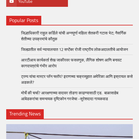
YouTube
Popular Posts
जिल्हाधिकारी राहुल कर्डिले यांची अन्नपूर्णा महिला शेतकरी गटास भेट; नैसर्गिक
शेतीच्या उपक्रमांचे कौतुक
जिल्ह्यातील सर्व न्यायालयात 12 सप्टेंबर रोजी राष्ट्रीय लोकअदालतीचे आयोजन
आरटीआय कार्यकर्ता शेख जाकीरवर फसवणूक, लैंगिक शोषण आणि बनावट
कागदपत्रांचे गंभीर आरोप
ट्रम्प यांचा मास्टर प्लॅन फ्लॉप? इराणच्या चक्रव्यूहात अमेरिका आणि इस्रायल कसे
अडकले?
मोर्चे की चर्चा? आरक्षणाच्या वादावर तोडगा काढण्यासाठी एड. बाळासाहेब
आंबेडकरांचा समन्वयक दृष्टिकोन गरजेचा -सुरेशदादा गायकवाड
Trending News