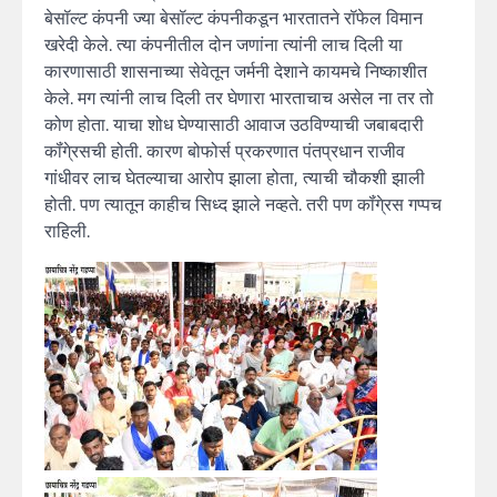
बेसॉल्ट कंपनी ज्या बेसॉल्ट कंपनीकडून भारतातने रॉफेल विमान
खरेदी केले. त्या कंपनीतील दोन जणांना त्यांनी लाच दिली या
कारणासाठी शासनाच्या सेवेतून जर्मनी देशाने कायमचे निष्काशीत
केले. मग त्यांनी लाच दिली तर घेणारा भारताचाच असेल ना तर तो
कोण होता. याचा शोध घेण्यासाठी आवाज उठविण्याची जबाबदारी
कॉंगे्रसची होती. कारण बोफोर्स प्रकरणात पंतप्रधान राजीव
गांधीवर लाच घेतल्याचा आरोप झाला होता, त्याची चौकशी झाली
होती. पण त्यातून काहीच सिध्द झाले नव्हते. तरी पण कॉंगे्रस गप्पच
राहिली.