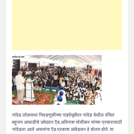
नांदेड लोकसभा निवडणुकीच्या पार्श्र्वभूमीवर नांदेड येथील वंचित
बहुजन आघाडीचे उमेदवार ऍड.अविनाश भोसीकर यांच्या प्रचारासाठी
नांदेडला आले असतांना ऍड.प्रकाश आंबेडकर हे बोलत होते. या