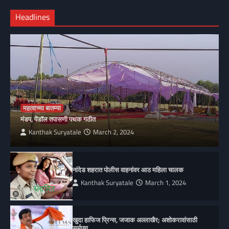
Headlines
महत्वाच्या बातम्या
मंडप, पेंडॉल तपासणी पथक गठीत
Kanthak Suryatale
March 2, 2024
नांदेड शहरात पोलीस वाहनांवर आठ महिला चालक
Kanthak Suryatale
March 1, 2024
खुदा हाफिज प्रिन्स, जजाक अल्लाखैर; अशोकरावांसाठी
सर्मपण