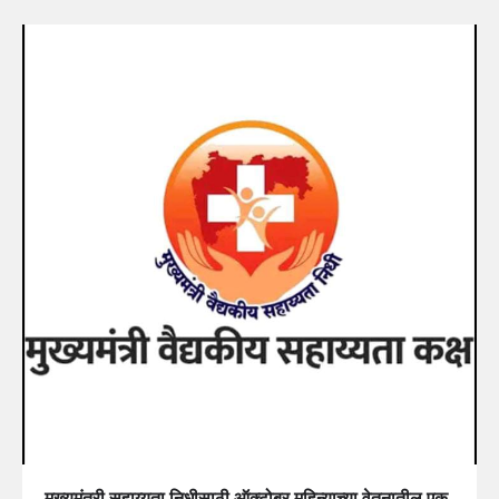
मुख्यमंत्री सहाय्यता निधीसाठी ऑक्टोबर महिन्याच्या वेतनातील एक