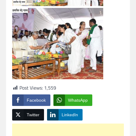
Post Views:
1,559
Facebook
WhatsApp
Twitter
LinkedIn