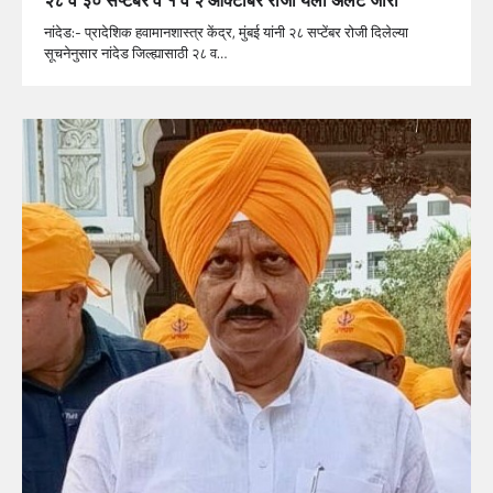
नांदेड:- प्रादेशिक हवामानशास्त्र केंद्र, मुंबई यांनी २८ सप्टेंबर रोजी दिलेल्या
सूचनेनुसार नांदेड जिल्ह्यासाठी २८ व…