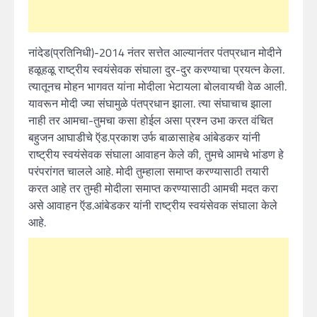
नांदेड(प्रतिनिधी)-2014 नंतर सत्तेत आल्यानंतर पंतप्रधान मोदीने
हळूहळू राष्ट्रीय स्वयंसेवक संघाला दुर-दुर करण्याचा प्रयत्न केला.
त्यातूनच मोहन भागवत यांना मोदीला भेटायला बोलवायची वेळ आली.
यावरून मोदी ज्या संघामुळे पंतप्रधान झाला. त्या संघाचाच झाला
नाही तर आमचा-तुमचा कसा होईल असा प्रश्न उभा करत वंचित
बहुजन आघाडीचे ऍड.प्रकाश उर्फ बाळासाहेब आंबेडकर यांनी
राष्ट्रीय स्वयंसेवक संघाला आवाहन केले की, तुमचे आमचे भांडण हे
परंपरांगत चालले आहे. मोदी तुम्हाला समाप्त करण्यासाठी तयारी
करत आहे तर तुम्ही मोदीला समाप्त करण्यासाठी आमची मदत करा
असे आवाहन ऍड.आंबेडकर यांनी राष्ट्रीय स्वयंसेवक संघाला केले
आहे.