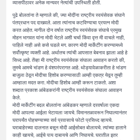
व्यासपीठावर अनेक मान्यवर नेत्यांची उपस्थिती होती.
पुढे बोलतांना ते म्हणाले की, ज्या मोदींना राष्ट्रीय स्वयंसेवक संघाने
पंतप्रधान पद दाखवले. आता त्यांनाच कटविण्याचा प्रयत्न मोदी
करत आहेत. मागील दोन वर्षात राष्ट्रीय स्वयंसेवक संघाचे प्रमुख
मोहन भागवत यांना मोदी भेटले अशी चर्चा किंवा वृत्त मी वाचले नाही,
पाहिले नाही असे कसे घडले मग. कारण मोदी मार्केटींग करण्यामध्ये
सर्वोत्कृष्ट व्यक्ती आहे. अर्थातच त्यांची आपसात बेबनाव झाला आहे हे
सिध्द आहे. तेंव्हा मी राष्ट्रीय स्वयंसेवक संघाला आवाहन करतो की,
तुमचे आमचे भांडण हे वंशपरंपरागत आहे. थोड्यावेळाकरीता हे भांडण
बाजुला ठेवून मोदीचा हिशोब करण्यासाठी आम्ही एकत्र येवून तुम्ही
आम्हाला मदत करा. मोदीचा हिशोब आम्ही करून टाकतो. अशा
शब्दात प्रकाश आंबेडकरांनी राष्ट्रीय स्वयंसेवक संघाला आवाहन
केले.
मोदी मार्केटींग बद्दल बोलतांना आंबेडकर म्हणाले दरवर्षाला एकदा
मोदी आपल्या आईला भेटायला जायचे. विमानतळावरून निघाल्यानंतर
घरापर्यंत पोहचण्याच्या सर्व प्रवासाचे फोटो प्रसिध्द व्हायचे.
घराबाहेरच्या दालनात बसून मोदी आईसोबत बोलायचे. त्यांच्या हाताने
काही खायचे, आईचे पाय दाबायचे आणि निघायचे. घरातील इतर