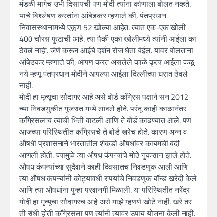
मंडळी मागेच उभी दिसायची पण मोदी त्यांना कोणाला बोलत नव्हते.
याचे विश्लेषण करतांना आंबेडकर म्हणाले की, पंतप्रधान
निवासस्थानामध्ये एकूण 52 खोल्या आहेत. त्यात एक-एक खोली
400 चौरस फुटाची आहे. त्या पैकी एका खोलीमध्ये त्यांनी आईला का
ठेवले नाही. जेणे करून आईचे दर्शन रोज घेता येईल. यावर बोलतांना
आंबेडकर म्हणाले की, आपण करत असलेले काळे कृत्य आईला कळू
नये म्हणू पंतप्रधान मोदीने आपल्या आईला दिल्लीच्या घरात ठेवले
नाही.
मोदी हा मृत्यूचा सौदागर आहे असे बोर्ड कॉंगे्रस पक्षाने सन 2012
च्या निवडणुकीत गुजरात मध्ये लावले होते. परंतू काही काळानंतर
कॉंगे्रसलाच त्याची भिती वाटली आणि ते बोर्ड काढण्यात आले. पण
आजच्या परिस्थितीत कॉंगे्रसचे ते बोर्ड खरेच होते. कारण अन्न व
औषधी प्रशासनाने भारतातील शेकडो औषधांवर कायमची बंदी
आणली होती. ज्यामुळे त्या औषध कंपन्यांचे मोठे नुकसान झाले होते.
औषध कंपन्यांच्या सुदैवाने काही दिवसातच निवडणुक आली आणि
त्या औषध कंपन्यांनी कोट्यावधी रुपयांचे निवडणुक बॉन्ड खरेदी केले
आणि त्या औषधांना पुन्हा परवानगी मिळाली. या परिस्थितीत नरेंद्र
मोदी हा मृत्यूचा सौदागरच आहे असे माझे म्हणणे खोटे नाही. खरे तर
ती संधी होती कॉंगे्रसला पण त्यांनी त्यावर उपाय योजना केली नाही.