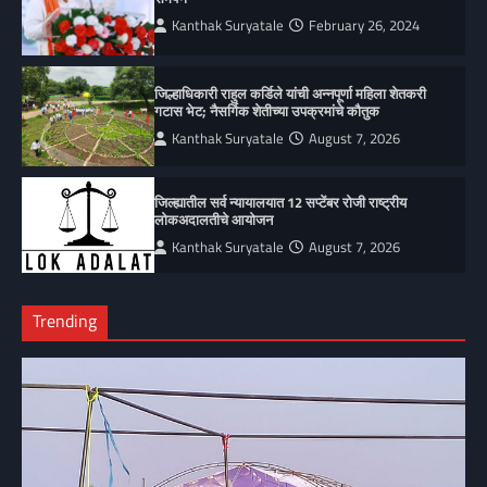
Kanthak Suryatale
February 26, 2024
जिल्हाधिकारी राहुल कर्डिले यांची अन्नपूर्णा महिला शेतकरी
गटास भेट; नैसर्गिक शेतीच्या उपक्रमांचे कौतुक
Kanthak Suryatale
August 7, 2026
जिल्ह्यातील सर्व न्यायालयात 12 सप्टेंबर रोजी राष्ट्रीय
लोकअदालतीचे आयोजन
Kanthak Suryatale
August 7, 2026
Trending