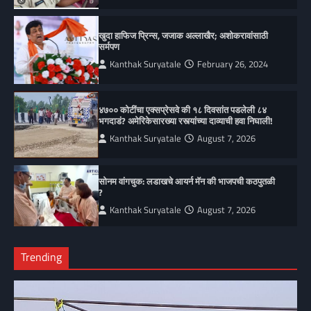
खुदा हाफिज प्रिन्स, जजाक अल्लाखैर; अशोकरावांसाठी
सर्मपण
Kanthak Suryatale
February 26, 2024
४७०० कोटींचा एक्सप्रेसवे की १८ दिवसांत पडलेली ८४
भगदाडं? अमेरिकेसारख्या रस्त्यांच्या दाव्याची हवा निघाली!
Kanthak Suryatale
August 7, 2026
सोनम वांगचुक: लडाखचे आयर्न मॅन की भाजपची कठपुतळी
?
Kanthak Suryatale
August 7, 2026
Trending