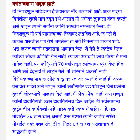
वसंत चव्हाण भावूक झाले
ही निवडणुक नांदेडच्या ईतिहासात नोंद करणारी आहे. आज माझ्या
विनंतीला तुम्ही मान देवून इथे आलात मी अगोदर तुम्हाला वंदन करतो
असे म्हणून त्यांनी सर्वांना त्यांनी साष्ठांग नमस्कार केला. ही
निवडणुक मी सर्व सामान्यांच्या जिवावर लढवित आहे. जे गेले ते
कावळे असतील पण येथे जमलेला हा सर्व चिमन्यांचा बाजार आहे.
अस म्हणत त्यांनी मतदारांना आवाहन केल. जे गेले ते एकटेच गेलेत
त्यांच्या सोबत कोणीही गेल नाही. त्यांच्या अडचणी काय होत्या ते मला
माहित नाही. पण कॉंगे्रसने 70 वर्षापासून त्यांच्यावर प्रेम केल होत
आणि सर्व देवूनही ते सोडून गेले. मी शरिराने थकलो नाही.
विरोधकांच्या पायाखालील वाळू घसरत असल्याने ते काहीही अफवा
पसवित आहेत असे म्हणून त्यांनी सर्वांसमोर दंड थोपटून विरोधकांना
कुस्ती खेळण्याचे आव्हाण दिले आहे. मी लेचा-पेचा नाही अस म्हणून
त्यांनी दादागिरीची उत्तर दादागिरीनच दिल जाईल. मी सर्वसामान्य
कुटूंबातील कार्यकर्ता आहे. माझ्याकडे एकच मोबाईल आहे. माझा
मोबाईल 24 तास चालू असतो अस म्हणत त्यांनी जाहीर सभेत
मोबाईल नंबर मतदारांसाठी सांगितला. हे सांगत असतांनाच ते
भावूकही झाले.