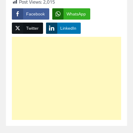
Post Views:
2,015
Facebook
WhatsApp
Twitter
LinkedIn