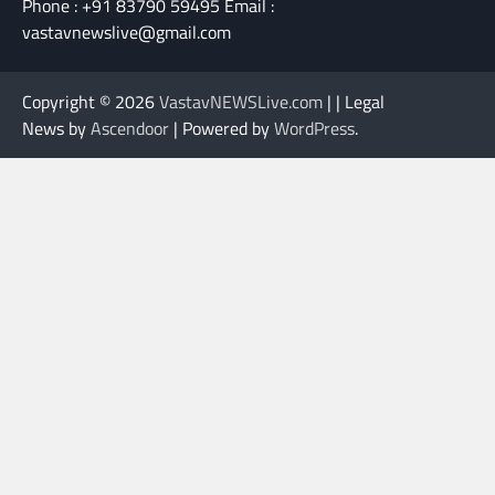
Phone : +91 83790 59495 Email :
vastavnewslive@gmail.com
Copyright © 2026
VastavNEWSLive.com
| | Legal
News by
Ascendoor
| Powered by
WordPress
.