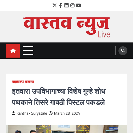
Skip
Twitter
Facebook
LinkedIn
Instagram
YouTube
to
content
VastavNEWSLive.com
a leading NEWS portal of Maharahstra
महत्वाच्या बातम्या
इतवारा उपविभागाच्या विशेष गुन्हे शोध
पथकाने तिसरे गावठी पिस्टल पकडले
Kanthak Suryatale
March 28, 2024