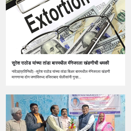
सुरेश राठोड यांच्या तांडा बारमधील मॅनेजरला खंडणीची धमकी
नांदेड(प्रतिनिधी) -सुरेश राठोड यांच्या तांडा बिअर बारमधील मॅनेजरला खंडणी
मागणाऱ्या दोन जणांविरुध्द वजिराबाद पोलीसांनी गुन्हा…