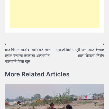
Post
⟵
⟶
दारु पिऊन आजोबा आणि वडीलांना
प्रा.डॉ.दिलीप पुरी यांना आज देण्यात
navigation
त्रास देणाऱ्या काकाचा अल्पवयीन
आला शेवटचा निरोप
बालकाने केला खून
More Related Articles