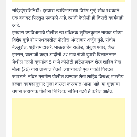
नांदेड(प्रतिनिधी)-इतवारा उपविभागाच्या विशेष गुन्हे शोध पथकाने
एक बनावट पिस्तुल पकडले आहे. त्यांनी केलेली ही तिसरी कार्यवाही
आहे.
इतवारा उपविभागाचे पोलीस उपअधिक्षक सुशिलकुमार नायक यांच्या
विशेष गुन्हे शोध पथकातील पोलीस अंमलदार अर्जुन मुंडे, संतोष
बेल्लुरोड, श्रीराम दासरे, भाऊसाहेब राठोड, अंकुश पवार, शेख
इमरान, बालाजी कदम आदींनी 27 मार्च रोजी दुपारी बिलालनगर
येथील गल्ली क्रमांक 5 मध्ये कॉलेटी हॉटेलजवळ शेख शाहिद शेख
मौला (26) यास ताब्यात घेतले. त्याच्याकडे एक गावठी पिस्टल
सापडले. नांदेड ग्रामीण पोलीस ठाण्यात शेख शाहिद विरुध्द भारतीय
हत्यार कायद्यानुसार गुन्हा दाखल करण्यात आला आहे. या गुन्ह्याचा
तपास सहाय्यक पोलीस निरिक्षक सचिन गढवे हे करीत आहेत.