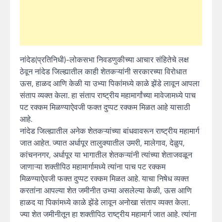
नांदेड(प्रतिनिधी)-लोकसभा निवडणुकीच्या आचार संहितेचे लक्ष
ठेवून नांदेड जिल्ह्यातील काही शेतकऱ्यांनी सरकारच्या विरोधात
ऊस, हाळद आणि केळी या उभ्या पिकांमध्ये काळे झेंडे लावून आपला
संताप व्यक्त केला. हा संताप राष्ट्रीय महामार्गांच्या मावेजामध्ये पाच
पट रक्कम मिळण्याऐवजी फक्त दुप्पट रक्कम मिळत आहे यासाठी
आहे.
नांदेड जिल्ह्यातील अनेक शेतकऱ्यांच्या बांधवावरून राष्ट्रीय महामार्ग
जात आहेत. ज्यात अर्धापूर तालुक्यातील उमरी, मालेगाव, देळुप,
कांचननगर, अर्धापूर या भागातील शेतकऱ्यांनी त्यांच्या शेताजवळून
जाणाऱ्या शक्तीपिठ महामार्गामध्ये त्यांना पाच पट रक्कम
मिळण्याऐवजी फक्त दुप्पट रक्कम मिळत आहे. याचा निषेध व्यक्त
करतांना आपल्या शेत जमीनीत उभ्या असलेल्या केळी, ऊस आणि
हाळद या पिकांमध्ये काळे झेंडे लावून अनोखा संताप व्यक्त केला.
ज्या शेत जमीनीतून हा शक्तीपिठ राष्ट्रीय महामार्ग जात आहे. त्यांना