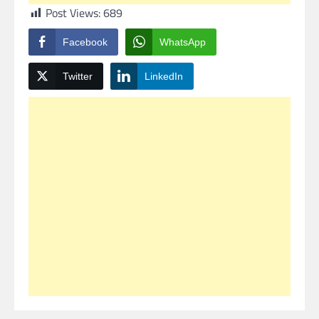
Post Views:
689
Facebook
WhatsApp
Twitter
LinkedIn