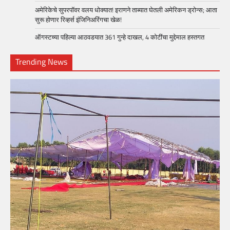
अमेरिकेचे सुपरपॉवर वलय धोक्यात! इराणने ताब्यात घेतली अमेरिकन ड्रोन्स; आता
सुरू होणार रिव्हर्स इंजिनिअरिंगचा खेळ!
ऑगस्टच्या पहिल्या आठवडयात 361 गुन्हे दाखल, 4 कोटींचा मुद्देमाल हस्तगत
Trending News