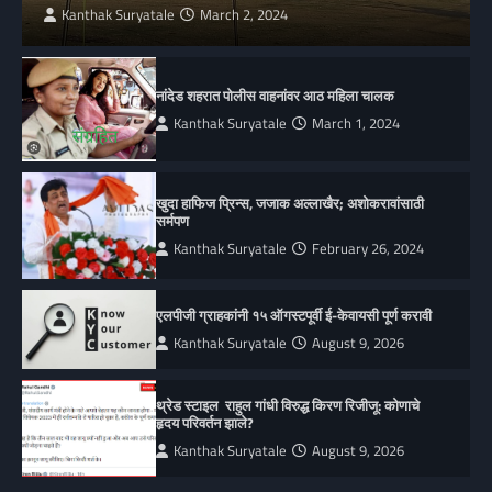
Kanthak Suryatale
March 2, 2024
नांदेड शहरात पोलीस वाहनांवर आठ महिला चालक
Kanthak Suryatale
March 1, 2024
खुदा हाफिज प्रिन्स, जजाक अल्लाखैर; अशोकरावांसाठी
सर्मपण
Kanthak Suryatale
February 26, 2024
एलपीजी ग्राहकांनी १५ ऑगस्टपूर्वी ई-केवायसी पूर्ण करावी
Kanthak Suryatale
August 9, 2026
थ्रेड स्टाइल राहुल गांधी विरुद्ध किरण रिजीजू: कोणाचे
हृदय परिवर्तन झाले?
Kanthak Suryatale
August 9, 2026