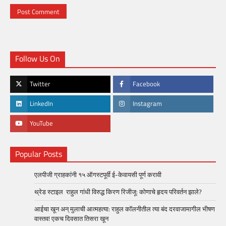
Follow Us On
Twitter
Facebook
LinkedIn
Instagram
YouTube
Popular Posts
एलपीजी ग्राहकांनी १५ ऑगस्टपूर्वी ई-केवायसी पूर्ण करावी
थ्रेड स्टाइल राहुल गांधी विरुद्ध किरण रिजीजू: कोणाचे हृदय परिवर्तन झाले?
आईचा खून अन् मुलाची आत्महत्या: राहुल कॉलनीतील त्या बंद दरवाजामागील भीषण
वास्तव! एकच दिवसात तिसरा खून