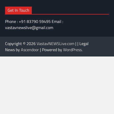
Get In Touch
Phone : +91 83790 59495 Email :
vastavnewslive@gmail.com
Copyright © 2026
VastavNEWSLive.com
| | Legal
News by
Ascendoor
| Powered by
WordPress
.