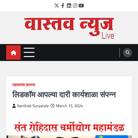
Skip
Twitter
Facebook
LinkedIn
Instagram
YouTube
to
content
VastavNEWSLive.com
a leading NEWS portal of Maharahstra
महत्वाच्या बातम्या
लिडकॉम आपल्या दारी कार्यशाळा संपन्न
Kanthak Suryatale
March 15, 2024