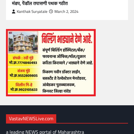
मंडप, पेंडॉल तपासणी पथक गठीत
Kanthak Suryatale
March 2, 2024
VastavNEWSLive.com
a leading NEWS portal of Maharashtra