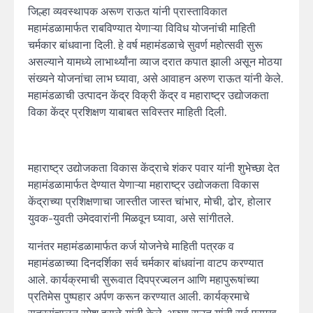
जिल्हा व्यवस्थापक अरूण राऊत यांनी प्रास्ताविकात
महामंडळामार्फत राबविण्यात येणाऱ्या विविध योजनांची माहिती
चर्मकार बांधवाना दिली. हे वर्ष महामंडळाचे सुवर्ण महोत्सवी सुरू
असल्याने यामध्ये लाभार्थ्यांना व्याज दरात कपात झाली असून मोठया
संख्यने योजनांचा लाभ घ्यावा, असे आवाहन अरुण राऊत यांनी केले.
महामंडळाची उत्पादन केंद्र विक्री केंद्र व महाराष्ट्र उद्योजकता
विका केंद्र प्रशिक्षण याबाबत सविस्तर माहिती दिली.
महाराष्ट्र उद्योजकता विकास केंद्राचे शंकर पवार यांनी शुभेच्छा देत
महामंडळामार्फत देण्यात येणाऱ्या महाराष्ट्र उद्योजकता विकास
केंद्राच्या प्रशिक्षणाचा जास्तीत जास्त चांभार, मोची, ढोर, होलार
युवक-युवती उमेदवारांनी मिळवून घ्यावा, असे सांगीतले.
यानंतर महामंडळामार्फत कर्ज योजनेचे माहिती पत्रक व
महामंडळाच्या दिनदर्शिका सर्व चर्मकार बांधवांना वाटप करण्यात
आले. कार्यक्रमाची सुरूवात दिपप्रज्वलन आणि महापुरूषांच्या
प्रतिमेस पुष्पहार अर्पण करून करण्यात आली. कार्यक्रमाचे
सूत्रसंचालन रमेश हराळे यांनी केले. अरुण राउत यांनी सर्व प्रमुख