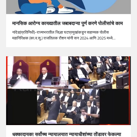
मानसिक आरोग्य कायद्यातील जबाबदाऱ्या पुर्ण करणे पोलीसांचे काम
नांदेड(प्रतिनिधी)-राज्यभरातील जिल्हा घटप्रमुखांकडून सहाय्यक पोलीस
महानिरिक्षक (का.व.सु.) राजतिलक रौशन यांनी सन 2024 आणि 2025 मध्ये…
धक्कादायक! सर्वोच्च न्यायालयात न्यायाधीशांच्या तोंडावर फेकल्या