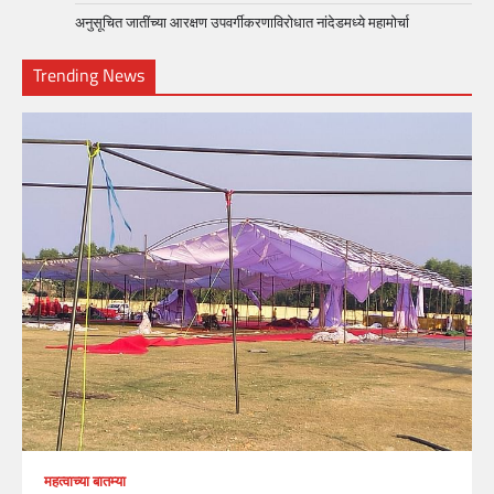
अनुसूचित जातींच्या आरक्षण उपवर्गीकरणाविरोधात नांदेडमध्ये महामोर्चा
Trending News
महत्वाच्या बातम्या