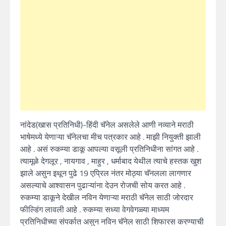
नांदेड(खास प्रतिनिधी)-हिंदी चॅनेल असलेले आणी नव्याने मराठी
भाषेमध्ये येणाऱ्या चॅनेलचा मीच पत्रकार आहे . माझी नियुक्ती झाली
आहे . असं रुकम्या डाकू आपल्या वसूली प्रतिनिधीना सांगत आहे .
त्यामूळे देगलूर , नायगाव , माहुर , धर्माबाद येथील त्याचे हस्तक खुश
झाले असुन इथून पुढे 19 एप्रिल नंतर मोठ्या चॅनलला लागणार
असल्याचे आश्वासन पुढाऱ्यांना देउन रोजची सोय करत आहे .
रुकम्या डाकूने देखील नविन येणाऱ्या मराठी चॅनेल साठी जोरदार
फील्डिंग लावली आहे . रुकम्या सध्या वेगवेगळ्या माध्यम
प्रतिनिधीच्या संपर्कात असुन नविन चॅनेल साठी शिफारस करण्याची