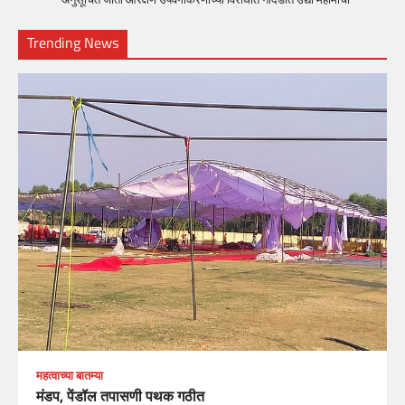
Trending News
महत्वाच्या बातम्या
मंडप, पेंडॉल तपासणी पथक गठीत