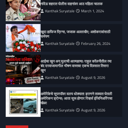
नांदेड शहरात पोलीस वाहनांवर आठ महिला चालक
Kanthak Suryatale
March 1, 2024
खुदा हाफिज प्रिन्स, जजाक अल्लाखैर; अशोकरावांसाठी
सर्मपण
Kanthak Suryatale
February 26, 2024
आईचा खून अन् मुलाची आत्महत्या: राहुल कॉलनीतील त्या
बंद दरवाजामागील भीषण वास्तव! एकच दिवसात तिसरा
खून
Kanthak Suryatale
August 9, 2026
अमेरिकेचे सुपरपॉवर वलय धोक्यात! इराणने ताब्यात घेतली
अमेरिकन ड्रोन्स; आता सुरू होणार रिव्हर्स इंजिनिअरिंगचा
खेळ!
Kanthak Suryatale
August 9, 2026