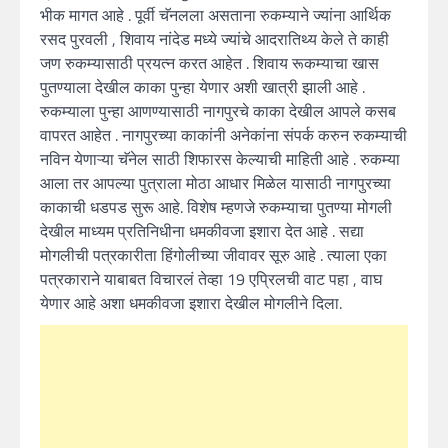
भीक मागत आहे . पूर्वी चॅनलला असताना रुकम्याने ज्यांना आर्थिक
रसद पुरवली , शिवाय नांदेड मध्ये ज्यांचे आदरातिथ्य केले ते काही
जण रुकम्यासाठी प्रयत्न करत आहेत . शिवाय रूकम्याचा खास
पुतण्याला देखील काका पुन्हा येणार अशी खात्री झाली आहे .
रुकम्याला पुन्हा आणण्यासाठी नागपुरचे काका देखील आपले कसब
वापरत आहेत . नागपुरच्या काकांनी अनेकांना संपर्क करुन रुकम्याची
नविन येणाऱ्या चॅनेल साठी शिफारस केल्याची माहिती आहे . रुकम्या
आला तर आपल्या पुत्राला मोठा आधार मिळेल यासाठी नागपुरच्या
काकाची धडपड सुरू आहे. विशेष म्हणजे रुकम्याचा पुतण्या मोगली
देखील माध्यम प्रतिनिधीना धमकीवजा इशारा देत आहे . सद्या
मोगलीची पत्रकारीता हिंगोलीच्या जीवावर सूरु आहे . त्याला एका
पत्रकाराने याबाबत विचारलं तेव्हा 19 एप्रिलची वाट पहा , वाघ
येणार आहे अशा धमकीवजा इशारा देखील मोगलीने दिला.