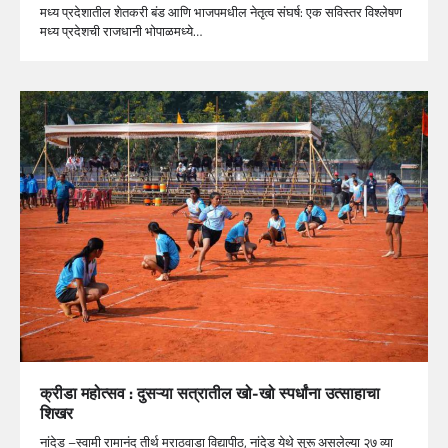
मध्य प्रदेशातील शेतकरी बंड आणि भाजपमधील नेतृत्व संघर्ष: एक सविस्तर विश्लेषण
मध्य प्रदेशची राजधानी भोपाळमध्ये…
क्रीडा महोत्सव : दुसऱ्या सत्रातील खो-खो स्पर्धांना उत्साहाचा
शिखर
नांदेड –स्वामी रामानंद तीर्थ मराठवाडा विद्यापीठ, नांदेड येथे सुरू असलेल्या २७ व्या