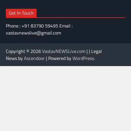
Get In Touch
Phone : +91 83790 59495 Email :
vastavnewslive@gmail.com
Copyright © 2026
VastavNEWSLive.com
| | Legal
News by
Ascendoor
| Powered by
WordPress
.