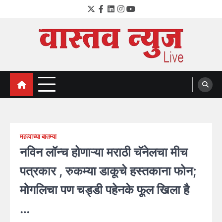
Skip
Twitter
Facebook
LinkedIn
Instagram
YouTube
to
content
VastavNEWSLive.com
a leading NEWS portal of Maharahstra
महत्वाच्या बातम्या
नविन लॉन्च होणाऱ्या मराठी चॅनेलचा मीच
पत्रकार , रुकम्या डाकूचे हस्तकाना फोन;
मोगलिचा पण चड्डी पहेनके फूल खिला है
…