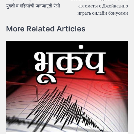
navigation
युवती व महिलांची जनजागृती रॅली
автоматы с Джойказино
играть онлайн бонусами
More Related Articles