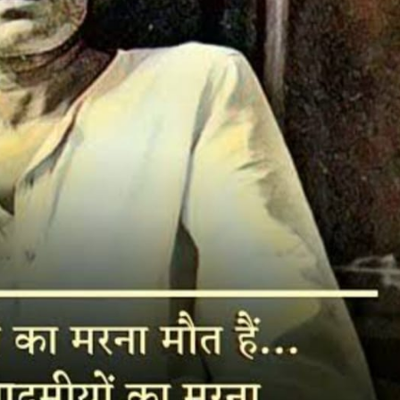
महत्वाच्या बातम्या
What Is a Front-End Deve
How to Become One, Salary
Kanthak Suryatale
April 30, 202