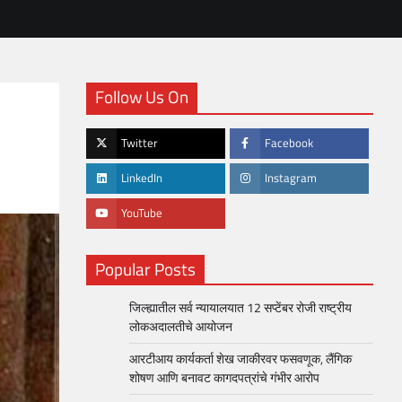
Follow Us On
Twitter
Facebook
LinkedIn
Instagram
YouTube
Popular Posts
जिल्ह्यातील सर्व न्यायालयात 12 सप्टेंबर रोजी राष्ट्रीय
लोकअदालतीचे आयोजन
आरटीआय कार्यकर्ता शेख जाकीरवर फसवणूक, लैंगिक
शोषण आणि बनावट कागदपत्रांचे गंभीर आरोप