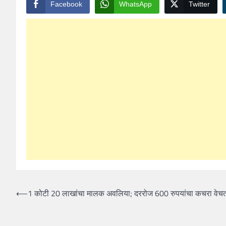
Facebook
WhatsApp
Twitter
Post
⟵
1 कोटी 20 लाखांचा मालक अवलिया; दररोज 600 रुपयांचा कचरा वेच
navigation