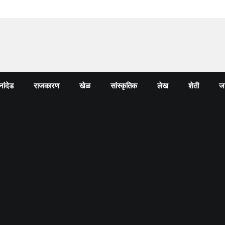
नांदेड
राजकारण
खेळ
सांस्कृतिक
लेख
शेती
जा