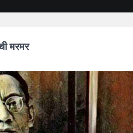
ूची मरमर