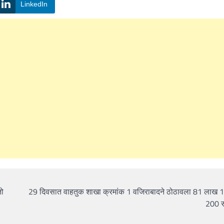
LinkedIn
तो
29 दिवसात वाहतुक शाखा क्रमांक 1 वजिराबादने ठोठावला 81 लाख 
200 रु