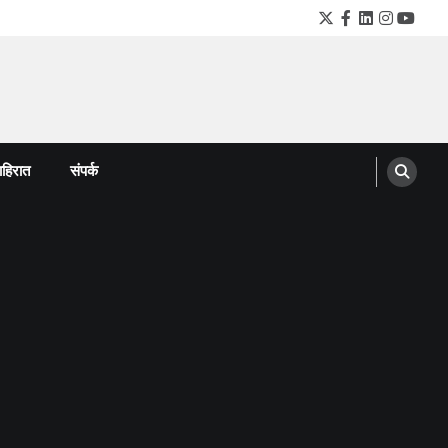
Twitter
Facebook
LinkedIn
Instagra
YouTu
हिरात
संपर्क