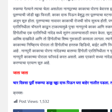
रुकम्या गेल्याने त्याचा चेला असलेला नागपूरच्या काकाचा पोरगा बेवारस झा
पूतण्याची जोडी खूप फिरली. काका दारू पिऊन बेशुद्ध तर पूतण्याचा मटना
अजुन सूरु होता. पुतण्याच्या नावावर काकाची रोजची सोय सुरूच होती. प
प्रतिनिधीला चॅनलने काढून टाकल्यामुळे पुन्हा नागपुरचे काका आणि रुकम
हिंगोलीचा एक प्रतिनिधी नांदेड मध्ये सुरुंग लावण्यासाठी तयार केला. सू
आमिष दाखविले आणि तो हिंगोलीचा शिष्य गुरूसाठी कामाला लागला. त्यान
काकाच्या निष्क्रिय पोराला तो हिंगोलीचा हस्तक व्हिडियो, बाईट आणि स्क्
आहे . नागपुरी काकाचा पोरगा नांदेडच्या बातम्या हिंगोली प्रतिनिधीला न च
नागपुरी काकाच्या पोराला फॉरवर्ड करत असतो. अशा प्रकारे सध्या नांदेड
करण्याचा प्रयत्न सूरु आहे.
जाता जाता
चार दिवसा पूर्वी रुकम्या डाकू खूप दारू पिऊन घरा बाहेर नालीत पडला.
क्रमशः
Post Views:
1,532