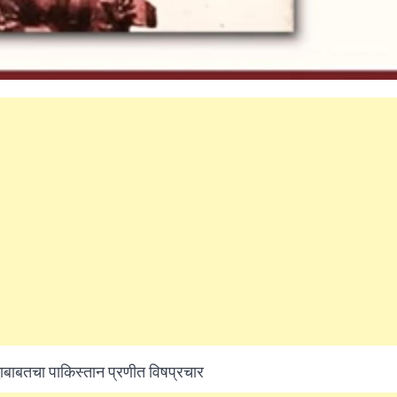
What Is a Front-End Deve
How to Become One, Salary
Kanthak Suryatale
April 30, 202
्धाबाबतचा पाकिस्तान प्रणीत विषप्रचार