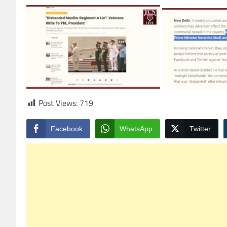
Post Views:
719
Facebook
WhatsApp
Twitter