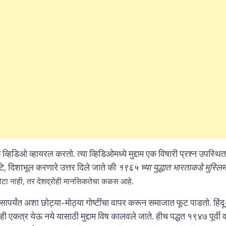
हिडिओ व्हायरल करतो. त्या व्हिडिओमध्ये मुद्दाम एक विषारी प्रश्न उपस्थि
े, दिशाभूल करणारे उत्तर दिले जाते की
१९६५ च्या युद्धात भारताकडे मुस्लि
ोटा नाही, तर देशद्रोही मानसिकतेचा कळस आहे.
ापर्यंत अशा छोट्या-मोठ्या गोष्टींचा वापर करून समाजात फूट पाडतो. हिंदू
ही एकत्र येऊ नये यासाठी मुद्दाम विष कालवले जाते. हीच पद्धत १९४७ पूर्वी