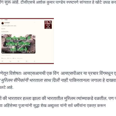
योग सुरू आहे.
टीसीएसचे अशोक कुमार पाण्डेय स्पष्टपणे सांगतात हे खोटे उघड कर
यंत्रणेतून विशेषतः आयएसआयची एक विंग आयएसपीआर या प्रचार विंगमधून
य मुस्लिम सैनिकांनी भारताला साथ दिली नाही.
पाकिस्तानला जगाला हे दाखव
उलटे आहे.
ी की भारतावर हल्ला झाला की भारतातील मुस्लिम त्यांच्याकडे वळतील. पण प
या अहिंसेच्या पुजाऱ्यांनी सुद्धा शेख अब्दुल्ला यांनी सर्व धर्मीयांना एकत्र करून