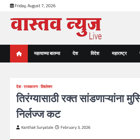
Skip
Friday, August 7, 2026
to
content
VastavNEWSLive.com
a leading NEWS portal of Maharahstra
महत्वाच्या बातम्या
देश
विदेश
महाराष्ट्र
देश
राजकारण
विश्लेषण
तिरंग्यासाठी रक्त सांडणाऱ्यांना मु
निर्लज्ज कट
Kanthak Suryatale
February 3, 2026