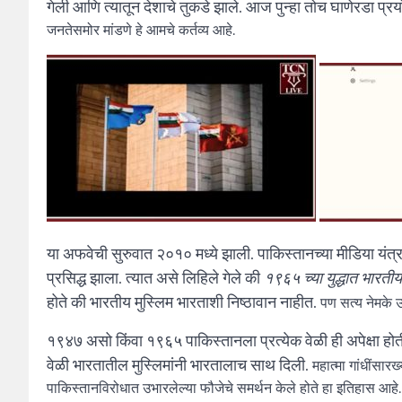
गेली आणि त्यातून देशाचे तुकडे झाले. आज पुन्हा तोच घाणेरडा प्र
जनतेसमोर मांडणे हे आमचे कर्तव्य आहे.
या अफवेची सुरुवात २०१० मध्ये झाली. पाकिस्तानच्या मीडिया 
प्रसिद्ध झाला. त्यात असे लिहिले गेले की
१९६५ च्या युद्धात भारती
होते की भारतीय मुस्लिम भारताशी निष्ठावान नाहीत.
पण सत्य नेमके 
१९४७ असो किंवा १९६५ पाकिस्तानला प्रत्येक वेळी ही अपेक्षा होत
वेळी भारतातील मुस्लिमांनी भारतालाच साथ दिली.
महात्मा गांधींसारख्
पाकिस्तानविरोधात उभारलेल्या फौजेचे समर्थन केले होते हा इतिहास आहे.