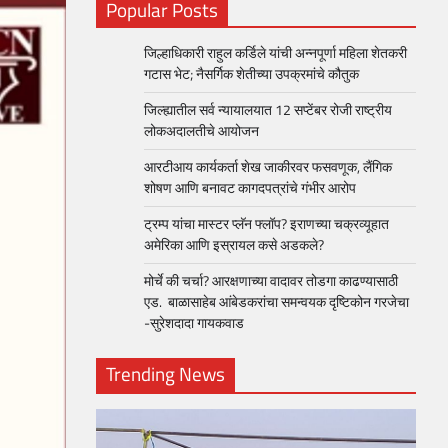
Popular Posts
जिल्हाधिकारी राहुल कर्डिले यांची अन्नपूर्णा महिला शेतकरी
गटास भेट; नैसर्गिक शेतीच्या उपक्रमांचे कौतुक
जिल्ह्यातील सर्व न्यायालयात 12 सप्टेंबर रोजी राष्ट्रीय
लोकअदालतीचे आयोजन
आरटीआय कार्यकर्ता शेख जाकीरवर फसवणूक, लैंगिक
शोषण आणि बनावट कागदपत्रांचे गंभीर आरोप
ट्रम्प यांचा मास्टर प्लॅन फ्लॉप? इराणच्या चक्रव्यूहात
अमेरिका आणि इस्रायल कसे अडकले?
मोर्चे की चर्चा? आरक्षणाच्या वादावर तोडगा काढण्यासाठी
एड. बाळासाहेब आंबेडकरांचा समन्वयक दृष्टिकोन गरजेचा
-सुरेशदादा गायकवाड
Trending News