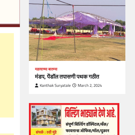
loper?
, Skills
1
महत्वाच्या बातम्या
मंडप, पेंडॉल तपासणी पथक गठीत
Kanthak Suryatale
March 2, 2024