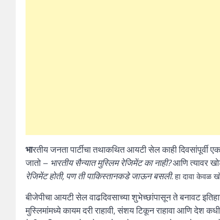
भा
रतीय जनता पार्टीचा तथाकथित आयटी सेल काही दिवसांपूर्वी एक व्
जातो –
भारतीय सैन्यात मुस्लिम रेजिमेंट का नाही?
आणि त्यावर खोट
रेजिमेंट होती, पण ती पाकिस्तानकडे जाऊन बसली.
हा दावा केवळ ख
बीजेपीचा आयटी सेल वाढदिवसाच्या शुभेच्छांपासून ते बनावट इतिहास
मुस्लिमांमध्ये कायम दरी राहावी, संशय टिकून राहावा आणि देश कधी