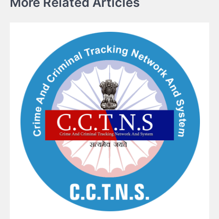
More Related Articles