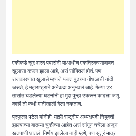
एकीकडे खुद्द शरद पवारांनी याआधीच एकत्रिकरणाबाबत
खुलासा करून झाला आहे, असं सांगितलं होतं. पण
राजकारणात खुलासे म्हणजे फक्त पुढच्या गोंधळाची नांदी
असते, हे महाराष्ट्राने अनेकदा अनुभवलं आहे. गेल्या २४
तासांत घडलेल्या घटनांनी हा मुद्दा पुन्हा उकरून काढला जणू
काही तो कधी मातीखाली गेला नव्हताच.
प्रफुल्ल पटेल यांनीही माझी राष्ट्रीय अध्यक्षपदी नियुक्ती
झाल्याच्या बातम्या चुकीच्या आहेत असं सांगून चर्चेला अजून
खतपाणी घातलं. निर्णय झालेला नाही म्हणे, पण सूत्रं मात्र