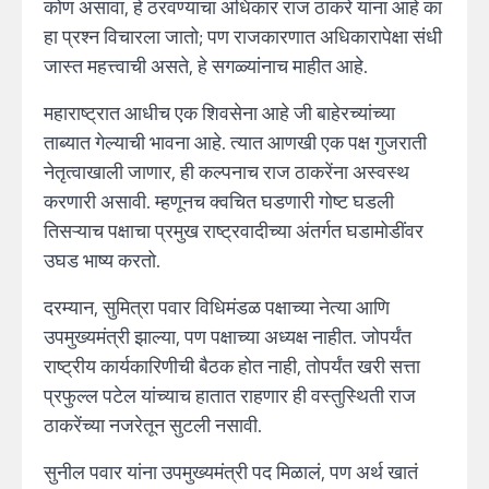
कोण असावा, हे ठरवण्याचा अधिकार राज ठाकरे यांना आहे का
हा प्रश्न विचारला जातो; पण राजकारणात अधिकारापेक्षा संधी
जास्त महत्त्वाची असते, हे सगळ्यांनाच माहीत आहे.
महाराष्ट्रात आधीच एक शिवसेना आहे जी बाहेरच्यांच्या
ताब्यात गेल्याची भावना आहे. त्यात आणखी एक पक्ष गुजराती
नेतृत्वाखाली जाणार, ही कल्पनाच राज ठाकरेंना अस्वस्थ
करणारी असावी. म्हणूनच क्वचित घडणारी गोष्ट घडली
तिसऱ्याच पक्षाचा प्रमुख राष्ट्रवादीच्या अंतर्गत घडामोडींवर
उघड भाष्य करतो.
दरम्यान, सुमित्रा पवार विधिमंडळ पक्षाच्या नेत्या आणि
उपमुख्यमंत्री झाल्या, पण पक्षाच्या अध्यक्ष नाहीत. जोपर्यंत
राष्ट्रीय कार्यकारिणीची बैठक होत नाही, तोपर्यंत खरी सत्ता
प्रफुल्ल पटेल यांच्याच हातात राहणार ही वस्तुस्थिती राज
ठाकरेंच्या नजरेतून सुटली नसावी.
सुनील पवार यांना उपमुख्यमंत्री पद मिळालं, पण अर्थ खातं