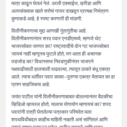
मात्र काढून घेतलं गेलं. उरली एक्साईज, क्रीडा आणि
अल्पसंख्याक खाते सत्तेचं गाजर दाखवून प्रत्यक्ष नियंत्रण
कुणाकडे आहे, हे स्पष्ट करणारी ही मांडणी.
विलीनीकरणाचा मुद्दा आणखी गुंतागुंतीचा आहे.
विलीनीकरणानंतर शरद पवार एनडीएमध्ये, म्हणजे थेट
भाजपसोबत जाणार का? राष्ट्रवादीचे दोन गट भाजपसोबत
जायचं नाही म्हणूनच फुटले होते, मग आता ही अचानक
तडजोड का? विधानसभा निवडणुकीनंतर भाजपने
पक्षवाढीसाठी हालचाली वाढवल्या, त्यातून ठाकरे बंधू एकत्र
आले. त्याच धर्तीवर पवार काका–पुतण्या एकत्र येतायत का हा
प्रश्न साहजिकच आहे.
जयंत पाटील यांनी विलीनीकरणाबाबत बोलल्यानंतर बैठकीचा
व्हिडिओ व्हायरल होतो, यालाच योगायोग म्हणायचं का? शरद
पवारांनी रात्री घेतलेल्या पत्रकार परिषदेत मला
शपथविधीबद्दल काहीच माहिती नव्हती असं सांगितलं आणि