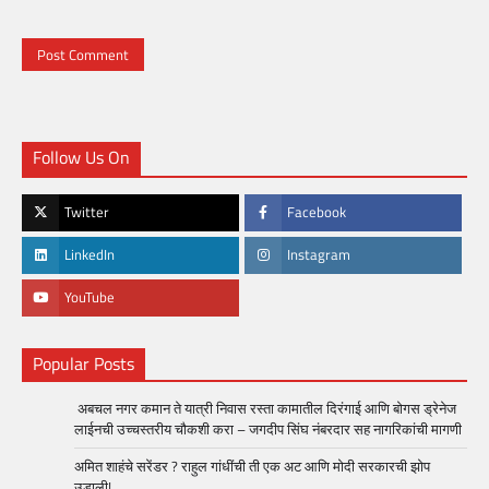
Follow Us On
Twitter
Facebook
LinkedIn
Instagram
YouTube
Popular Posts
अबचल नगर कमान ते यात्री निवास रस्ता कामातील दिरंगाई आणि बोगस ड्रेनेज
लाईनची उच्चस्तरीय चौकशी करा – जगदीप सिंघ नंबरदार सह नागरिकांची मागणी
अमित शाहंचे सरेंडर ? राहुल गांधींची ती एक अट आणि मोदी सरकारची झोप
उडाली!