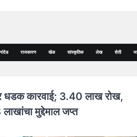
नांदेड
राजकारण
खेळ
सांस्कृतिक
लेख
शेती
जा
यांवर धडक कारवाई; 3.40 लाख रोख,
ाखांचा मुद्देमाल जप्त