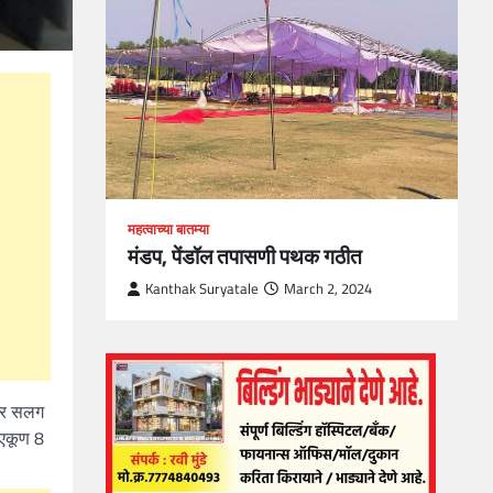
, Skills
1
महत्वाच्या बातम्या
मंडप, पेंडॉल तपासणी पथक गठीत
Kanthak Suryatale
March 2, 2024
ंवर सलग
 एकूण 8