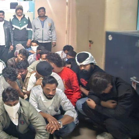
महत्वाच्या बातम्या
What Is a Front-End Deve