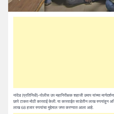
नांदेड (प्रतिनिधी)-पोलीस उप महानिरीक्षक शहाजी उमाप यांच्या मार्गदर्श
छापे टाकत मोठी कारवाई केली. या कारवाईत साडेतीन लाख रुपयांहून अ
लाख 68 हजार रुपयांचा मुद्देमाल जप्त करण्यात आला आहे.