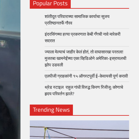
Popular Posts
शांतीदूत परिवाराच्या सामाजिक कार्याचा सुजय
प्रतिष्ठानतर्फे गौरव
इंदरसिंगच्या हत्या प्रकरणात केबी गँगची नावे मारेकरी
सदरात
ज्याला मेल्याचं जाहीर केलं होतं, तो वाघासारखा परतला!
मुजतबा खामनेईंच्या एका व्हिडिओने अमेरिका-इस्रायलची
झोप उडवली
एलपीजी ग्राहकांनी १५ ऑगस्टपूर्वी ई-केवायसी पूर्ण करावी
थ्रेड स्टाइल राहुल गांधी विरुद्ध किरण रिजीजू: कोणाचे
हृदय परिवर्तन झाले?
Trending News
loper?