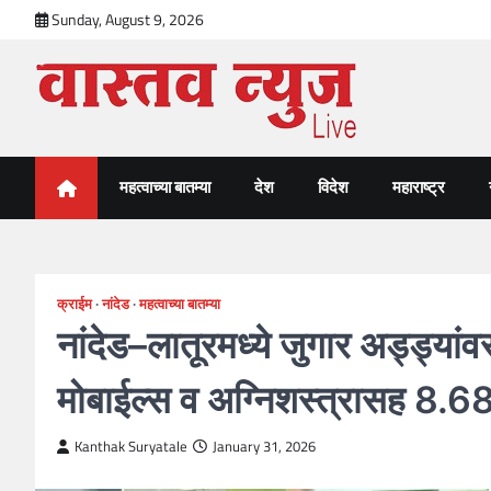
Skip
Sunday, August 9, 2026
to
content
VastavNEWSLive.com
a leading NEWS portal of Maharahstra
महत्वाच्या बातम्या
देश
विदेश
महाराष्ट्र
क्राईम
नांदेड
महत्वाच्या बातम्या
नांदेड–लातूरमध्ये जुगार अड्ड्
मोबाईल्स व अग्निशस्त्रासह 8.68 ल
Kanthak Suryatale
January 31, 2026