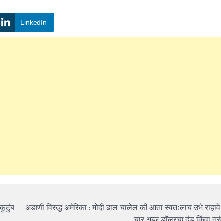
LinkedIn
कुटुंब
अडाणी विरुद्ध अमेरिका : मोदी ढाल चालेल की आता स्वतःलाच उभे राहाव
चार अब्ज डॉलरचा दंड किंवा तुर