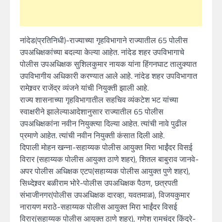
नांदेड(प्रतिनिधी)-राज्याच्या गृहविभागाने राज्यातील 65 पोलीस
उपअधिक्षकांच्या बदल्या केल्या आहेत. नांदेड शहर उपविभागाचे
पोलीस उपअधिक्षक सुशिलकुमार नायक यांना हिंगनघाट तालुक्यात
उपविभागीय अधिकारी करण्यात आले आहे. नांदेड शहर उपविभागात
रामेश्र्वर राजेंद्र व्यंजने यांची नियुक्ती झाली आहे.
राज्य शासनाच्या गृहविभागातील सहचिव व्यंकटेश भट यांच्या
स्वाक्षरीने झालेल्याआदेशानुसार राज्यातील 65 पोलीस
उपअधिक्षकांना नवीन नियुक्त्या दिल्या आहेत. त्यांची नावे पुढील
प्रमाणे आहेत. त्यांची नवीन नियुक्ती कंसात दिली आहे.
दिपाली मोहन खन्ना-सहाय्यक पोलीस आयुक्त मिरा भाईंदर विसई
विरार (सहाय्यक पोलीस आयुक्त ठाणे शहर), शितल बाबुराव जानवे-
अपर पोलीस अधिक्षक एटप(सहाय्यक पोलीस आयुक्त पुणे शहर),
सिध्देश्र्वर बळीराम भोरे-पोलीस उपअधिक्षक पैठण, छत्रपती
संभाजीनगर(पोलीस उपअधिक्षक दारव्हा, यवतमाळ), विजयकुमार
नारायण मराठे-सहाय्यक पोलीस आयुक्त मिरा भाईंदर विसई
विरार(सहाय्यक पोलीस आयुक्त ठाणे शहर), गणेश रामचंद्र किंद्रे-