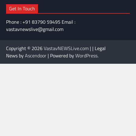
Get In Touch
Phone : +91 83790 59495 Email :
vastavnewslive@gmail.com
Copyright © 2026
VastavNEWSLive.com
| | Legal
News by
Ascendoor
| Powered by
WordPress
.