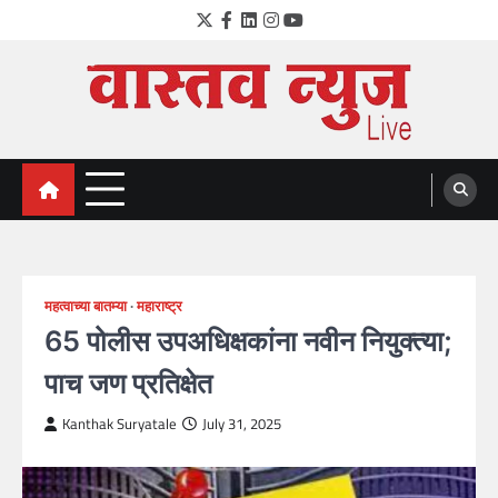
Skip
Twitter
Facebook
LinkedIn
Instagram
YouTube
to
content
VastavNEWSLive.com
a leading NEWS portal of Maharahstra
महत्वाच्या बातम्या
महाराष्ट्र
65 पोलीस उपअधिक्षकांना नवीन नियुक्त्या;
पाच जण प्रतिक्षेत
Kanthak Suryatale
July 31, 2025