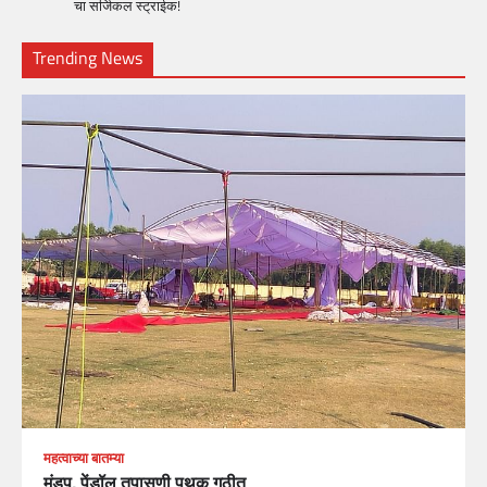
चा सर्जिकल स्ट्राईक!
Trending News
महत्वाच्या बातम्या
मंडप, पेंडॉल तपासणी पथक गठीत