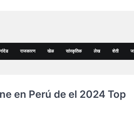
नांदेड
राजकारण
खेळ
सांस्कृतिक
लेख
शेती
जा
ne en Perú de el 2024 Top