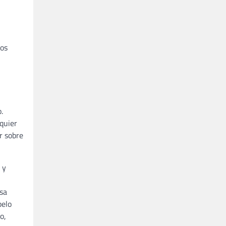
sos
.
quier
r sobre
 y
asa
pelo
o,