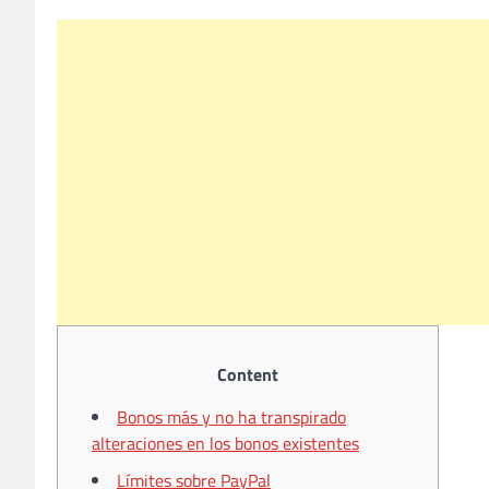
Content
Bonos más y no ha transpirado
alteraciones en los bonos existentes
Límites sobre PayPal