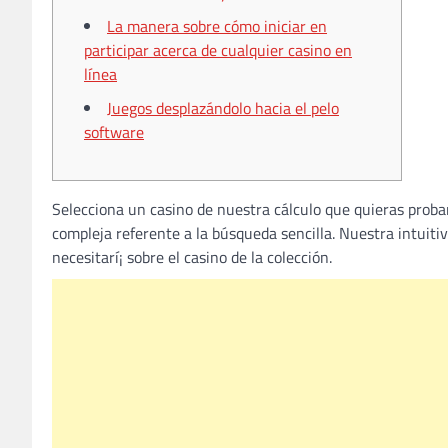
La manera sobre cómo iniciar en
participar acerca de cualquier casino en
línea
Juegos desplazándolo hacia el pelo
software
Selecciona un casino de nuestra cálculo que quieras prob
compleja referente a la búsqueda sencilla. Nuestra intuit
necesitarí¡ sobre el casino de la colección.