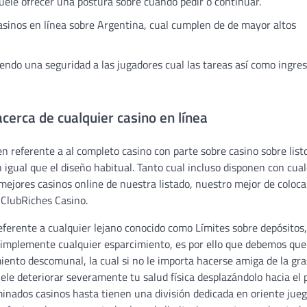
uele ofrecer una postura sobre cuándo pedir o continuar.
asinos en línea sobre Argentina, cual cumplen de de mayor altos
iendo una seguridad a las jugadores cual las tareas así­ como ingre
cerca de cualquier casino en línea
n referente a al completo casino con parte sobre casino sobre listo
igual que el diseño habitual. Tanto cual incluso disponen con cual
mejores casinos online de nuestra listado, nuestro mejor de coloca
a ClubRiches Casino.
eferente a cualquier lejano conocido como Límites sobre depósitos,
 simplemente cualquier esparcimiento, es por ello que debemos que
iento descomunal, la cual si no le importa hacerse amiga de la gr
uele deteriorar severamente tu salud física desplazándolo hacia el 
minados casinos hasta tienen una división dedicada en oriente jueg