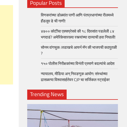
Popular Posts
विणकरांच्या डोळ्यांत पाणी आणि पंतप्रधानांच्या रीलमध्ये
हॅंडलूम डे ची गाणी!
४७०० कोटींचा एक्सप्रेसवे की १८ दिवसांत पडलेली ८४
भगदाडं? अमेरिकेसारख्या रस्त्यांच्या दाव्याची हवा निघाली!
सोनम वांगचुक: लडाखचे आयर्न मॅन की भाजपची कठपुतळी
?
१५० पोलीस निरीक्षकांच्या विनंती प्रमाणे बदल्यांचे आदेश
न्यायालय, मीडिया अन् निवडणूक आयोग: संस्थांच्या
ढासळत्या विश्वासार्हतेवर CJP चा सर्जिकल स्ट्राईक!
Trending News
loper?
, Skills