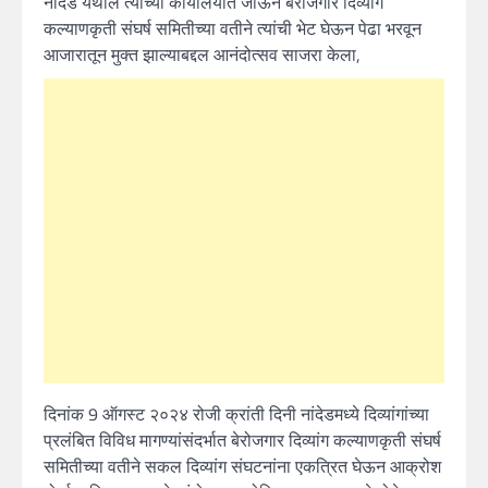
नांदेड येथील त्यांच्या कार्यालयात जाऊन बेरोजगार दिव्यांग
कल्याणकृती संघर्ष समितीच्या वतीने त्यांची भेट घेऊन पेढा भरवून
आजारातून मुक्त झाल्याबद्दल आनंदोत्सव साजरा केला,
दिनांक 9 ऑगस्ट २०२४ रोजी क्रांती दिनी नांदेडमध्ये दिव्यांगांच्या
प्रलंबित विविध मागण्यांसंदर्भात बेरोजगार दिव्यांग कल्याणकृती संघर्ष
समितीच्या वतीने सकल दिव्यांग संघटनांना एकत्रित घेऊन आक्रोश