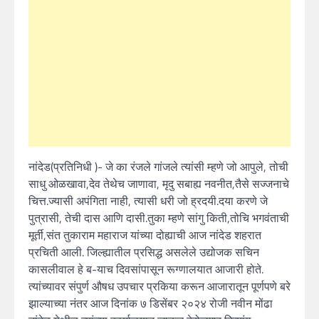
नांदेड(प्रतिनिधी )- जे का रंजले गांजले त्यांसी म्हणे जो आपुले, तोची
साधु ओळखावा,देव तेथेच जाणावा, मृदु सबाह्य नवनीत,तैसे सज्जनाचे
चित्त.ज्यासी अपंगिता नाही, त्यासी धरी जो ह्रदयी.दया करणे जे
पुत्रासी, तेची दास आणि दासी.तुका म्हणे सांगु किती,तोचि भगवंताची
मूर्ती,संत तुकाराम महाराज यांच्या दोह्याची आज नांदेड शहरात
प्रचिती आली. जिल्ह्यातील प्रसिद्ध असलेले उद्योजक सचिन
कासलीवाल हे ब-याच दिवसांपासून रूग्णालयात आजारी होते.
त्यांच्यावर संपुर्ण औषध उपचार प्रकिया करून आजारातून पूर्णपणे बरे
झाल्याच्या नंतर आज दिनांक ७ डिसेंबर २०२४ रोजी नवीन मोंढा