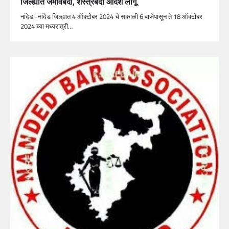
जिल्ह्यात जमावबंदी, शस्त्रबंदी आदेश लागू
नांदेड:-नांदेड जिल्ह्यात 4 ऑक्टोबर 2024 चे सकाळी 6 वाजेपासून ते 18 ऑक्टोबर
2024 च्या मध्यरात्री…