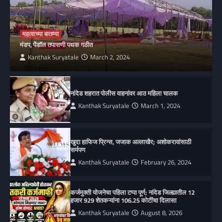
महत्वाच्या बातम्या
मंडप, पेंडॉल तपासणी पथक गठीत
Kanthak Suryatale
March 2, 2024
नांदेड शहरात पोलीस वाहनांवर आठ महिला चालक
Kanthak Suryatale
March 1, 2024
खुदा हाफिज प्रिन्स, जजाक अल्लाखैर; अशोकरावांसाठी
सर्मपण
Kanthak Suryatale
February 26, 2024
कर्जमुक्ती योजनेचा पहिला टप्पा पूर्ण; नांदेड जिल्ह्यातील 12
हजार 929 शेतकऱ्यांना 106.25 कोटींचा दिलासा
Kanthak Suryatale
August 8, 2026