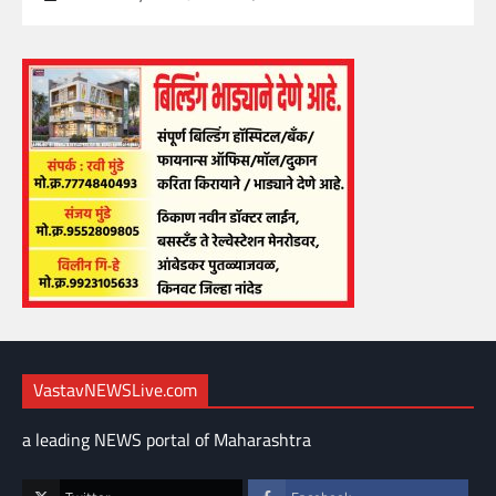
VastavNEWSLive.com
a leading NEWS portal of Maharashtra