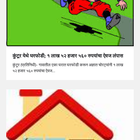
कुंटूर येथे घरफोडी; १ लाख ५२ हजार ५६० रुपयांचा ऐवज लंपास
कुंटूर (प्रतिनिधी)- गावातील एका घरात घरफोडी करून अज्ञात चोरट्यांनी १ लाख
५२ हजार ५६० रुपयांचा ऐवज…