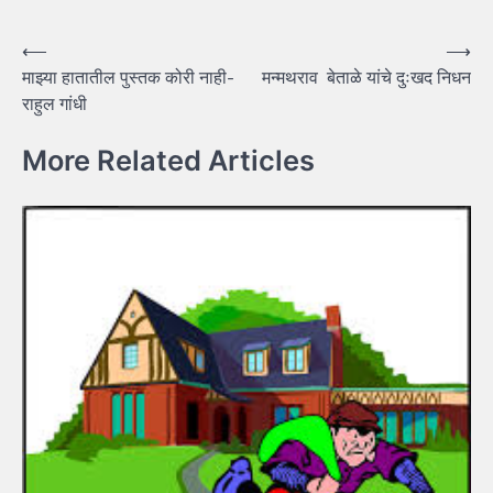
Post
⟵
⟶
माझ्या हातातील पुस्तक कोरी नाही-
मन्मथराव‌ बेताळे यांचे दुःखद निधन
navigation
राहुल गांधी
More Related Articles