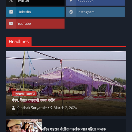
Twitter
Facebook
LinkedIn
Instagram
YouTube
Headlines
महत्वाच्या बातम्या
मंडप, पेंडॉल तपासणी पथक गठीत
Kanthak Suryatale
March 2, 2024
नांदेड शहरात पोलीस वाहनांवर आठ महिला चालक