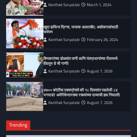
Kanthak Suryatale
March 1, 2024
खुदा हाफिज प्रिन्स, जजाक अल्लाखैर; अशोकरावांसाठी
सर्मपण
Kanthak Suryatale
February 26, 2024
विणकरांच्या डोळ्यांत पाणी आणि पंतप्रधानांच्या रीलमध्ये
हॅंडलूम डे ची गाणी!
Kanthak Suryatale
August 7, 2026
४७०० कोटींचा एक्सप्रेसवे की १८ दिवसांत पडलेली ८४
भगदाडं? अमेरिकेसारख्या रस्त्यांच्या दाव्याची हवा निघाली!
Kanthak Suryatale
August 7, 2026
Trending