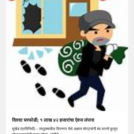
दिवसा घरफोडी; १ लाख ४२ हजारांचा ऐवज लंपास
मुखेड (प्रतिनिधी) – तालुक्यातील दिपनगर येथे अज्ञात चोरट्यांनी बंद घराचे कुलूप