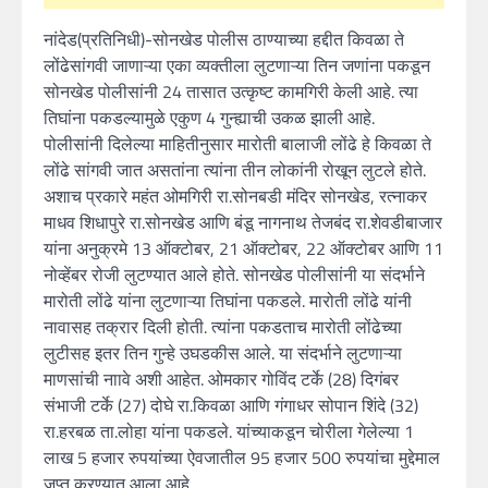
नांदेड(प्रतिनिधी)-सोनखेड पोलीस ठाण्याच्या हद्दीत किवळा ते
लोंढेसांगवी जाणाऱ्या एका व्यक्तीला लुटणाऱ्या तिन जणांना पकडून
सोनखेड पोलीसांनी 24 तासात उत्कृष्ट कामगिरी केली आहे. त्या
तिघांना पकडल्यामुळे एकुण 4 गुन्ह्याची उकळ झाली आहे.
पोलीसांनी दिलेल्या माहितीनुसार मारोती बालाजी लोंढे हे किवळा ते
लोंढे सांगवी जात असतांना त्यांना तीन लोकांनी रोखून लुटले होते.
अशाच प्रकारे महंत ओमगिरी रा.सोनबडी मंदिर सोनखेड, रत्नाकर
माधव शिधापुरे रा.सोनखेड आणि बंडू नागनाथ तेजबंद रा.शेवडीबाजार
यांना अनुक्रमे 13 ऑक्टोबर, 21 ऑक्टोबर, 22 ऑक्टोबर आणि 11
नोव्हेंबर रोजी लुटण्यात आले होते. सोनखेड पोलीसांनी या संदर्भाने
मारोती लोंढे यांना लुटणाऱ्या तिघांना पकडले. मारोती लोंढे यांनी
नावासह तक्रार दिली होती. त्यांना पकडताच मारोती लोंढेच्या
लुटीसह इतर तिन गुन्हे उघडकीस आले. या संदर्भाने लुटणाऱ्या
माणसांची नाावे अशी आहेत. ओमकार गोविंद टर्के (28) दिगंबर
संभाजी टर्के (27) दोघे रा.किवळा आणि गंगाधर सोपान शिंदे (32)
रा.हरबळ ता.लोहा यांना पकडले. यांच्याकडून चोरीला गेलेल्या 1
लाख 5 हजार रुपयांच्या ऐवजातील 95 हजार 500 रुपयांचा मुद्देमाल
जप्त करण्यात आला आहे.