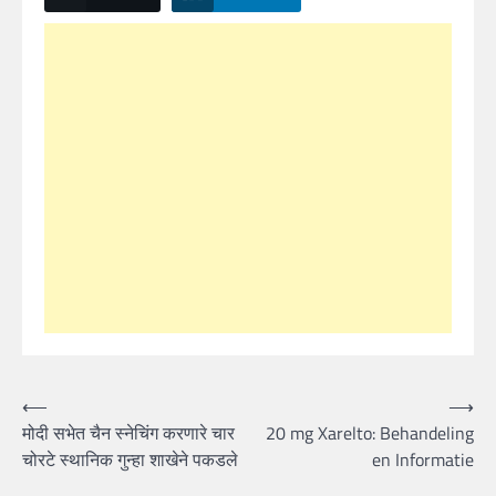
Post
⟵
⟶
मोदी सभेत चैन स्नेचिंग करणारे चार
20 mg Xarelto: Behandeling
navigation
चोरटे स्थानिक गुन्हा शाखेने पकडले
en Informatie