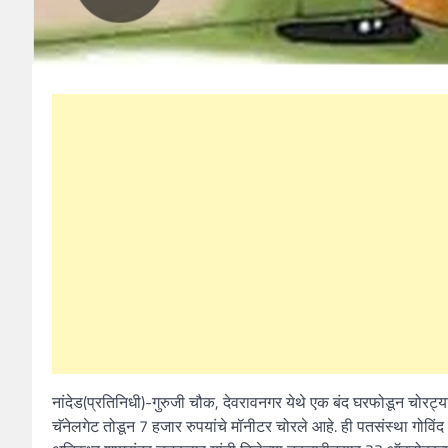
नांदेड(प्रतिनिधी)-गुरुजी चौक, देवरावनगर येथे एक बंद घरफोडून चोर
चॅनेलगेट तोडून 7 हजार रुपयांचे मॉनीटर चोरले आहे. ही पतसंस्था गोविंद