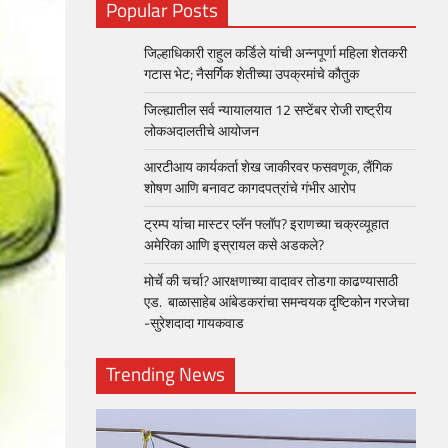
Popular Posts
जिल्हाधिकारी राहुल कर्डिले यांची अन्नपूर्णा महिला शेतकरी
गटास भेट; नैसर्गिक शेतीच्या उपक्रमांचे कौतुक
जिल्ह्यातील सर्व न्यायालयात 12 सप्टेंबर रोजी राष्ट्रीय
लोकअदालतीचे आयोजन
आरटीआय कार्यकर्ता शेख जाकीरवर फसवणूक, लैंगिक
शोषण आणि बनावट कागदपत्रांचे गंभीर आरोप
ट्रम्प यांचा मास्टर प्लॅन फ्लॉप? इराणच्या चक्रव्यूहात
अमेरिका आणि इस्रायल कसे अडकले?
मोर्चे की चर्चा? आरक्षणाच्या वादावर तोडगा काढण्यासाठी
एड. बाळासाहेब आंबेडकरांचा समन्वयक दृष्टिकोन गरजेचा
-सुरेशदादा गायकवाड
Trending News