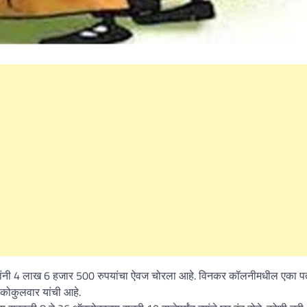
What Is a Front-End Deve
How to Become One, Salary
Kanthak Suryatale
April 30, 202
ट्यांनी 4 लाख 6 हजार 500 रुपयांचा ऐवज चोरला आहे. विनकर कॉलनीमधील एका पत
 कोकुलवार यांची आहे.