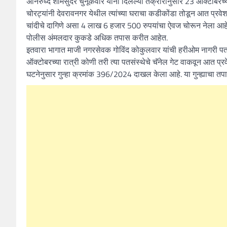
अनिरुध्द शामसुंदर चुनूकवार यांनी दिलेल्या तक्रारीनुसार 23 ऑक्टोबरच्य
चोरट्यांनी देवरावनगर येथील त्यांच्या घराचा कडीकोंडा तोडून आत प्रवे
चांदीचे दागिणे असा 4 लाख 6 हजार 500 रुपयांचा ऐवज चोरून नेला आहे
पोलीस अंमलदार कुकडे अधिक तपास करीत आहेत.
इतवारा भागात माजी नगरसेवक गोविंद कोकुलवार यांची हरीओम नागरी पतसंस
ऑक्टोबरच्या रात्री कोणी तरी त्या पतसंस्थेचे चॅनेल गेट वाकवून आत प्
घटनेनुसार गुन्हा क्रमांक 396/2024 दाखल केला आहे. या गुन्ह्याचा त