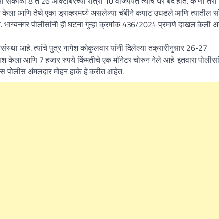
ा सकाळी 8 ते 26 ऑक्टोबरच्या रात्री 10 वाजेपर्यंत त्यांचे घर बंद होते. कोणी तरी
श केला आणि तेथे एका ड्राव्हरमध्ये असलेल्या चॅबीने कपाट उघडले आणि त्यातील सो
. भाग्यनगर पोलीसांनी ही घटना गुन्हा क्रमांक 436/2024 प्रमाणे दाखल केली अ
्था आहे. त्यांचे पुत्र नागेश कोकुलवार यांनी दिलेल्या तक्रारीनुसार 26-27
रवेश केला आणि 7 हजार रुपये किंमतीचे एक मॉनेटर चोरुन नेले आहे. इतवारा पोलीसा
पास पोलीस अंमलदार मोहन हाके हे करीत आहेत.