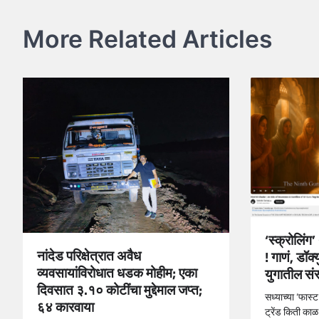
navigation
More Related Articles
‘स्क्रोलिंग
नांदेड परिक्षेत्रात अवैध
! गाणं, डॉक
व्यवसायांविरोधात धडक मोहीम; एका
युगातील संस
दिवसात ३.१० कोटींचा मुद्देमाल जप्त;
सध्याच्या ‘फास्ट
६४ कारवाया
ट्रेंड किती क