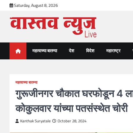
Skip
Saturday, August 8, 2026
to
content
VastavNEWSLive.com
a leading NEWS portal of Maharahstra
महत्वाच्या बातम्या
देश
विदेश
महाराष्ट्र
महत्वाच्या बातम्या
गुरूजीनगर चौकात घरफोडून 4 लाख
कोकुलवार यांच्या पतसंस्थेत चोरी
Kanthak Suryatale
October 28, 2024