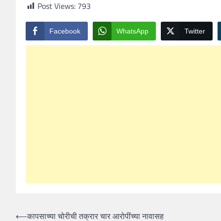
Post Views:
793
Facebook
WhatsApp
Twitter
Post
⟵
कापसाच्या चोरीची तक्रार चार आरोपींच्या नावासह