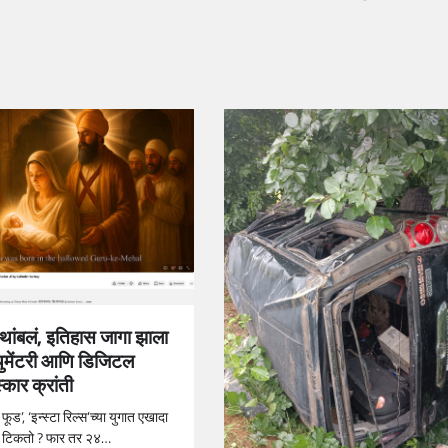
’ थांबलं, इतिहास जागा झाला
्युमेंटरी आणि डिजिटल
्कार क्रांती
 फूड’, ‘इन्स्टा रिल्स’च्या युगात एखादा
ाळ टिकतो ? फार तर २४…