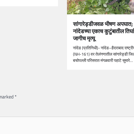
सांगारेड्डीजवळ भीषण अपघात;
नांदेडच्या एकाच कुटुंबातील तिघा
जागीच मृत्यू
नांदेड (प्रतिनिधी)- नांदेड–हैदराबाद राष्ट्री
(NH-161) वर तेलंगणातील सांगारेड्डी जिल्
बचोपल्ली परिसरात मंगळवारी पहाटे सुमारे…
 marked
*