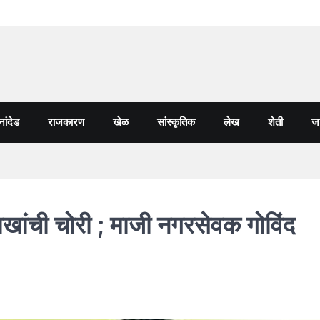
नांदेड
राजकारण
खेळ
सांस्कृतिक
लेख
शेती
जा
ांची चोरी ; माजी नगरसेवक गोविंद