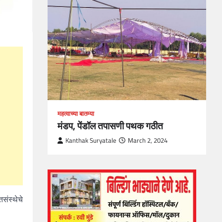
loper?
, Skills
1
महत्वाच्या बातम्या
मंडप, पेंडॉल तपासणी पथक गठीत
Kanthak Suryatale
March 2, 2024
संस्थेचे