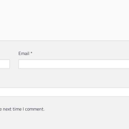
Email
*
e next time I comment.