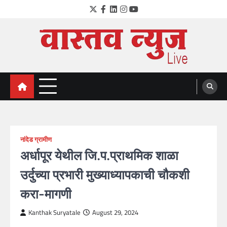
Skip
Twitter
Facebook
LinkedIn
Instagram
YouTube
to
content
VastavNEWSLive.com
a leading NEWS portal of Maharahstra
नांदेड ग्रामीण
अर्धापूर येथील जि.प.प्राथमिक शाळा
उर्दुच्या प्रभारी मुख्याध्यापकाची चौकशी
करा-मागणी
Kanthak Suryatale
August 29, 2024