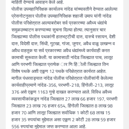
माहिती देण्याचे आवाहन केले आहे.
पोलीस उपमहानिरिक्षक कार्यालय नांदेड यांच्यावतीने देण्यात आलेल्या
प्रेसनोटनुसार पोलीस उपमहानिरिक्षक शहाजी उमाप यांनी नांदेड
पोलीस परिक्षेत्रात आल्याबरोबर सर्व प्रकारच्या अवैध्य धंद्यांचे
समुळउच्चाटन करण्याच्या सुचना दिल्या होत्या. त्यानुसार चार
जिल्ह्याच्या पोलीस पथकांनी हातभट्टीची दारु, दारुचे रसायन, देशी
दारु, विदेशी दारु, सिंधी, गुटखा, गांजा, जुगार, अवैध वाळु उत्खन्न व
अवैध वाहतुक या सर्व प्रकारच्या अवैध धंद्यांमध्ये कार्यवाही करत
कामाची सुरूवात केली. या कामासाठी नांदेड जिल्ह्यात पाच, लातूर
आणि परभणी जिल्ह्यात प्रत्येक ार णि हिंोली जिल्ह्यात तिन
विशेष पथके अशी एकूण 12 पथके परिक्षेत्रात कार्यरत आहेत.
मागील पंधरवाड्यात नांदेड पोलीस परिक्षेत्रात पोलीसांनी केलेल्या
कार्यवाहीप्रमाणे नांदेड-356, परभणी-218, हिंगोली-213, लातूर
376 असे एकूण 1163 गुन्हे दाखल करण्यात आले. विविध अवैध्य
व्यवसायीकांकडून नांदेड जिल्ह्यात 27 लाख 66 हजार 197, परभणी
जिल्ह्यात 23 लाख 76 हजार 654, हिंगोली जिल्ह्यात 8 लाख 98
हजार 70 आणि लातूर जिल्ह्यात सर्वाधिक 1 कोटी 68 लाख 15
हजार 35 रुपयांचा मुद्देमाल असा एकूण 2 कोटी 28 लाख 59 हजार
556 रुपयांचा मुद्देमाल जप्त करण्यात आला आहे.