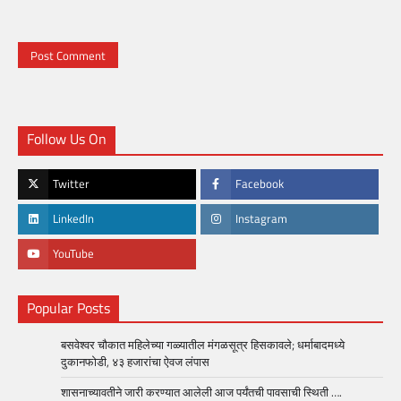
Follow Us On
Twitter
Facebook
LinkedIn
Instagram
YouTube
Popular Posts
बसवेश्वर चौकात महिलेच्या गळ्यातील मंगळसूत्र हिसकावले; धर्माबादमध्ये
दुकानफोडी, ४३ हजारांचा ऐवज लंपास
शासनाच्यावतीने जारी करण्यात आलेली आज पर्यंतची पावसाची स्थिती ….