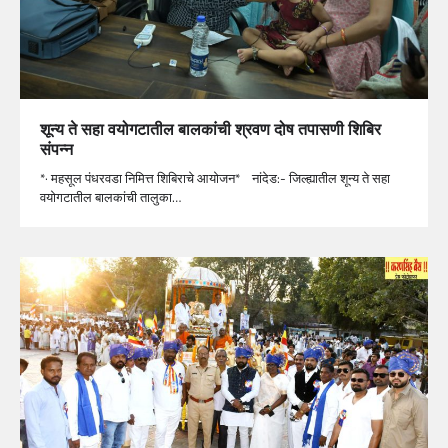
शून्य ते सहा वयोगटातील बालकांची श्रवण दोष तपासणी शिबिर
संपन्न
*· महसूल पंधरवडा निमित्त शिबिराचे आयोजन* नांदेड:- जिल्ह्यातील शून्य ते सहा
वयोगटातील बालकांची तालुका…