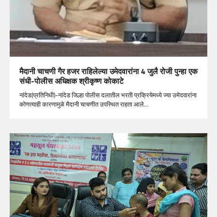
मैदानी चाचणी गैर हजर राहिलेल्या उमेदवारांना 4 जुलै रोजी पुन्हा एक
संधी-पोलीस अधिक्षक श्रीकृष्ण कोकाटे
नांदेड(प्रतिनिधी)-नांदेड जिल्हा पोलीस दलातील भरती प्रक्रियेमध्ये ज्या उमेदवारांना
कोणत्याही कारणामुळे मैदानी चाचणीत उपस्थित राहता आले…